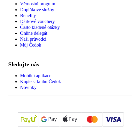
Věrnostní program
Doplňkové služby
Benefity
Dárkové vouchery
Často kladené otázky
Online delegát
Naši průvodci
Můj Čedok
Sledujte nás
Mobilní aplikace
Kupte si knihu Čedok
Novinky