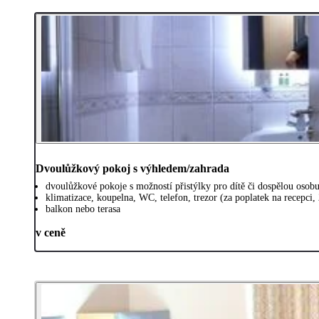
Dvoulůžkový pokoj s výhledem/zahrada
dvoulůžkové pokoje s možností přistýlky pro dítě či dospělou osob
klimatizace, koupelna, WC, telefon, trezor (za poplatek na recepci,
balkon nebo terasa
v ceně