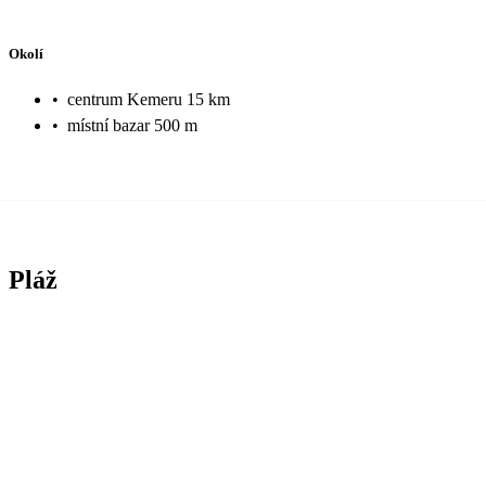
Okolí
•
centrum Kemeru 15 km
•
místní bazar 500 m
Pláž