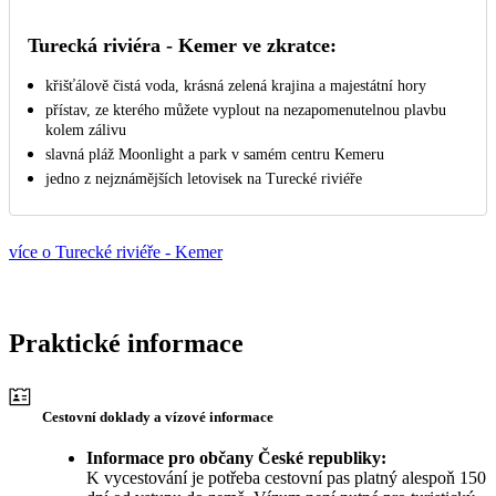
Turecká riviéra - Kemer ve zkratce:
křišťálově čistá voda, krásná zelená krajina a majestátní hory
přístav, ze kterého můžete vyplout na nezapomenutelnou plavbu
kolem zálivu
slavná pláž Moonlight a park v samém centru Kemeru
jedno z nejznámějších letovisek na Turecké riviéře
více o Turecké riviéře - Kemer
Praktické informace
Cestovní doklady a vízové informace
Informace pro občany České republiky:
K vycestování je potřeba cestovní pas platný alespoň 150