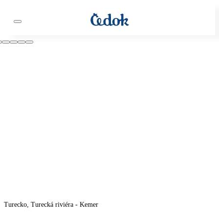
Turecko, Turecká riviéra - Kemer