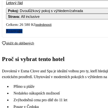
Letový řád
Pokoj
:
Dvoulůžkový pokoj s výhledem/zahrada
Strava
:
All inclusive
Celkem:
26 580 Kč
podrobnosti
Rezervujte
uložit do oblíbených
Proč si vybrat tento hotel
Dovolená v Esma Clove and Spa je ideální volbou pro ty, kteří hledají
exotickém prostředí. Ubytování v moderních pokojích s výhledem na k
Přímo u pláže
Nedaleko nákupních možností
Zvýhodněná cena pro dítě do 11 let
Pouze v Čedoku