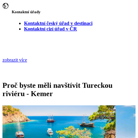
Kontaktní úřady
Kontaktní český úřad v destinaci
Kontaktní cizí úřad v ČR
zobrazit více
Proč byste měli navštívit Tureckou
riviéru - Kemer