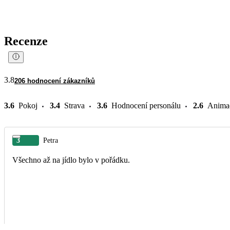
Recenze
3.8
206 hodnocení zákazníků
3.6
Pokoj
3.4
Strava
3.6
Hodnocení personálu
2.6
Anima
3
Petra
Všechno až na jídlo bylo v pořádku.