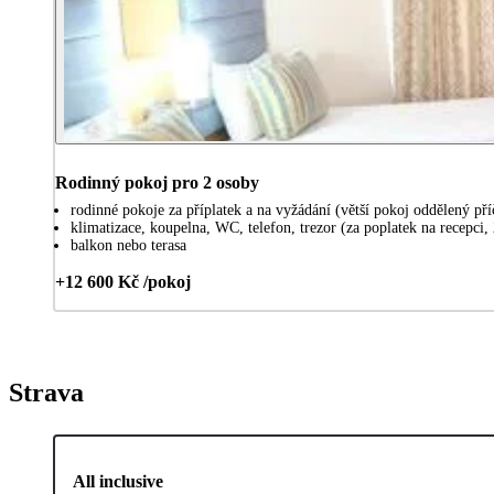
Rodinný pokoj pro 2 osoby
rodinné pokoje za příplatek a na vyžádání (větší pokoj oddělený p
klimatizace, koupelna, WC, telefon, trezor (za poplatek na recepci,
balkon nebo terasa
+12 600 Kč /pokoj
Strava
All inclusive