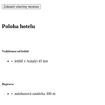
Zobrazit všechny recenze
Poloha hotelu
Vzdálenost od letiště
•
letiště v Antalyi 45 km
Doprava
•
autobusová zastávka 300 m