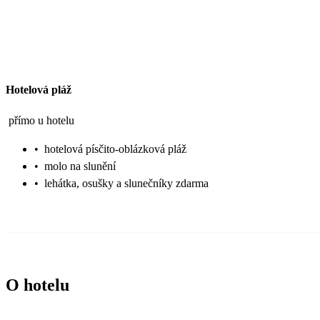
Hotelová pláž
přímo u hotelu
•
hotelová písčito-oblázková pláž
•
molo na slunění
•
lehátka, osušky a slunečníky zdarma
O hotelu