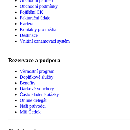
Obchodní partneři
Obchodní podmínky
Pojištění CK
Fakturační údaje
Kariéra
Kontakty pro média
Destinace
Vnitřní oznamovací systém
Rezervace a podpora
Věrnostní program
Doplňkové služby
Benefity
Dárkové vouchery
Často kladené otázky
Online delegát
Naši průvodci
Můj Čedok