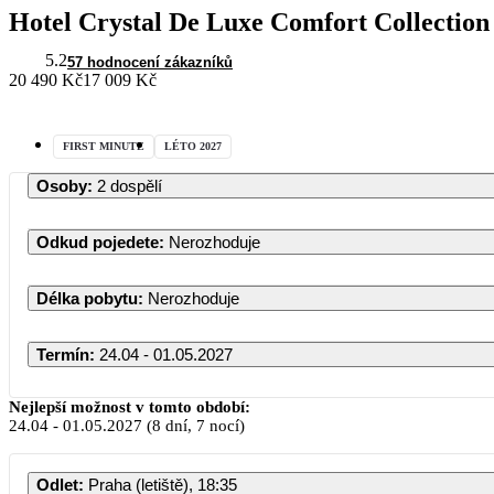
Hotel Crystal De Luxe Comfort Collection
5.2
57 hodnocení zákazníků
20 490 Kč
17 009 Kč
FIRST MINUTE
LÉTO 2027
Osoby
:
2 dospělí
Odkud pojedete
:
Nerozhoduje
Délka pobytu
:
Nerozhoduje
Termín
:
24.04 - 01.05.2027
Nejlepší možnost v tomto období:
24.04
-
01.05.2027
(8 dní, 7 nocí)
Odlet
:
Praha (letiště), 18:35