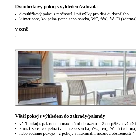
Dvoulůžkový pokoj s výhledem/zahrada
dvoulůžkový pokoj s možností 1 přistýlky pro dítě či dospělého
klimatizace, koupelna (vana nebo sprcha, WC, fén), Wi-Fi (zdarma)
v ceně
Větší pokoj s výhledem do zahrady/palandy
větší pokoj s palandou a maximální obsazeností 2 dospělé a dvě děti
klimatizace, koupelna (vana nebo sprcha, WC, fén), Wi-Fi (zdarma)
nebo rodinné pokoje - 2 pokoje s maximální možnou obsazeností 4 