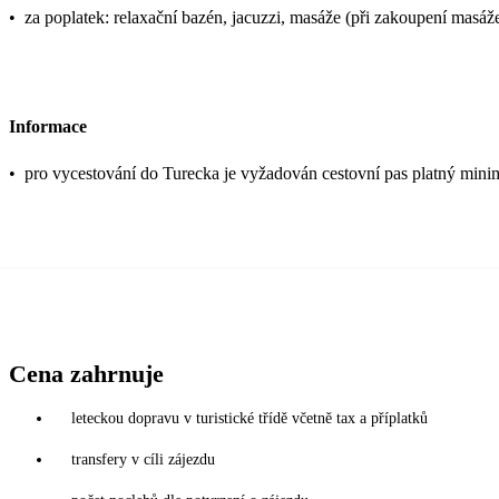
•
za poplatek: relaxační bazén, jacuzzi, masáže (při zakoupení masáže, 
Informace
•
pro vycestování do Turecka je vyžadován cestovní pas platný mini
Cena zahrnuje
leteckou dopravu v turistické třídě včetně tax a příplatků
transfery v cíli zájezdu