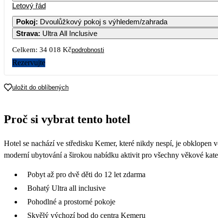
Letový řád
Pokoj
:
Dvoulůžkový pokoj s výhledem/zahrada
Strava
:
Ultra All Inclusive
Celkem:
34 018 Kč
podrobnosti
Rezervujte
uložit do oblíbených
Proč si vybrat tento hotel
Hotel se nachází ve středisku Kemer, které nikdy nespí, je obklopen v
moderní ubytování a širokou nabídku aktivit pro všechny věkové kate
Pobyt až pro dvě děti do 12 let zdarma
Bohatý Ultra all inclusive
Pohodlné a prostorné pokoje
Skvělý výchozí bod do centra Kemeru