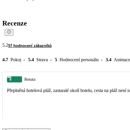
Recenze
5.2
57 hodnocení zákazníků
4.7
Pokoj
5.4
Strava
5
Hodnocení personálu
3.4
Animac
4
Renata
Přeplněná hotelová pláž, zastaralé okolí hotelu, cesta na plá