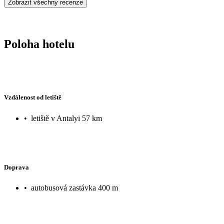
Zobrazit všechny recenze
Poloha hotelu
Vzdálenost od letiště
•
letiště v Antalyi 57 km
Doprava
•
autobusová zastávka 400 m