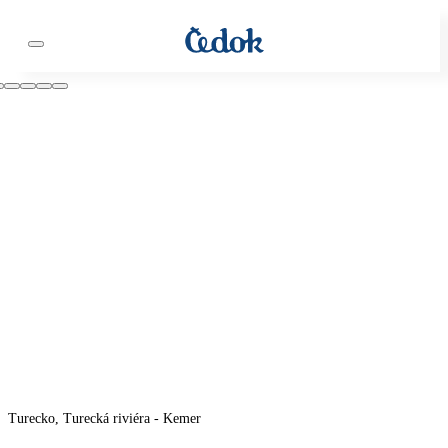
Turecko, Turecká riviéra - Kemer