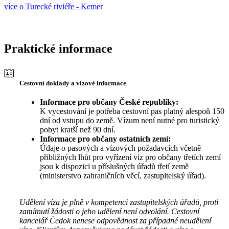
více o Turecké riviéře - Kemer
Praktické informace
Cestovní doklady a vízové informace
Informace pro občany České republiky:
K vycestování je potřeba cestovní pas platný alespoň 150
dní od vstupu do země. Vízum není nutné pro turistický
pobyt kratší než 90 dní.
Informace pro občany ostatních zemí:
Údaje o pasových a vízových požadavcích včetně
přibližných lhůt pro vyřízení víz pro občany třetích zemí
jsou k dispozici u příslušných úřadů třetí země
(ministerstvo zahraničních věcí, zastupitelský úřad).
Udělení víza je plně v kompetenci zastupitelských úřadů, proti
zamítnutí žádosti o jeho udělení není odvolání. Cestovní
kancelář Čedok nenese odpovědnost za případné neudělení