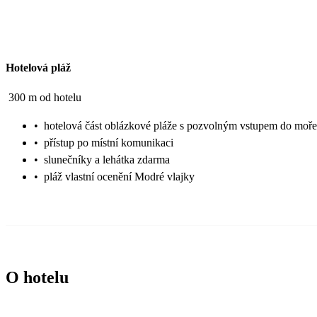
Hotelová pláž
300 m od hotelu
•
hotelová část oblázkové pláže s pozvolným vstupem do moře
•
přístup po místní komunikaci
•
slunečníky a lehátka zdarma
•
pláž vlastní ocenění Modré vlajky
O hotelu