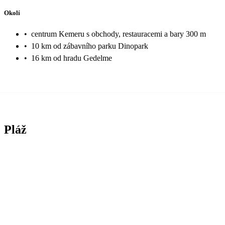
Okolí
•
centrum Kemeru s obchody, restauracemi a bary 300 m
•
10 km od zábavního parku Dinopark
•
16 km od hradu Gedelme
Pláž