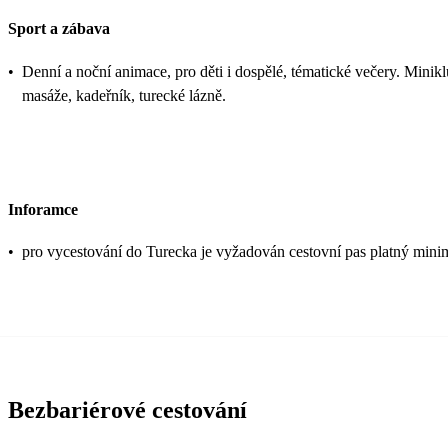
Sport a zábava
•
Denní a noční animace, pro děti i dospělé, tématické večery. Miniklub
masáže, kadeřník, turecké lázně.
Inforamce
•
pro vycestování do Turecka je vyžadován cestovní pas platný mini
Bezbariérové cestování