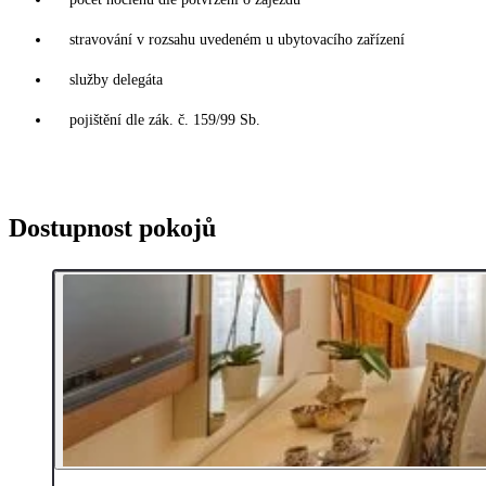
stravování v rozsahu uvedeném u ubytovacího zařízení
služby delegáta
pojištění dle zák. č. 159/99 Sb.
Dostupnost pokojů