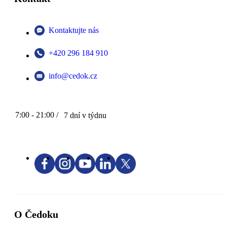
Kontaktujte nás
+420 296 184 910
info@cedok.cz
7:00 - 21:00 /
7 dní v týdnu
O Čedoku