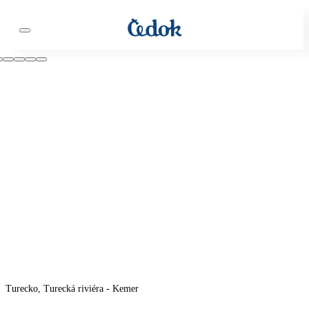
Turecko, Turecká riviéra - Kemer