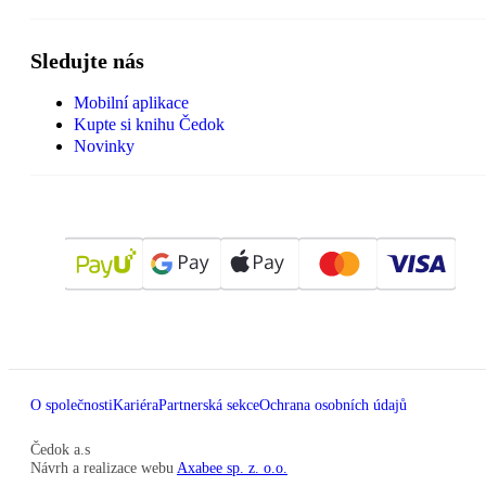
Sledujte nás
Mobilní aplikace
Kupte si knihu Čedok
Novinky
O společnosti
Kariéra
Partnerská sekce
Ochrana osobních údajů
Čedok a.s
Návrh a realizace webu
Axabee sp. z. o.o.