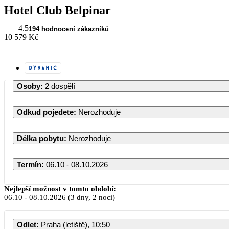
Hotel Club Belpinar
4.5
194 hodnocení zákazníků
10 579 Kč
Osoby
:
2 dospělí
Odkud pojedete
:
Nerozhoduje
Délka pobytu
:
Nerozhoduje
Termín
:
06.10 - 08.10.2026
Nejlepší možnost v tomto období:
06.10
-
08.10.2026
(3 dny, 2 noci)
P
Odlet
:
Praha (letiště), 10:50