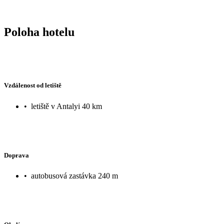
Poloha hotelu
Vzdálenost od letiště
•
letiště v Antalyi 40 km
Doprava
•
autobusová zastávka 240 m