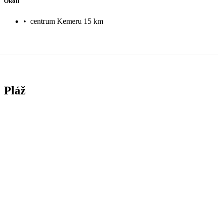
Okolí
•
centrum Kemeru 15 km
Pláž