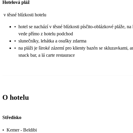
Hotelová pláž
v těsné blízkosti hotelu
•
hotel se nachází v těsné blízkosti písčito-oblázkové pláže, na
vede přímo z hotelu podchod
•
slunečníky, lehátka a osušky zdarma
•
na pláži je široké zázemí pro klienty bazén se skluzavkami, am
snack bar, a lá carte restaurace
O hotelu
Středisko
•
Kemer - Beldibi