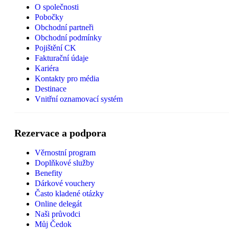
O společnosti
Pobočky
Obchodní partneři
Obchodní podmínky
Pojištění CK
Fakturační údaje
Kariéra
Kontakty pro média
Destinace
Vnitřní oznamovací systém
Rezervace a podpora
Věrnostní program
Doplňkové služby
Benefity
Dárkové vouchery
Často kladené otázky
Online delegát
Naši průvodci
Můj Čedok