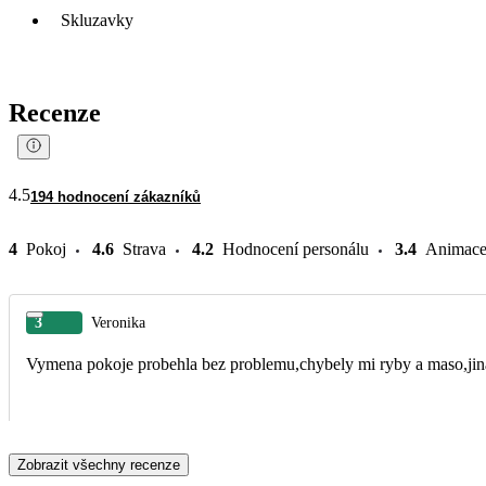
Skluzavky
Recenze
4.5
194 hodnocení zákazníků
4
Pokoj
4.6
Strava
4.2
Hodnocení personálu
3.4
Animac
3
Veronika
Vymena pokoje probehla bez problemu,chybely mi ryby a maso,jin
Zobrazit všechny recenze