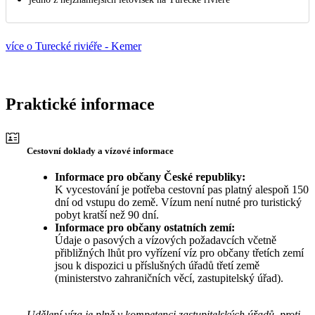
více o Turecké riviéře - Kemer
Praktické informace
Cestovní doklady a vízové informace
Informace pro občany České republiky:
K vycestování je potřeba cestovní pas platný alespoň 150
dní od vstupu do země. Vízum není nutné pro turistický
pobyt kratší než 90 dní.
Informace pro občany ostatních zemí:
Údaje o pasových a vízových požadavcích včetně
přibližných lhůt pro vyřízení víz pro občany třetích zemí
jsou k dispozici u příslušných úřadů třetí země
(ministerstvo zahraničních věcí, zastupitelský úřad).
Udělení víza je plně v kompetenci zastupitelských úřadů, proti