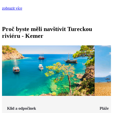
zobrazit více
Proč byste měli navštívit Tureckou
riviéru - Kemer
Klid a odpočinek
Pláže