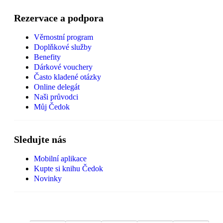
Rezervace a podpora
Věrnostní program
Doplňkové služby
Benefity
Dárkové vouchery
Často kladené otázky
Online delegát
Naši průvodci
Můj Čedok
Sledujte nás
Mobilní aplikace
Kupte si knihu Čedok
Novinky