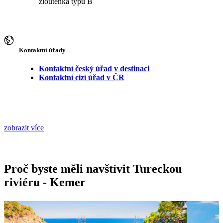
žloutenka typu B
Kontaktní úřady
Kontaktní český úřad v destinaci
Kontaktní cizí úřad v ČR
zobrazit více
Proč byste měli navštívit Tureckou
riviéru - Kemer