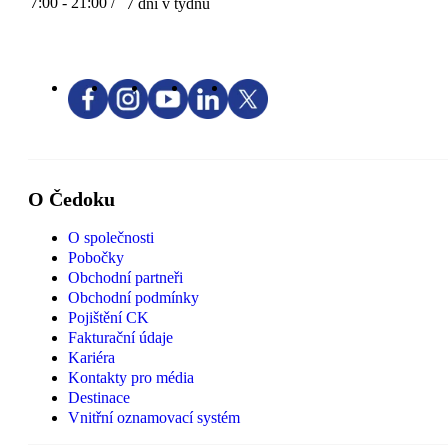
7:00 - 21:00 /
7 dní v týdnu
O Čedoku
O společnosti
Pobočky
Obchodní partneři
Obchodní podmínky
Pojištění CK
Fakturační údaje
Kariéra
Kontakty pro média
Destinace
Vnitřní oznamovací systém