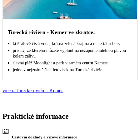
Turecká riviéra - Kemer ve zkratce:
křišťálově čistá voda, krásná zelená krajina a majestátní hory
přístav, ze kterého můžete vyplout na nezapomenutelnou plavbu
kolem zálivu
slavná pláž Moonlight a park v samém centru Kemeru
jedno z nejznámějších letovisek na Turecké riviéře
více o Turecké riviéře - Kemer
Praktické informace
Cestovní doklady a vízové informace