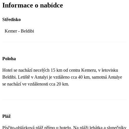
Informace o nabídce
Středisko
Kemer - Beldibi
Poloha
Hotel se nachází necelých 15 km od centra Kemeru, v letovisku
Beldibi. Letiště v Antalyi je vzdáleno cca 40 km, samotná Antalye
se nachází ve vzdálenosti cca 20 km.
Pláž
Písčito-oblázková pláž přímo u hotelu. Na pláži lehátka a slunečníky