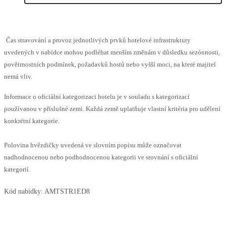
Čas stravování a provoz jednotlivých prvků hotelové infrastruktury
uvedených v nabídce mohou podléhat menším změnám v důsledku sezónnosti,
povětrnostních podmínek, požadavků hostů nebo vyšší moci, na které majitel
nemá vliv.
Informace o oficiální kategorizaci hotelu je v souladu s kategorizací
používanou v příslušné zemi. Každá země uplatňuje vlastní kritéria pro udělení
konkrétní kategorie.
Polovina hvězdičky uvedená ve slovním popisu může označovat
nadhodnocenou nebo podhodnocenou kategorii ve srovnání s oficiální
kategorií.
Kód nabídky:
AMTSTR1ED8