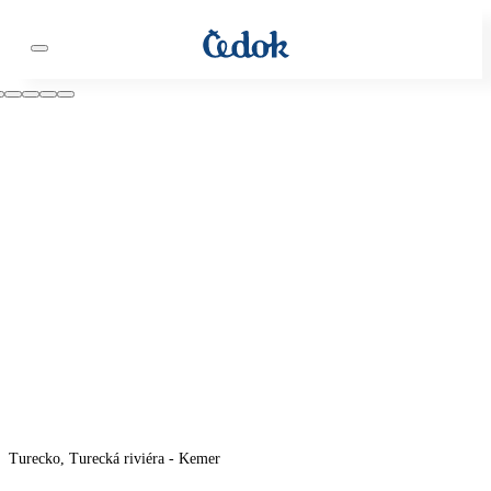
Turecko, Turecká riviéra - Kemer