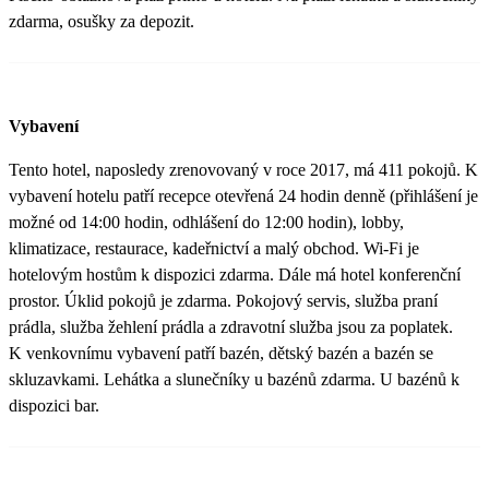
zdarma, osušky za depozit.
Vybavení
Tento hotel, naposledy zrenovovaný v roce 2017, má 411 pokojů. K
vybavení hotelu patří recepce otevřená 24 hodin denně (přihlášení je
možné od 14:00 hodin, odhlášení do 12:00 hodin), lobby,
klimatizace, restaurace, kadeřnictví a malý obchod. Wi-Fi je
hotelovým hostům k dispozici zdarma. Dále má hotel konferenční
prostor. Úklid pokojů je zdarma. Pokojový servis, služba praní
prádla, služba žehlení prádla a zdravotní služba jsou za poplatek.
K venkovnímu vybavení patří bazén, dětský bazén a bazén se
skluzavkami. Lehátka a slunečníky u bazénů zdarma. U bazénů k
dispozici bar.