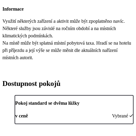
Informace
Využití některých zařízení a aktivit může být zpoplatněno navíc.
Některé služby jsou závislé na ročním období a na místních
klimatických podmínkách.
Na místě může být splatná místní pobytová taxa. Hradí se na hotelu
při příjezdu a její výše se může měnit dle aktuálních nařízení
místních autorit.
Dostupnost pokojů
Pokoj standard se dvěma lůžky
v ceně
Vybrané