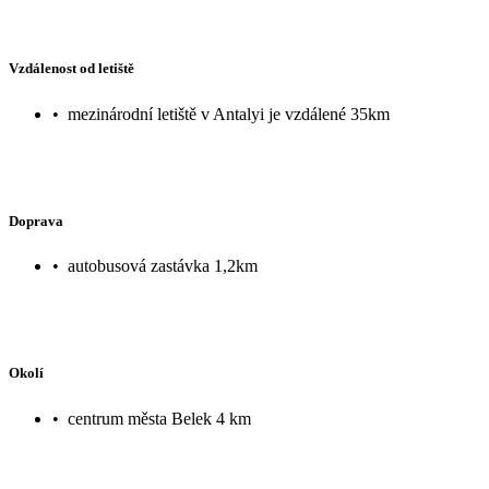
Vzdálenost od letiště
•
mezinárodní letiště v Antalyi je vzdálené 35km
Doprava
•
autobusová zastávka 1,2km
Okolí
•
centrum města Belek 4 km