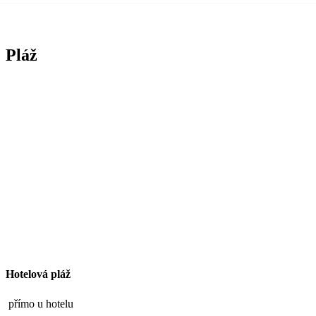
Pláž
Hotelová pláž
přímo u hotelu