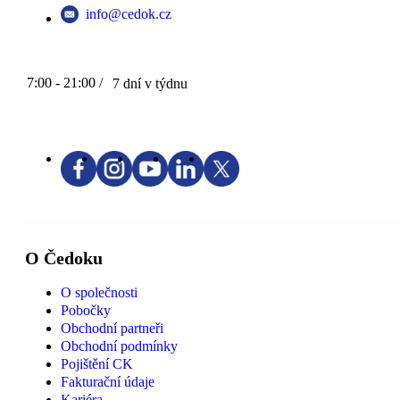
info@cedok.cz
7:00 - 21:00 /
7 dní v týdnu
O Čedoku
O společnosti
Pobočky
Obchodní partneři
Obchodní podmínky
Pojištění CK
Fakturační údaje
Kariéra