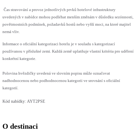
Čas stravování a provoz jednotlivých prvků hotelové infrastruktury
uvedených v nabídce mohou podléhat menším změnám v důsledku sezónnosti,
povětrnostních podmínek, požadavků hostů nebo vyšší moci, na které majitel
nemá vliv.
Informace o oficiální kategorizaci hotelu je v souladu s kategorizací
používanou v příslušné zemi. Každá země uplatňuje vlastní kritéria pro udělení
konkrétní kategorie.
Polovina hvězdičky uvedená ve slovním popisu může označovat
nadhodnocenou nebo podhodnocenou kategorii ve srovnání s oficiální
kategorií.
Kód nabídky:
AYT2PSE
O destinaci