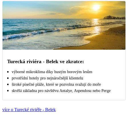
Turecká riviéra - Belek ve zkratce:
výborné mikroklima díky hustým borovým lesům
prvotřídní hotely pro nejnáročnější klientelu
široké písečné pláže, které se pozvolna svažují do moře
skvělá základna pro návštěvu Antalye, Aspendosu nebo Perge
více o Turecké riviéře - Belek