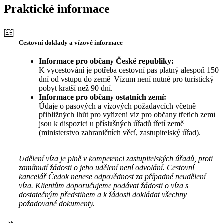
Praktické informace
Cestovní doklady a vízové informace
Informace pro občany České republiky:
K vycestování je potřeba cestovní pas platný alespoň 150
dní od vstupu do země. Vízum není nutné pro turistický
pobyt kratší než 90 dní.
Informace pro občany ostatních zemí:
Údaje o pasových a vízových požadavcích včetně
přibližných lhůt pro vyřízení víz pro občany třetích zemí
jsou k dispozici u příslušných úřadů třetí země
(ministerstvo zahraničních věcí, zastupitelský úřad).
Udělení víza je plně v kompetenci zastupitelských úřadů, proti
zamítnutí žádosti o jeho udělení není odvolání. Cestovní
kancelář Čedok nenese odpovědnost za případné neudělení
víza. Klientům doporučujeme podávat žádosti o víza s
dostatečným předstihem a k žádosti dokládat všechny
požadované dokumenty.