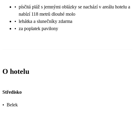
•
písčitá pláž s jemnými oblázky se nachází v areálu hotelu a
nabízí 118 metrů dlouhé molo
•
lehátka a slunečníky zdarma
•
za poplatek pavilony
O hotelu
Středisko
•
Belek