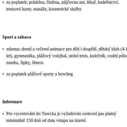
•
za poplatek: prádelna, čistírna, půjčovna aut, lékař, kadeřnictví,
tenisové kurty, masáže, kosmetické služby
Sport a zábava
•
zdarma: denní a večerní animace pro děti i dospělé, dětský klub (4-
let), gymnastika, plážový volejbal, stolní tenis, kulečník, vodní pólo
zumba, šipky, fitness
•
za poplatek plážové sporty a bowling
Informace
•
Pro vycestování do Turecka je vyžadován cestovní pas platný
minimálně 150 dnů od data vstupu na území.