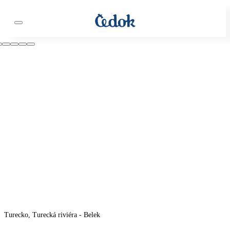
Turecko, Turecká riviéra - Belek