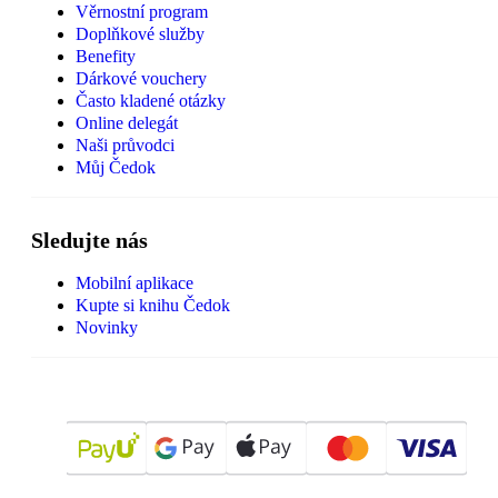
Věrnostní program
Doplňkové služby
Benefity
Dárkové vouchery
Často kladené otázky
Online delegát
Naši průvodci
Můj Čedok
Sledujte nás
Mobilní aplikace
Kupte si knihu Čedok
Novinky