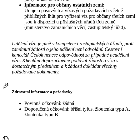
Informace pro občany ostatních zemí:
Údaje o pasových a vízových požadavcích včetně
přibližných lhůt pro vyřízení víz pro občany třetích zemí
jsou k dispozici u příslušných úřadů třetí země
(ministerstvo zahraničních věcí, zastupitelský úřad).
Udělení víza je plně v kompetenci zastupitelských úřadů, proti
zamítnutí žádosti o jeho udělení není odvolání. Cestovní
kancelář Čedok nenese odpovědnost za případné neudělení
víza. Klientům doporučujeme podávat žádosti o víza s
dostatečným předstihem a k žádosti dokládat všechny
požadované dokumenty.
Zdravotní informace a požadavky
Povinná očkování: žádná
Doporučená očkování: břišní tyfus, žloutenka typu A,
žloutenka typu B