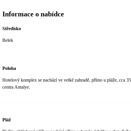
Informace o nabídce
Středisko
Belek
Poloha
Hotelový komplex se nachází ve velké zahradě, přímo u pláže, cca 35
centra Antalye.
Pláž