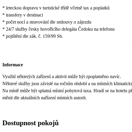
* leteckou dopravu v turistické třídě včetně tax a poplatků
* transfery v destinaci
* počet nocí a stravování dle smlouvy o zájezdu
* 24/7 služby česky hovořícího delegáta Čedoku na telefonu
* pojištění dle zák. č. 159/99 Sb.
Informace
Využití některých zařízení a aktivit může být zpoplatněno navíc.
Některé služby jsou závislé na ročním období a na místních klimatic
Na místě může být splatná místní pobytová taxa. Hradí se na hotelu při
měnit dle aktuálních nařízení místních autorit.
Dostupnost pokojů