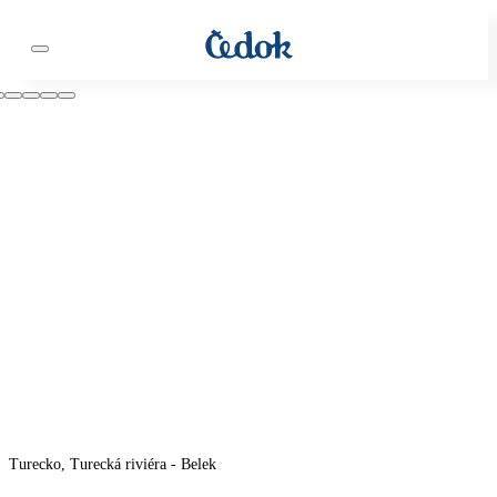
Turecko, Turecká riviéra - Belek