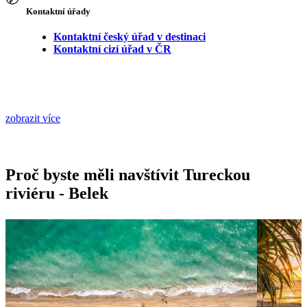
Kontaktní úřady
Kontaktní český úřad v destinaci
Kontaktní cizí úřad v ČR
zobrazit více
Proč byste měli navštívit Tureckou
riviéru - Belek