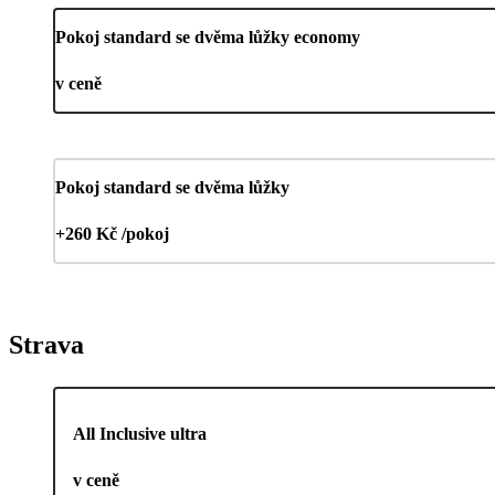
Pokoj standard se dvěma lůžky economy
v ceně
Pokoj standard se dvěma lůžky
+260 Kč /pokoj
Strava
All Inclusive ultra
v ceně