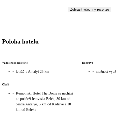
Zobrazit všechny recenze
Poloha hotelu
Vzdálenost od letiště
Doprava
•
letiště v Antalyi 25 km
•
možnost využi
Okolí
•
Kempinski Hotel The Dome se nachází
na pobřeží letoviska Belek, 30 km od
centra Antalye, 5 km od Kadriye a 10
km od Beleku