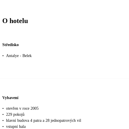
O hotelu
Středisko
•
Antalye - Belek
Vybavení
•
otevřen v roce 2005
•
229 pokojů
•
hlavní budova 4 patra a 28 jednopatrových vil
•
vstupní hala