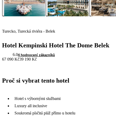
Turecko, Turecká riviéra - Belek
Hotel Kempinski Hotel The Dome Belek
6.0
4 hodnocení zákazníků
67 090 Kč
39 190 Kč
Proč si vybrat tento hotel
Hotel s výbornými službami
Luxury all inclusive
Soukromá písčitá pláž přímo u hotelu