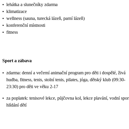
•
lehátka a slunečníky zdarma
•
klimatizace
•
wellness (sauna, turecká lázeň, parní lázeň)
•
konferenční místnosti
•
fitness
Sport a zábava
•
zdarma: denní a večerní animační program pro děti i dospělé, živá
hudba, fitness, tenis, stolní tenis, pilates, jóga, dětský klub (09:30-
23:30) pro děti ve věku 2-17
•
za poplatek: tenisové lekce, půjčovna kol, lekce plavání, vodní spor
hlídání dětí