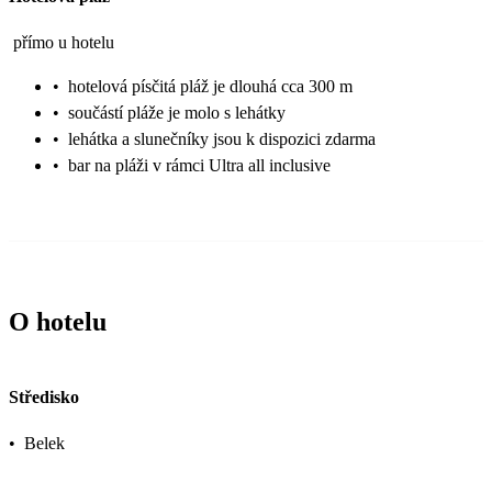
přímo u hotelu
•
hotelová písčitá pláž je dlouhá cca 300 m
•
součástí pláže je molo s lehátky
•
lehátka a slunečníky jsou k dispozici zdarma
•
bar na pláži v rámci Ultra all inclusive
O hotelu
Středisko
•
Belek