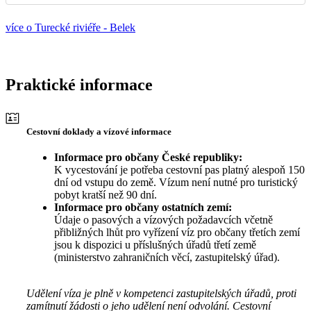
více o Turecké riviéře - Belek
Praktické informace
Cestovní doklady a vízové informace
Informace pro občany České republiky:
K vycestování je potřeba cestovní pas platný alespoň 150
dní od vstupu do země. Vízum není nutné pro turistický
pobyt kratší než 90 dní.
Informace pro občany ostatních zemí:
Údaje o pasových a vízových požadavcích včetně
přibližných lhůt pro vyřízení víz pro občany třetích zemí
jsou k dispozici u příslušných úřadů třetí země
(ministerstvo zahraničních věcí, zastupitelský úřad).
Udělení víza je plně v kompetenci zastupitelských úřadů, proti
zamítnutí žádosti o jeho udělení není odvolání. Cestovní