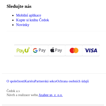
Sledujte nás
Mobilní aplikace
Kupte si knihu Čedok
Novinky
O společnosti
Kariéra
Partnerská sekce
Ochrana osobních údajů
Čedok a.s
Návrh a realizace webu
Axabee sp. z. o.o.