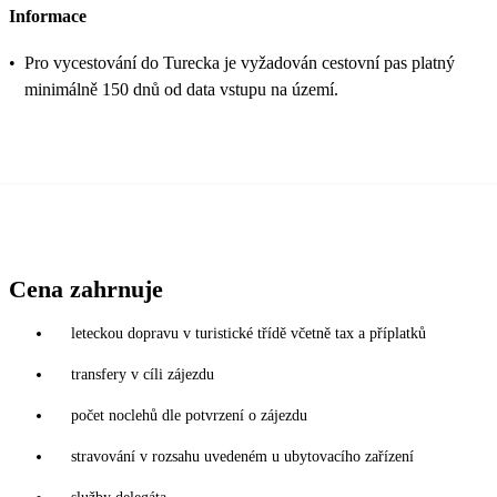
Informace
•
Pro vycestování do Turecka je vyžadován cestovní pas platný
minimálně 150 dnů od data vstupu na území.
Cena zahrnuje
leteckou dopravu v turistické třídě včetně tax a příplatků
transfery v cíli zájezdu
počet noclehů dle potvrzení o zájezdu
stravování v rozsahu uvedeném u ubytovacího zařízení