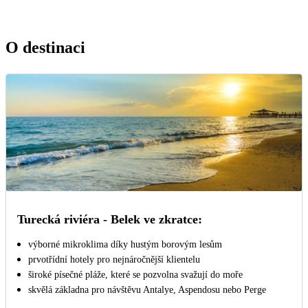
O destinaci
Turecká riviéra - Belek ve zkratce:
výborné mikroklima díky hustým borovým lesům
prvotřídní hotely pro nejnáročnější klientelu
široké písečné pláže, které se pozvolna svažují do moře
skvělá základna pro návštěvu Antalye, Aspendosu nebo Perge