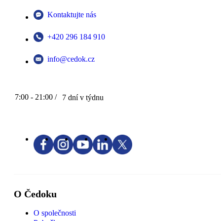
Kontaktujte nás
+420 296 184 910
info@cedok.cz
7:00 - 21:00 /
7 dní v týdnu
O Čedoku
O společnosti