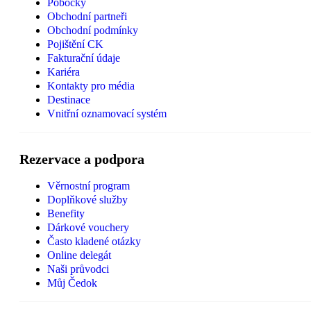
Pobočky
Obchodní partneři
Obchodní podmínky
Pojištění CK
Fakturační údaje
Kariéra
Kontakty pro média
Destinace
Vnitřní oznamovací systém
Rezervace a podpora
Věrnostní program
Doplňkové služby
Benefity
Dárkové vouchery
Často kladené otázky
Online delegát
Naši průvodci
Můj Čedok