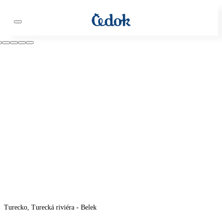
Turecko, Turecká riviéra - Belek