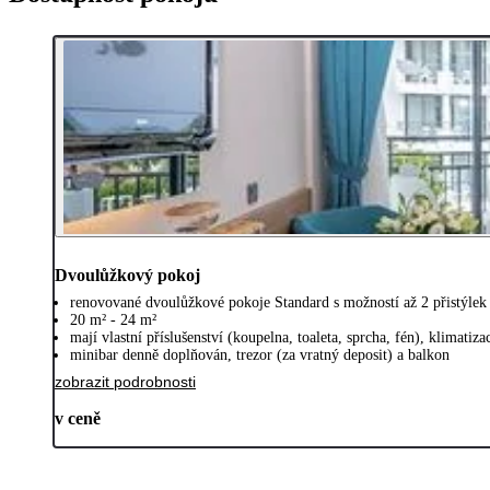
Dvoulůžkový pokoj
renovované dvoulůžkové pokoje Standard s možností až 2 přistýlek
20 m² - 24 m²
mají vlastní příslušenství (koupelna, toaleta, sprcha, fén), klimatiz
minibar denně doplňován, trezor (za vratný deposit) a balkon
zobrazit podrobnosti
v ceně