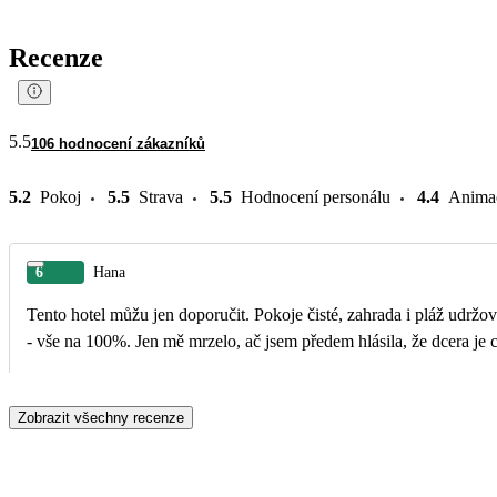
Recenze
5.5
106 hodnocení zákazníků
5.2
Pokoj
5.5
Strava
5.5
Hodnocení personálu
4.4
Anima
6
Hana
Tento hotel můžu jen doporučit. Pokoje čisté, zahrada i pláž udrž
- vše na 100%. Jen mě mrzelo, ač jsem předem hlásila, že dcera je 
Zobrazit všechny recenze