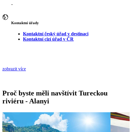
-
Kontaktní úřady
Kontaktní český úřad v destinaci
Kontaktní cizí úřad v ČR
zobrazit více
Proč byste měli navštívit Tureckou
riviéru - Alanyi