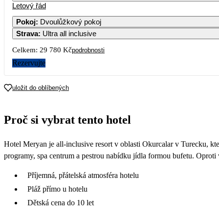
Letový řád
Pokoj
:
Dvoulůžkový pokoj
Strava
:
Ultra all inclusive
Celkem:
29 780 Kč
podrobnosti
Rezervujte
uložit do oblíbených
Proč si vybrat tento hotel
Hotel Meryan je all-inclusive resort v oblasti Okurcalar v Turecku, k
programy, spa centrum a pestrou nabídku jídla formou bufetu. Oproti 
Příjemná, přátelská atmosféra hotelu
Pláž přímo u hotelu
Dětská cena do 10 let