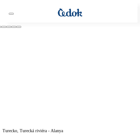
Turecko, Turecká riviéra - Alanya