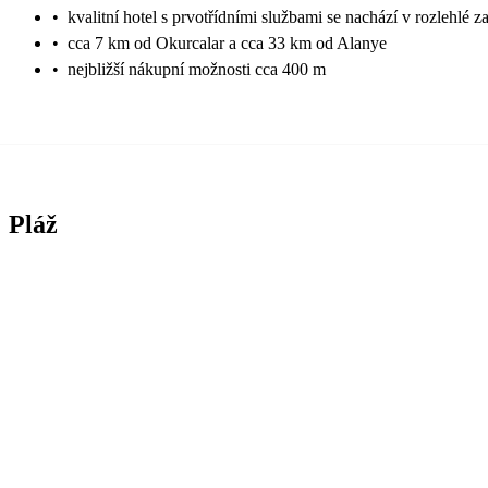
•
kvalitní hotel s prvotřídními službami se nachází v rozlehlé 
•
cca 7 km od Okurcalar a cca 33 km od Alanye
•
nejbližší nákupní možnosti cca 400 m
Pláž