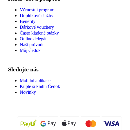
Věrnostní program
Doplňkové služby
Benefity
Dárkové vouchery
Často kladené otázky
Online delegát
Naši průvodci
Můj Čedok
Sledujte nás
Mobilní aplikace
Kupte si knihu Čedok
Novinky