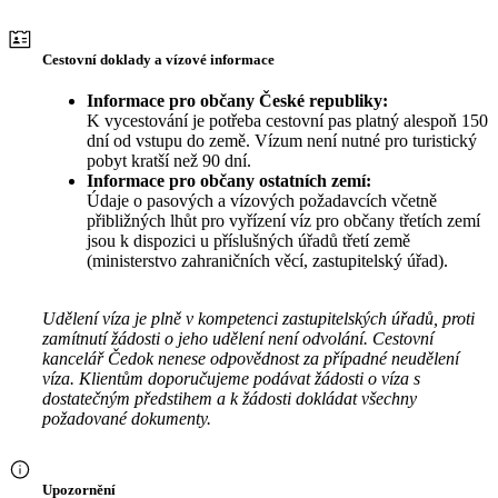
Cestovní doklady a vízové informace
Informace pro občany České republiky:
K vycestování je potřeba cestovní pas platný alespoň 150
dní od vstupu do země. Vízum není nutné pro turistický
pobyt kratší než 90 dní.
Informace pro občany ostatních zemí:
Údaje o pasových a vízových požadavcích včetně
přibližných lhůt pro vyřízení víz pro občany třetích zemí
jsou k dispozici u příslušných úřadů třetí země
(ministerstvo zahraničních věcí, zastupitelský úřad).
Udělení víza je plně v kompetenci zastupitelských úřadů, proti
zamítnutí žádosti o jeho udělení není odvolání. Cestovní
kancelář Čedok nenese odpovědnost za případné neudělení
víza. Klientům doporučujeme podávat žádosti o víza s
dostatečným předstihem a k žádosti dokládat všechny
požadované dokumenty.
Upozornění