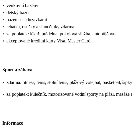
•
venkovní bazény
•
dětský bazén
•
bazén se skluzavkami
•
lehátka, osušky a slunečníky zdarma
•
za poplatek: lékař, prádelna, pokojová služba, autopůjčovna
•
akceptované kreditní karty Visa, Master Card
Sport a zábava
•
zdarma: fitness, tenis, stolní tenis, plážový volejbal, basketbal, ši
•
za poplatek: kulečník, motorizované vodní sporty na pláži, masáže
Informace