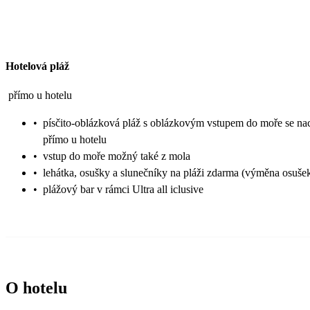
Hotelová pláž
přímo u hotelu
•
písčito-oblázková pláž s oblázkovým vstupem do moře se na
přímo u hotelu
•
vstup do moře možný také z mola
•
lehátka, osušky a slunečníky na pláži zdarma (výměna osušek
•
plážový bar v rámci Ultra all iclusive
O hotelu