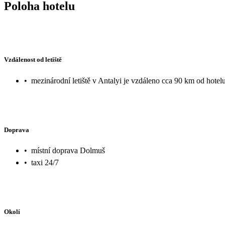
Poloha hotelu
Vzdálenost od letiště
•
mezinárodní letiště v Antalyi je vzdáleno cca 90 km od hotel
Doprava
•
místní doprava Dolmuš
•
taxi 24/7
Okolí