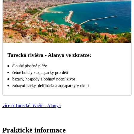
Turecká riviéra - Alanya ve zkratce:
dlouhé písečné pláže
četné hotely s aquaparky pro děti
bazary, hospody a bohatý noční život
zábavní parky, delfinária a aquaparky v okolí
více o Turecké riviéře - Alanya
Praktické informace