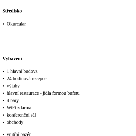
Středisko
•
Okurcalar
Vybavení
•
1 hlavní budova
•
24 hodinová recepce
•
výtahy
•
hlavní restaurace - jídla formou bufetu
•
4 bary
•
WiFi zdarma
•
konferenční sál
•
obchody
•
vnitřní bazén