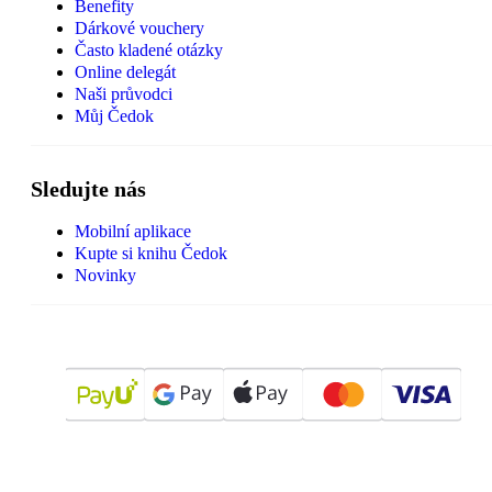
Benefity
Dárkové vouchery
Často kladené otázky
Online delegát
Naši průvodci
Můj Čedok
Sledujte nás
Mobilní aplikace
Kupte si knihu Čedok
Novinky