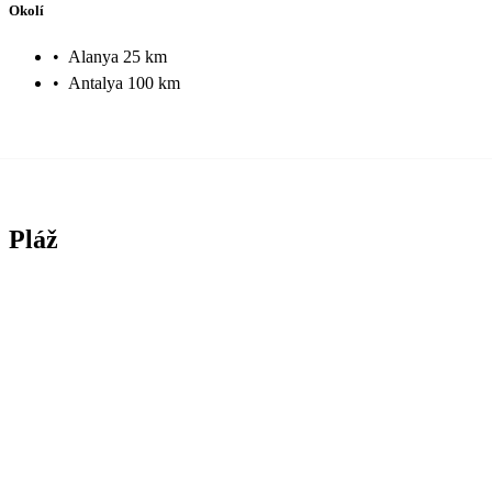
Okolí
•
Alanya 25 km
•
Antalya 100 km
Pláž