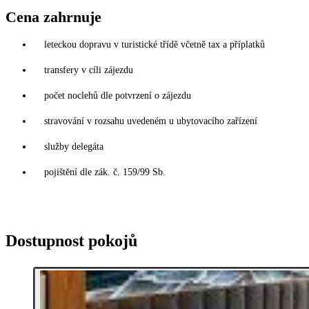
Cena zahrnuje
leteckou dopravu v turistické třídě včetně tax a příplatků
transfery v cíli zájezdu
počet noclehů dle potvrzení o zájezdu
stravování v rozsahu uvedeném u ubytovacího zařízení
služby delegáta
pojištění dle zák. č. 159/99 Sb.
Dostupnost pokojů