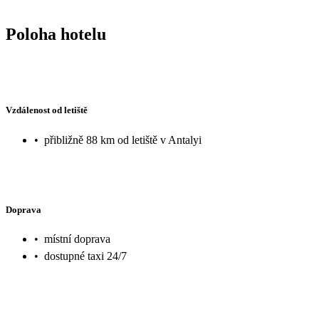
Poloha hotelu
Vzdálenost od letiště
•
přibližně 88 km od letiště v Antalyi
Doprava
•
místní doprava
•
dostupné taxi 24/7