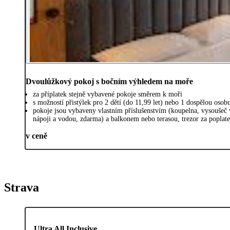
Dvoulůžkový pokoj s bočním výhledem na moře
za příplatek stejně vybavené pokoje směrem k moři
s možností přistýlek pro 2 dětí (do 11,99 let) nebo 1 dospělou osob
pokoje jsou vybaveny vlastním příslušenstvím (koupelna, vysoušeč
nápoji a vodou, zdarma) a balkonem nebo terasou, trezor za poplat
v ceně
Strava
Ultra All Inclusive