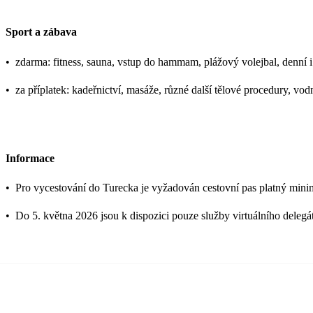
Sport a zábava
•
zdarma: fitness, sauna, vstup do hammam, plážový volejbal, denní i 
•
za příplatek: kadeřnictví, masáže, různé další tělové procedury, vo
Informace
•
Pro vycestování do Turecka je vyžadován cestovní pas platný mini
•
Do 5. května 2026 jsou k dispozici pouze služby virtuálního delegá