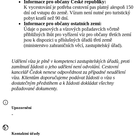
Informace pro občany České republiky:
K vycestování je potřeba cestovní pas platný alespoň 150
dní od vstupu do země. Vízum není nutné pro turistický
pobyt kratší než 90 dní.
Informace pro občany ostatních zemí:
Údaje o pasových a vízových požadavcích včetně
přibližných lhůt pro vyřízení víz pro občany třetích zemí
jsou k dispozici u příslušných úřadů třetí země
(ministerstvo zahraničních věcí, zastupitelský úřad).
Udělení víza je plně v kompetenci zastupitelských úřadů, proti
zamítnutí žádosti o jeho udělení není odvolání. Cestovní
kancelář Čedok nenese odpovědnost za případné neudělení
víza. Klientům doporučujeme podávat žádosti o víza s
dostatečným předstihem a k žádosti dokládat všechny
požadované dokumenty.
Upozornění
-
Kontaktní úřady