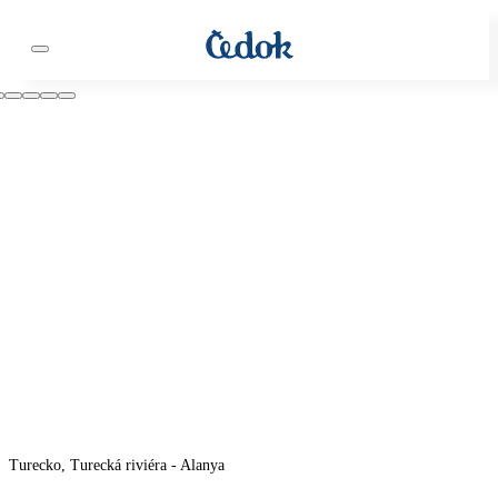
Turecko, Turecká riviéra - Alanya