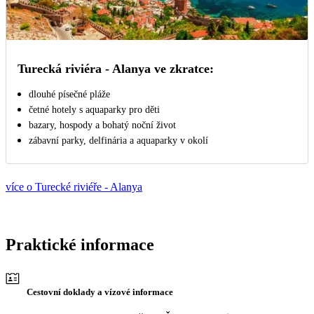
Turecká riviéra - Alanya ve zkratce:
dlouhé písečné pláže
četné hotely s aquaparky pro děti
bazary, hospody a bohatý noční život
zábavní parky, delfinária a aquaparky v okolí
více o Turecké riviéře - Alanya
Praktické informace
Cestovní doklady a vízové informace