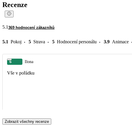
Recenze
5.1
369 hodnocení zákazníků
5.1
Pokoj
5
Strava
5
Hodnocení personálu
3.9
Animace
6
Ilona
Vše v pořádku
Zobrazit všechny recenze