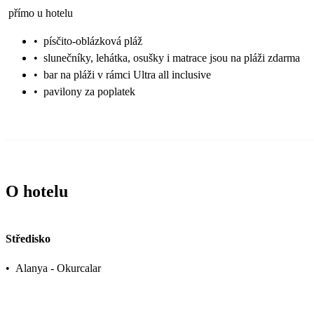
přímo u hotelu
•
písčito-oblázková pláž
•
slunečníky, lehátka, osušky i matrace jsou na pláži zdarma
•
bar na pláži v rámci Ultra all inclusive
•
pavilony za poplatek
O hotelu
Středisko
•
Alanya - Okurcalar