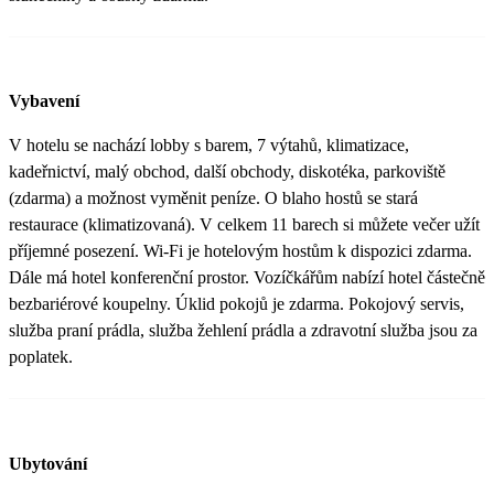
Vybavení
V hotelu se nachází lobby s barem, 7 výtahů, klimatizace,
kadeřnictví, malý obchod, další obchody, diskotéka, parkoviště
(zdarma) a možnost vyměnit peníze. O blaho hostů se stará
restaurace (klimatizovaná). V celkem 11 barech si můžete večer užít
příjemné posezení. Wi-Fi je hotelovým hostům k dispozici zdarma.
Dále má hotel konferenční prostor. Vozíčkářům nabízí hotel částečně
bezbariérové koupelny. Úklid pokojů je zdarma. Pokojový servis,
služba praní prádla, služba žehlení prádla a zdravotní služba jsou za
poplatek.
Ubytování