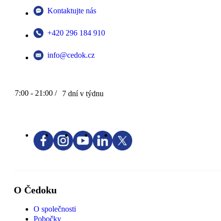
Kontaktujte nás
+420 296 184 910
info@cedok.cz
7:00 - 21:00 /
7 dní v týdnu
O Čedoku
O společnosti
Pobočky