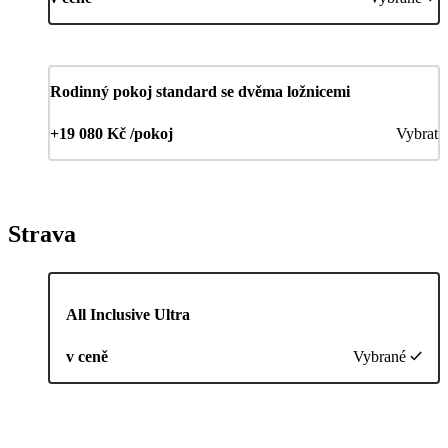
Rodinný pokoj standard se dvěma ložnicemi
+19 080 Kč /pokoj
Vybrat
Strava
All Inclusive Ultra
v ceně
Vybrané