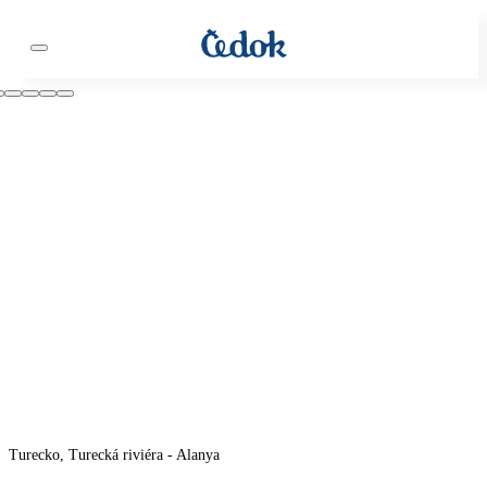
Turecko, Turecká riviéra - Alanya