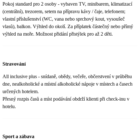
Pokoj standard pro 2 osoby - vybaven TV, minibarem, klimatizací
(centrální), trezorem, setem na přípravu kávy / čaje, telefonem;
vlastní příslušenství (WC, vana nebo sprchový kout, vysoušeč
vlasů), balkon. Výhled do okolí. Za příplatek částečný nebo přímý
výhled na moře. Možnost přidání přistýlek pro až 2 děti.
Stravování
All inclusive plus - snídaně, obědy, večeře, občerstvení v průběhu
dne, nealkoholické a místní alkoholické nápoje v místech a časech
určených hotelem.
Přesný rozpis časů a míst podávání obdrží klienti při check-inu v
hotelu.
Sport a zábava