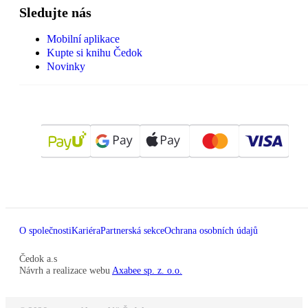
Sledujte nás
Mobilní aplikace
Kupte si knihu Čedok
Novinky
O společnosti
Kariéra
Partnerská sekce
Ochrana osobních údajů
Čedok a.s
Návrh a realizace webu
Axabee sp. z. o.o.