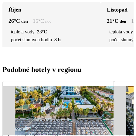
Říjen
Listopad
26
°C
15
°C
21
°C
1
den
noc
den
teplota vody
23°C
teplota vody
počet slunných hodin
8 h
počet slunnýc
Podobné hotely v regionu