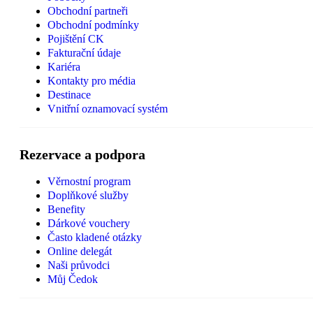
Obchodní partneři
Obchodní podmínky
Pojištění CK
Fakturační údaje
Kariéra
Kontakty pro média
Destinace
Vnitřní oznamovací systém
Rezervace a podpora
Věrnostní program
Doplňkové služby
Benefity
Dárkové vouchery
Často kladené otázky
Online delegát
Naši průvodci
Můj Čedok