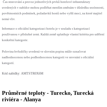
Čas stravování a provoz jednotlivých prvků hotelové infrastruktury
uvedených v nabídce mohou podléhat menším změnám v důsledku sezónnosti,
povětrnostních podmínek, požadavků hostů nebo vyšší moci, na které majitel
nemá vliv.
Informace o oficiální kategorizaci hotelu je v souladu s kategorizací
používanou v příslušné zemi. Každá země uplatňuje vlastní kritéria pro udělení
konkrétní kategorie.
Polovina hvězdičky uvedená ve slovním popisu může označovat
nadhodnocenou nebo podhodnocenou kategorii ve srovnání s oficiální
kategorií.
Kód nabídky:
AMTSTR0X6M
Průměrné teploty - Turecko, Turecká
riviéra - Alanya