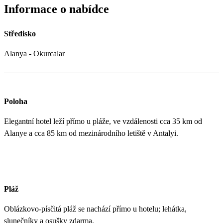
Informace o nabídce
Středisko
Alanya - Okurcalar
Poloha
Elegantní hotel leží přímo u pláže, ve vzdálenosti cca 35 km od
Alanye a cca 85 km od mezinárodního letiště v Antalyi.
Pláž
Oblázkovo-písčitá pláž se nachází přímo u hotelu; lehátka,
slunečníky a osušky zdarma.