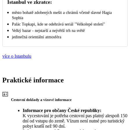
Istanbul ve zkratce:
město bohatě zdobených mešit a chrámů včetně slavné Hagia
Sophia
Palác Topkapi, kde se odehrává seriál "Velkolepé století"
Velký bazar - nejstarší a největší trh na světě
jedinečná orientální atmosféra
více o Istanbulu
Praktické informace
Cestovní doklady a vízové informace
Informace pro občany České republiky:
K vycestování je potřeba cestovní pas platný alespoň 150
dní od vstupu do země. Vízum není nutné pro turistický
pobyt kratší než 90 dní.