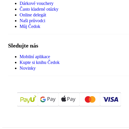
Dárkové vouchery
Často kladené otázky
Online delegát
Naši průvodci
Můj Čedok
Sledujte nás
Mobilní aplikace
Kupte si knihu Čedok
Novinky