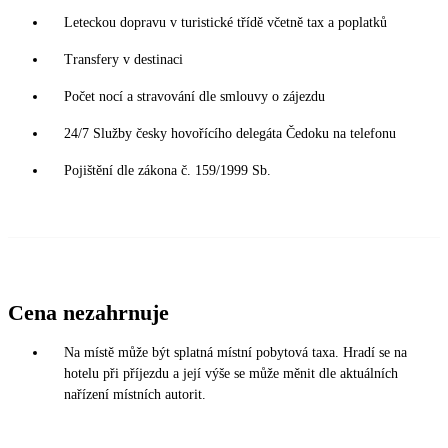
Leteckou dopravu v turistické třídě včetně tax a poplatků
Transfery v destinaci
Počet nocí a stravování dle smlouvy o zájezdu
24/7 Služby česky hovořícího delegáta Čedoku na telefonu
Pojištění dle zákona č. 159/1999 Sb.
Cena nezahrnuje
Na místě může být splatná místní pobytová taxa. Hradí se na
hotelu při příjezdu a její výše se může měnit dle aktuálních
nařízení místních autorit.