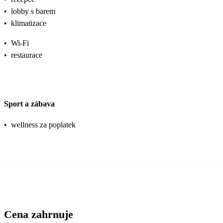
•
lobby s barem
•
klimatizace
•
Wi-Fi
•
restaurace
Sport a zábava
•
wellness za poplatek
Cena zahrnuje