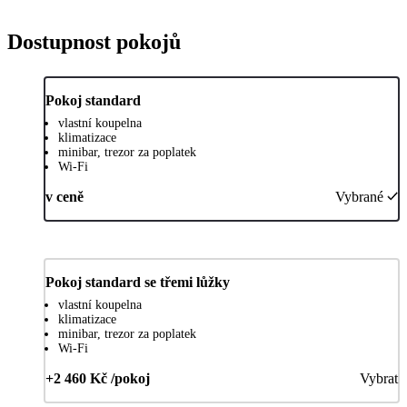
Dostupnost pokojů
Pokoj standard
vlastní koupelna
klimatizace
minibar, trezor za poplatek
Wi-Fi
v ceně
Vybrané
Pokoj standard se třemi lůžky
vlastní koupelna
klimatizace
minibar, trezor za poplatek
Wi-Fi
+2 460 Kč /pokoj
Vybrat