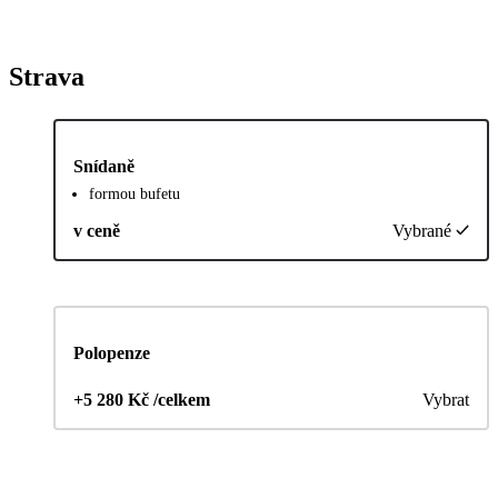
Strava
Snídaně
formou bufetu
v ceně
Vybrané
Polopenze
+5 280 Kč /celkem
Vybrat