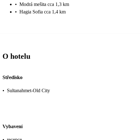
•
Modrá mešita cca 1,3 km
•
Hagia Sofia cca 1,4 km
O hotelu
Středisko
•
Sultanahmet-Old City
Vybavení
•
recepce