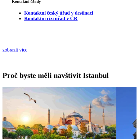
Kontaktní úřady
Kontaktní český úřad v destinaci
Kontaktní cizí úřad v ČR
zobrazit více
Proč byste měli navštívit Istanbul