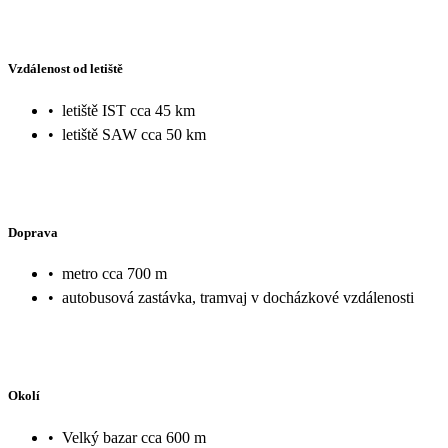
Vzdálenost od letiště
•
letiště IST cca 45 km
•
letiště SAW cca 50 km
Doprava
•
metro cca 700 m
•
autobusová zastávka, tramvaj v docházkové vzdálenosti
Okolí
•
Velký bazar cca 600 m