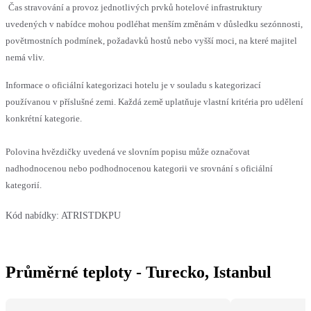
Čas stravování a provoz jednotlivých prvků hotelové infrastruktury
uvedených v nabídce mohou podléhat menším změnám v důsledku sezónnosti,
povětrnostních podmínek, požadavků hostů nebo vyšší moci, na které majitel
nemá vliv.
Informace o oficiální kategorizaci hotelu je v souladu s kategorizací
používanou v příslušné zemi. Každá země uplatňuje vlastní kritéria pro udělení
konkrétní kategorie.
Polovina hvězdičky uvedená ve slovním popisu může označovat
nadhodnocenou nebo podhodnocenou kategorii ve srovnání s oficiální
kategorií.
Kód nabídky:
ATRISTDKPU
Průměrné teploty - Turecko, Istanbul