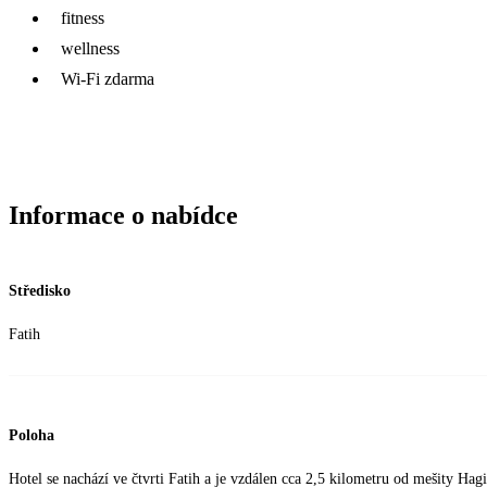
fitness
wellness
Wi-Fi zdarma
Informace o nabídce
Středisko
Fatih
Poloha
Hotel se nachází ve čtvrti Fatih a je vzdálen cca 2,5 kilometru od mešity Hag