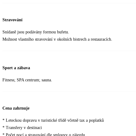
Stravování
Snídaně jsou podávány formou bufetu.
Možnost vlastního stravování v okolních bistrech a restauracích.
Sport a zábava
Fitness; SPA centrum; sauna.
Cena zahrnuje
* Leteckou dopravu v turistické třídě včetně tax a poplatků
* Transfery v destinaci
* Počet nocí a stravování dle smlouvy o zájezdu