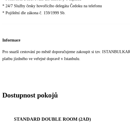
* 24/7 Služby česky hovořícího delegáta Čedoku na telefonu
* Pojištění dle zákona č. 159/1999 Sb.
Informace
Pro snazší cestování po městě doporučujeme zakoupit si tzv. ISTANBULKART, 
platbu jízdného ve veřejné dopravě v Istanbulu.
Dostupnost pokojů
STANDARD DOUBLE ROOM (2AD)