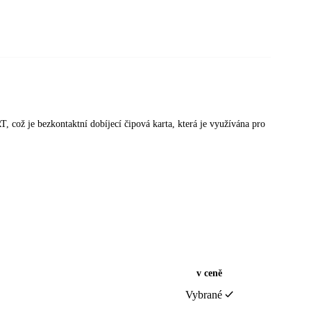
což je bezkontaktní dobíjecí čipová karta, která je využívána pro
v ceně
Vybrané