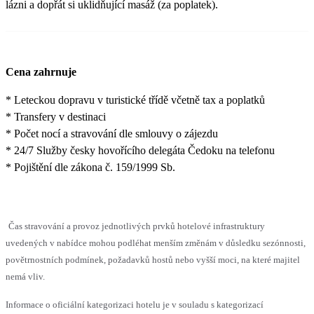
lázni a dopřát si uklidňující masáž (za poplatek).
Cena zahrnuje
* Leteckou dopravu v turistické třídě včetně tax a poplatků
* Transfery v destinaci
* Počet nocí a stravování dle smlouvy o zájezdu
* 24/7 Služby česky hovořícího delegáta Čedoku na telefonu
* Pojištění dle zákona č. 159/1999 Sb.
Čas stravování a provoz jednotlivých prvků hotelové infrastruktury
uvedených v nabídce mohou podléhat menším změnám v důsledku sezónnosti,
povětrnostních podmínek, požadavků hostů nebo vyšší moci, na které majitel
nemá vliv.
Informace o oficiální kategorizaci hotelu je v souladu s kategorizací