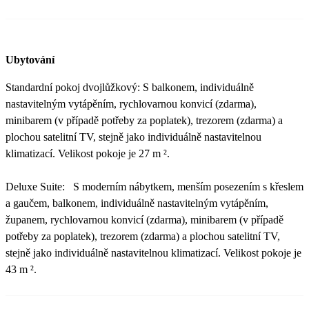
Ubytování
Standardní pokoj dvojlůžkový: S balkonem, individuálně
nastavitelným vytápěním, rychlovarnou konvicí (zdarma),
minibarem (v případě potřeby za poplatek), trezorem (zdarma) a
plochou satelitní TV, stejně jako individuálně nastavitelnou
klimatizací. Velikost pokoje je 27 m ².
Deluxe Suite: S moderním nábytkem, menším posezením s křeslem
a gaučem, balkonem, individuálně nastavitelným vytápěním,
županem, rychlovarnou konvicí (zdarma), minibarem (v případě
potřeby za poplatek), trezorem (zdarma) a plochou satelitní TV,
stejně jako individuálně nastavitelnou klimatizací. Velikost pokoje je
43 m ².