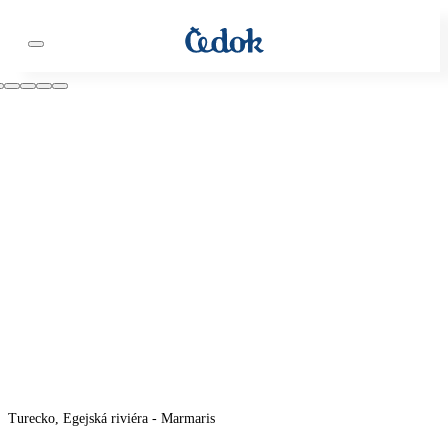
Turecko, Egejská riviéra - Marmaris