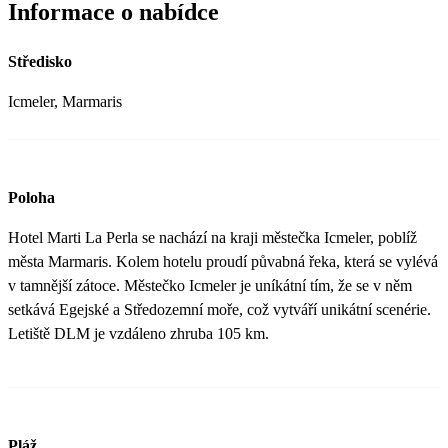
Informace o nabídce
Středisko
Icmeler, Marmaris
Poloha
Hotel Marti La Perla se nachází na kraji městečka Icmeler, poblíž
města Marmaris. Kolem hotelu proudí půvabná řeka, která se vylévá
v tamnější zátoce. Městečko Icmeler je uníkátní tím, že se v něm
setkává Egejské a Středozemní moře, což vytváří unikátní scenérie.
Letiště DLM je vzdáleno zhruba 105 km.
Pláž