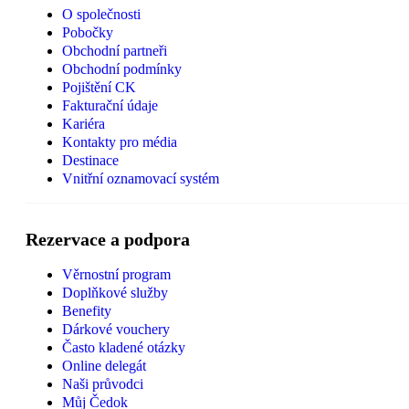
O společnosti
Pobočky
Obchodní partneři
Obchodní podmínky
Pojištění CK
Fakturační údaje
Kariéra
Kontakty pro média
Destinace
Vnitřní oznamovací systém
Rezervace a podpora
Věrnostní program
Doplňkové služby
Benefity
Dárkové vouchery
Často kladené otázky
Online delegát
Naši průvodci
Můj Čedok