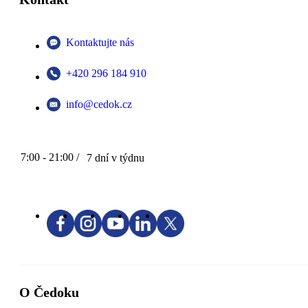
Kontaktujte nás
+420 296 184 910
info@cedok.cz
7:00 - 21:00 /
7 dní v týdnu
O Čedoku