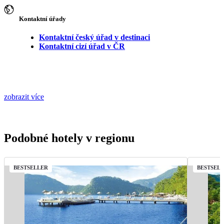
Kontaktní úřady
Kontaktní český úřad v destinaci
Kontaktní cizí úřad v ČR
zobrazit více
Podobné hotely v regionu
BESTSELLER
BESTSEL