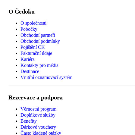
O Čedoku
O společnosti
Pobočky
Obchodní partneři
Obchodní podmínky
Pojištění CK
Fakturační údaje
Kariéra
Kontakty pro média
Destinace
Vnitřní oznamovací systém
Rezervace a podpora
Věrnostní program
Doplňkové služby
Benefity
Dárkové vouchery
Často kladené otázky