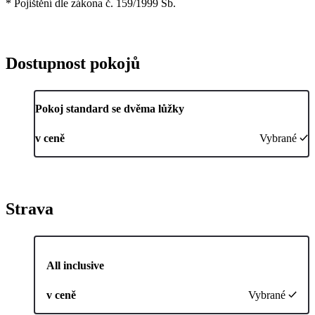
* Pojištění dle zákona č. 159/1999 Sb.
Dostupnost pokojů
Pokoj standard se dvěma lůžky
v ceně
Vybrané
Strava
All inclusive
v ceně
Vybrané