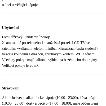
nabízí osvěžující nápoje.
Ubytování
Dvoulůžkový Standardní pokoj:
2 samostatné postele nebo 1 manželská postel. LCD TV se
satelitním vysíláním, telefon, minibar, klimatizaci (teplá-studená),
trezor a koupelnu s dlažbou, sprchovým koutem, WC a fénem.
Všechny pokoje mají balkon a výhled na bazén nebo do krajiny.
Velikost pokoje je 20 m².
Stravování
All inclusive: nealkoholické nápoje (10:00 - 23:00), káva a čaj
(10:00 - 23:00), dorty a pečivo (17:00 - 18:00), malé občerstvení