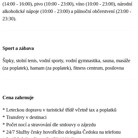
(14:00 - 16:00), pivo (10:00 - 23:00), víno (10:00 - 23:00), národní
alkoholické nápoje (10:00 - 23:00) a půlnoční občerstvení (23:00 -
23:30).
Sport a zábava
Šipky, stolní tenis, vodní sporty, vodní gymnastika, sauna, masáže
(za poplatek), hamam (za poplatek), fitness centrum, posilovna
Cena zahrnuje
* Leteckou dopravu v turistické třídě včetně tax a poplatků
* Transfery v destinaci
* Počet nocí a stravování dle smlouvy o zájezdu
* 24/7 Služby česky hovořícího delegáta Čedoku na telefonu