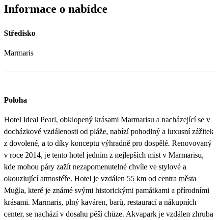
Informace o nabídce
Středisko
Marmaris
Poloha
Hotel Ideal Pearl, obklopený krásami Marmarisu a nacházející se v
docházkové vzdálenosti od pláže, nabízí pohodlný a luxusní zážitek
z dovolené, a to díky konceptu výhradně pro dospělé. Renovovaný
v roce 2014, je tento hotel jedním z nejlepších míst v Marmarisu,
kde mohou páry zažít nezapomenutelné chvíle ve stylové a
okouzlující atmosféře. Hotel je vzdálen 55 km od centra města
Muğla, které je známé svými historickými památkami a přírodními
krásami. Marmaris, plný kaváren, barů, restaurací a nákupních
center, se nachází v dosahu pěší chůze. Akvapark je vzdálen zhruba