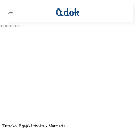
Turecko, Egejská riviéra - Marmaris