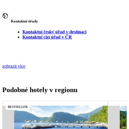
Kontaktní úřady
Kontaktní český úřad v destinaci
Kontaktní cizí úřad v ČR
zobrazit více
Podobné hotely v regionu
BESTSELLER