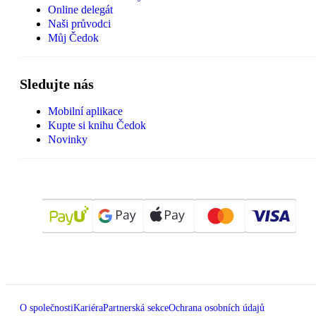
Online delegát
Naši průvodci
Můj Čedok
Sledujte nás
Mobilní aplikace
Kupte si knihu Čedok
Novinky
O společnosti
Kariéra
Partnerská sekce
Ochrana osobních údajů