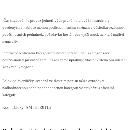
Čas stravování a provoz jednotlivých prvků hotelové infrastruktury
uvedených v nabídce mohou podléhat menším změnám v důsledku sezónnosti,
povětrnostních podmínek, požadavků hostů nebo vyšší moci, na které majitel
nemá vliv.
Informace o oficiální kategorizaci hotelu je v souladu s kategorizací
používanou v příslušné zemi. Každá země uplatňuje vlastní kritéria pro udělení
konkrétní kategorie.
Polovina hvězdičky uvedená ve slovním popisu může označovat
nadhodnocenou nebo podhodnocenou kategorii ve srovnání s oficiální
kategorií.
Kód nabídky:
AMTSTR0TL2