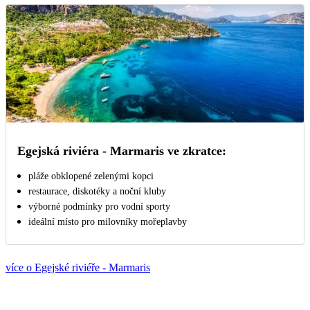
Egejská riviéra - Marmaris ve zkratce:
pláže obklopené zelenými kopci
restaurace, diskotéky a noční kluby
výborné podmínky pro vodní sporty
ideální místo pro milovníky mořeplavby
více o Egejské riviéře - Marmaris