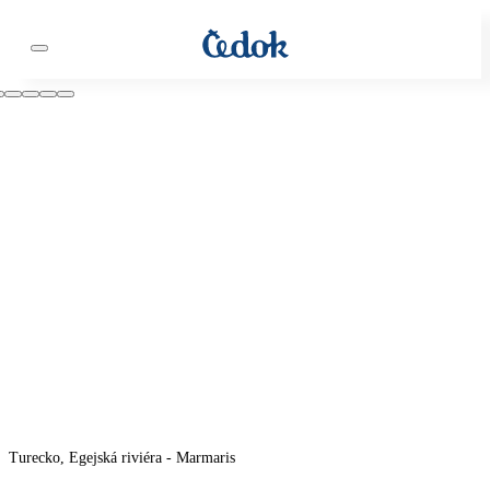
Turecko, Egejská riviéra - Marmaris