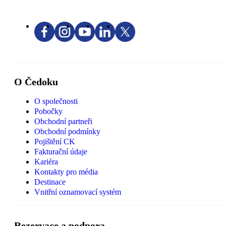
O Čedoku
O společnosti
Pobočky
Obchodní partneři
Obchodní podmínky
Pojištění CK
Fakturační údaje
Kariéra
Kontakty pro média
Destinace
Vnitřní oznamovací systém
Rezervace a podpora