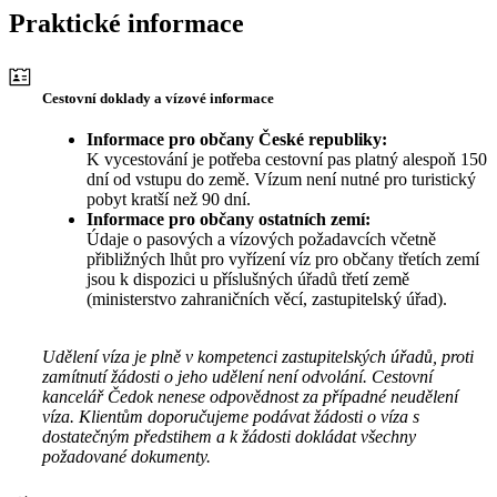
Praktické informace
Cestovní doklady a vízové informace
Informace pro občany České republiky:
K vycestování je potřeba cestovní pas platný alespoň 150
dní od vstupu do země. Vízum není nutné pro turistický
pobyt kratší než 90 dní.
Informace pro občany ostatních zemí:
Údaje o pasových a vízových požadavcích včetně
přibližných lhůt pro vyřízení víz pro občany třetích zemí
jsou k dispozici u příslušných úřadů třetí země
(ministerstvo zahraničních věcí, zastupitelský úřad).
Udělení víza je plně v kompetenci zastupitelských úřadů, proti
zamítnutí žádosti o jeho udělení není odvolání. Cestovní
kancelář Čedok nenese odpovědnost za případné neudělení
víza. Klientům doporučujeme podávat žádosti o víza s
dostatečným předstihem a k žádosti dokládat všechny
požadované dokumenty.