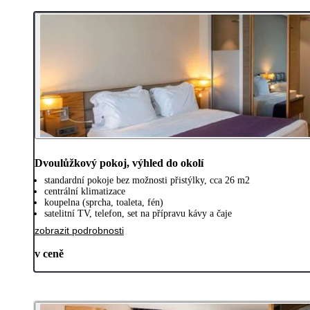
Dvoulůžkový pokoj, výhled do okolí
standardní pokoje bez možnosti přistýlky, cca 26 m2
centrální klimatizace
koupelna (sprcha, toaleta, fén)
satelitní TV, telefon, set na přípravu kávy a čaje
zobrazit podrobnosti
v ceně