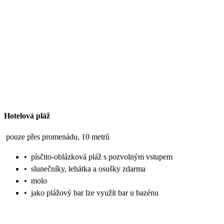
Hotelová pláž
pouze přes promenádu, 10 metrů
•
písčito-oblázková pláž s pozvolným vstupem
•
slunečníky, lehátka a osušky zdarma
•
molo
•
jako plážový bar lze využít bar u bazénu