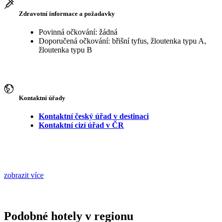
Zdravotní informace a požadavky
Povinná očkování: žádná
Doporučená očkování: břišní tyfus, žloutenka typu A,
žloutenka typu B
Kontaktní úřady
Kontaktní český úřad v destinaci
Kontaktní cizí úřad v ČR
zobrazit více
Podobné hotely v regionu