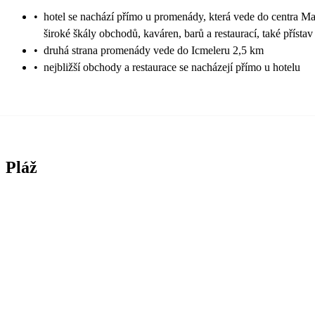
•
hotel se nachází přímo u promenády, která vede do centra M
široké škály obchodů, kaváren, barů a restaurací, také přístav
•
druhá strana promenády vede do Icmeleru 2,5 km
•
nejbližší obchody a restaurace se nacházejí přímo u hotelu
Pláž