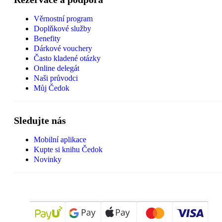
Věrnostní program
Doplňkové služby
Benefity
Dárkové vouchery
Často kladené otázky
Online delegát
Naši průvodci
Můj Čedok
Sledujte nás
Mobilní aplikace
Kupte si knihu Čedok
Novinky