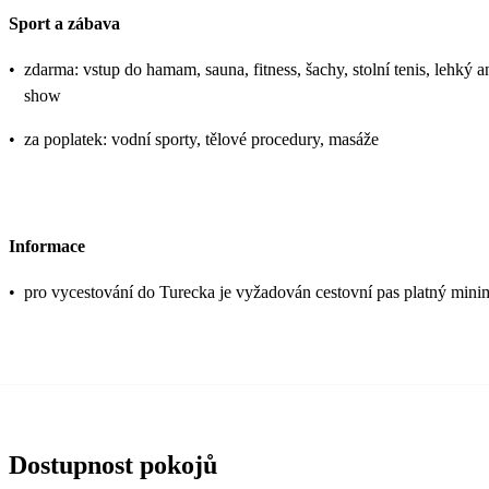
Sport a zábava
•
zdarma: vstup do hamam, sauna, fitness, šachy, stolní tenis, lehký 
show
•
za poplatek: vodní sporty, tělové procedury, masáže
Informace
•
pro vycestování do Turecka je vyžadován cestovní pas platný mini
Dostupnost pokojů