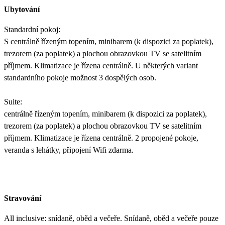
Ubytování
Standardní pokoj:
S centrálně řízeným topením, minibarem (k dispozici za poplatek),
trezorem (za poplatek) a plochou obrazovkou TV se satelitním
příjmem. Klimatizace je řízena centrálně. U některých variant
standardního pokoje možnost 3 dospělých osob.
Suite:
centrálně řízeným topením, minibarem (k dispozici za poplatek),
trezorem (za poplatek) a plochou obrazovkou TV se satelitním
příjmem. Klimatizace je řízena centrálně. 2 propojené pokoje,
veranda s lehátky, připojení Wifi zdarma.
Stravování
All inclusive: snídaně, oběd a večeře. Snídaně, oběd a večeře pouze