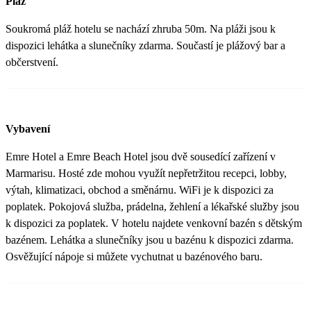
Pláž
Soukromá pláž hotelu se nachází zhruba 50m. Na pláži jsou k
dispozici lehátka a slunečníky zdarma. Součastí je plážový bar a
občerstvení.
Vybavení
Emre Hotel a Emre Beach Hotel jsou dvě sousedící zařízení v
Marmarisu. Hosté zde mohou využít nepřetržitou recepci, lobby,
výtah, klimatizaci, obchod a směnárnu. WiFi je k dispozici za
poplatek. Pokojová služba, prádelna, žehlení a lékařské služby jsou
k dispozici za poplatek. V hotelu najdete venkovní bazén s dětským
bazénem. Lehátka a slunečníky jsou u bazénu k dispozici zdarma.
Osvěžující nápoje si můžete vychutnat u bazénového baru.