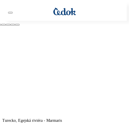
Turecko, Egejská riviéra - Marmaris