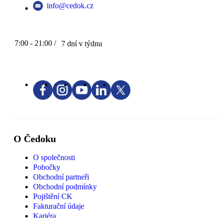
info@cedok.cz
7:00 - 21:00 /
7 dní v týdnu
O Čedoku
O společnosti
Pobočky
Obchodní partneři
Obchodní podmínky
Pojištění CK
Fakturační údaje
Kariéra