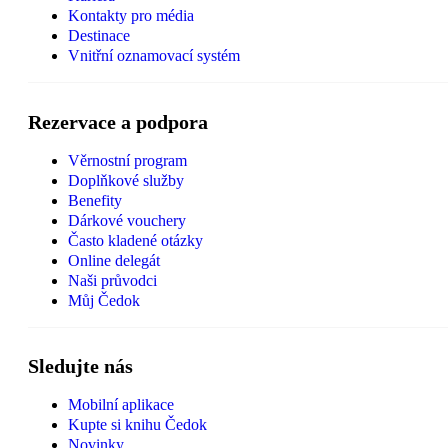
Kontakty pro média
Destinace
Vnitřní oznamovací systém
Rezervace a podpora
Věrnostní program
Doplňkové služby
Benefity
Dárkové vouchery
Často kladené otázky
Online delegát
Naši průvodci
Můj Čedok
Sledujte nás
Mobilní aplikace
Kupte si knihu Čedok
Novinky