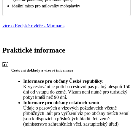
ideální místo pro milovníky mořeplavby
více o Egejské riviéře - Marmaris
Praktické informace
Cestovní doklady a vízové informace
Informace pro občany České republiky:
K vycestování je potřeba cestovní pas platný alespoň 150
dní od vstupu do země. Vízum není nutné pro turistický
pobyt kratší než 90 dní.
Informace pro občany ostatních zemí:
Údaje o pasových a vízových požadavcích včetně
přibližných lhůt pro vyřízení víz pro občany třetích zemí
jsou k dispozici u příslušných úřadů třetí země
(ministerstvo zahraničních věcí, zastupitelský úřad).