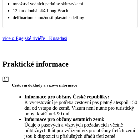
množství vodních parků se skluzavkami
12 km dlouhá pláž Long Beach
delfinárium s možností plavání s delfíny
více o Egejské riviéře - Kusadasi
Praktické informace
Cestovní doklady a vízové informace
Informace pro občany České republiky:
K vycestování je potřeba cestovní pas platný alespoň 150
dní od vstupu do země. Vízum není nutné pro turistický
pobyt kratší než 90 dní.
Informace pro občany ostatních zemí:
Údaje o pasových a vízových požadavcích včetně
přibližných lhůt pro vyřízení víz pro občany třetích zemí
jsou k dispozici u příslušných úřadů třetí země