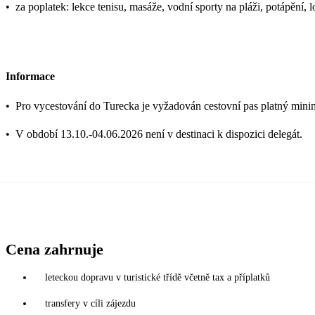
•
za poplatek: lekce tenisu, masáže, vodní sporty na pláži, potápění, 
Informace
•
Pro vycestování do Turecka je vyžadován cestovní pas platný mini
•
V období 13.10.-04.06.2026 není v destinaci k dispozici delegát.
Cena zahrnuje
leteckou dopravu v turistické třídě včetně tax a příplatků
transfery v cíli zájezdu