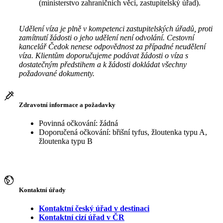
(ministerstvo zahraničních věcí, zastupitelský úřad).
Udělení víza je plně v kompetenci zastupitelských úřadů, proti
zamítnutí žádosti o jeho udělení není odvolání. Cestovní
kancelář Čedok nenese odpovědnost za případné neudělení
víza. Klientům doporučujeme podávat žádosti o víza s
dostatečným předstihem a k žádosti dokládat všechny
požadované dokumenty.
Zdravotní informace a požadavky
Povinná očkování: žádná
Doporučená očkování: břišní tyfus, žloutenka typu A,
žloutenka typu B
Kontaktní úřady
Kontaktní český úřad v destinaci
Kontaktní cizí úřad v ČR