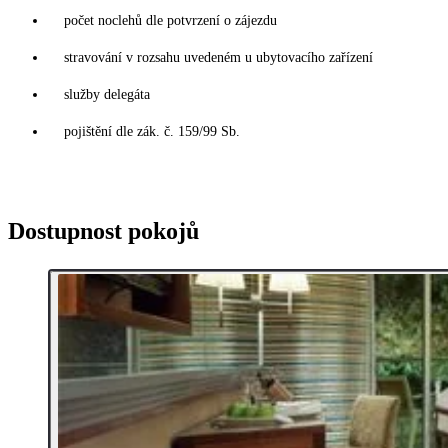
počet noclehů dle potvrzení o zájezdu
stravování v rozsahu uvedeném u ubytovacího zařízení
služby delegáta
pojištění dle zák. č. 159/99 Sb.
Dostupnost pokojů