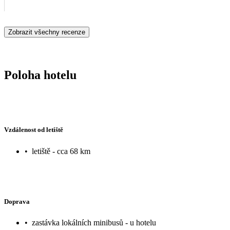
Zobrazit všechny recenze
Poloha hotelu
Vzdálenost od letiště
•
letiště - cca 68 km
Doprava
•
zastávka lokálních minibusů - u hotelu