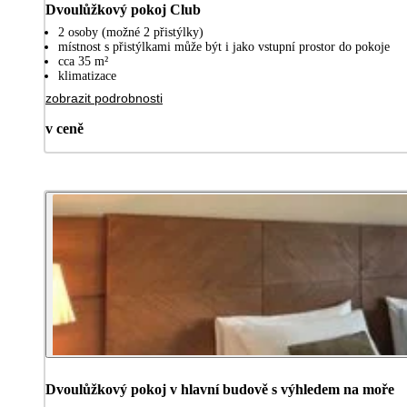
Dvoulůžkový pokoj Club
2 osoby (možné 2 přistýlky)
místnost s přistýlkami může být i jako vstupní prostor do pokoje
cca 35 m²
klimatizace
zobrazit podrobnosti
v ceně
Dvoulůžkový pokoj v hlavní budově s výhledem na moře