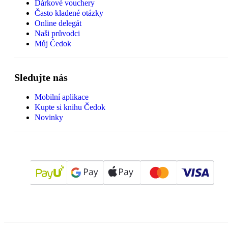
Dárkové vouchery
Často kladené otázky
Online delegát
Naši průvodci
Můj Čedok
Sledujte nás
Mobilní aplikace
Kupte si knihu Čedok
Novinky