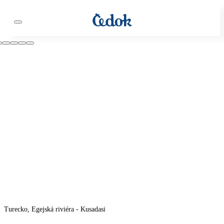
Turecko, Egejská riviéra - Kusadasi