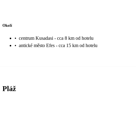
Okolí
•
centrum Kusadasi - cca 8 km od hotelu
•
antické město Efes - cca 15 km od hotelu
Pláž