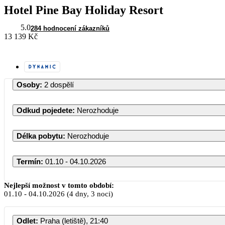
Hotel Pine Bay Holiday Resort
5.0
284 hodnocení zákazníků
13 139 Kč
Osoby
:
2 dospělí
Odkud pojedete
:
Nerozhoduje
Délka pobytu
:
Nerozhoduje
Termín
:
01.10 - 04.10.2026
Nejlepší možnost v tomto období:
01.10
-
04.10.2026
(4 dny, 3 noci)
Odlet
:
Praha (letiště), 21:40