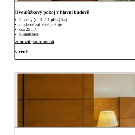
Dvoulůžkový pokoj v hlavní budově
2 osoby (možná 1 přistýlka)
moderně zařízené pokoje
cca 25 m²
klimatizace
zobrazit podrobnosti
v ceně