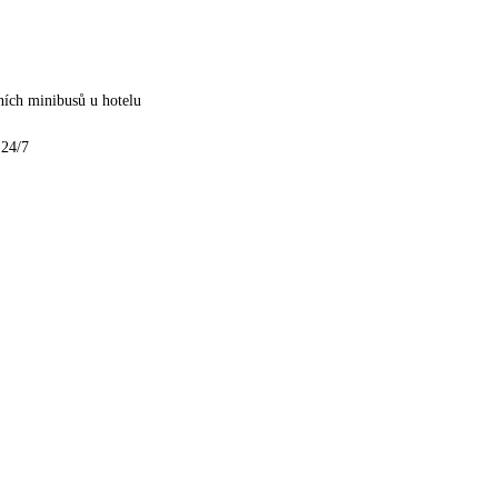
ních minibusů u hotelu
 24/7