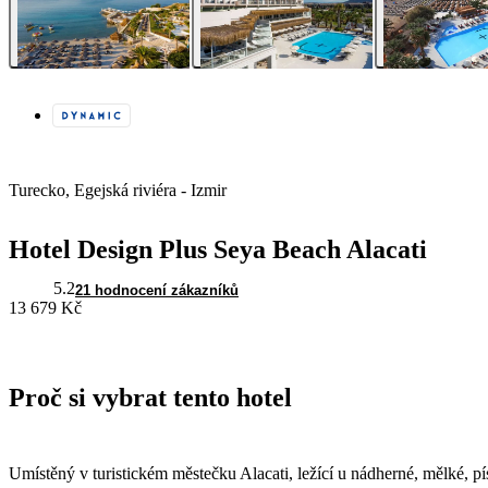
Turecko, Egejská riviéra - Izmir
Hotel Design Plus Seya Beach Alacati
5.2
21 hodnocení zákazníků
13 679 Kč
Proč si vybrat tento hotel
Umístěný v turistickém městečku Alacati, ležící u nádherné, mělké, p