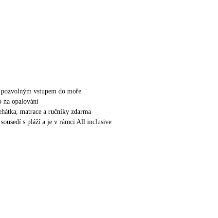
 s pozvolným vstupem do moře
 na opalování
lehátka, matrace a ručníky zdarma
sousedí s pláží a je v rámci All inclusive