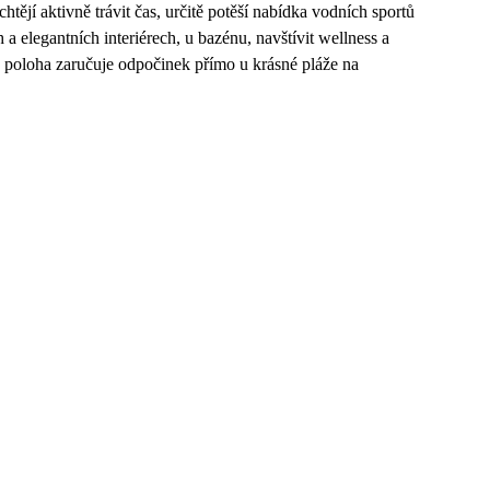
chtějí aktivně trávit čas, určitě potěší nabídka vodních sportů
a elegantních interiérech, u bazénu, navštívit wellness a
 poloha zaručuje odpočinek přímo u krásné pláže na