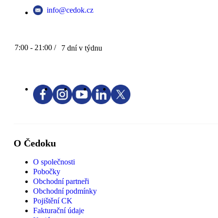
info@cedok.cz
7:00 - 21:00 /
7 dní v týdnu
O Čedoku
O společnosti
Pobočky
Obchodní partneři
Obchodní podmínky
Pojištění CK
Fakturační údaje