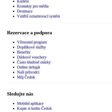
Kariéra
Kontakty pro média
Destinace
Vnitřní oznamovací systém
Rezervace a podpora
Věrnostní program
Doplňkové služby
Benefity
Dárkové vouchery
Často kladené otázky
Online delegát
Naši průvodci
Můj Čedok
Sledujte nás
Mobilní aplikace
Kupte si knihu Čedok