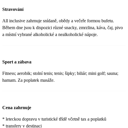
Stravování
All inclusive zahrnuje snídaně, obědy a večeře formou bufetu.
Během dne jsou k dispozici různé snacky, zmrzlina, káva, čaj, pivo
a místní vybrané alkoholické a nealkoholické nápoje.
Sport a zábava
Fitness; aerobik; stolní tenis; tenis; šipky; biliár; mini golf; sauna;
hamam. Za poplatek masáže.
Cena zahrnuje
* leteckou dopravu v turistické třídě včetně tax a poplatků
* transfery v destinaci