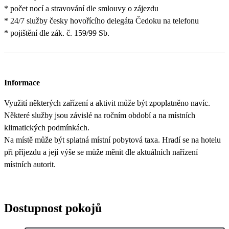
* počet nocí a stravování dle smlouvy o zájezdu
* 24/7 služby česky hovořícího delegáta Čedoku na telefonu
* pojištění dle zák. č. 159/99 Sb.
Informace
Využití některých zařízení a aktivit může být zpoplatněno navíc.
Některé služby jsou závislé na ročním období a na místních
klimatických podmínkách.
Na místě může být splatná místní pobytová taxa. Hradí se na hotelu
při příjezdu a její výše se může měnit dle aktuálních nařízení
místních autorit.
Dostupnost pokojů