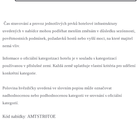
Čas stravování a provoz jednotlivých prvků hotelové infrastruktury
uvedených v nabídce mohou podléhat menším změnám v důsledku sezónnosti,
povětrnostních podmínek, požadavků hostů nebo vyšší moci, na které majitel
nemá vliv.
Informace o oficiální kategorizaci hotelu je v souladu s kategorizací
používanou v příslušné zemi. Každá země uplatňuje vlastní kritéria pro udělení
konkrétní kategorie.
Polovina hvězdičky uvedená ve slovním popisu může označovat
nadhodnocenou nebo podhodnocenou kategorii ve srovnání s oficiální
kategorií.
Kód nabídky:
AMTSTR0TOE