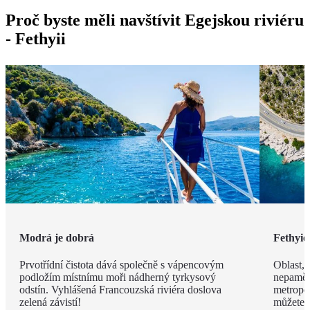
Proč byste měli navštívit Egejskou riviéru
- Fethyii
Modrá je dobrá
Fethyie
Prvotřídní čistota dává společně s vápencovým
Oblast, 
podložím místnímu moři nádherný tyrkysový
nepamět
odstín. Vyhlášená Francouzská riviéra doslova
metropol
zelená závistí!
můžete t