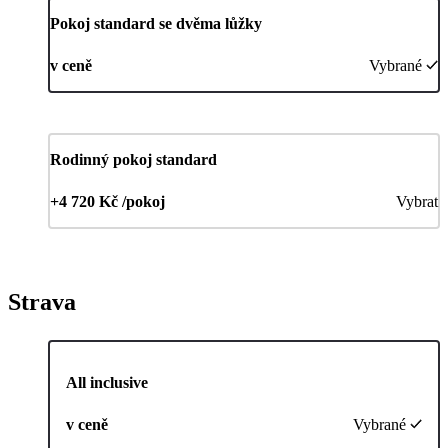
Pokoj standard se dvěma lůžky
v ceně
Vybrané
Rodinný pokoj standard
+4 720 Kč /pokoj
Vybrat
Strava
All inclusive
v ceně
Vybrané