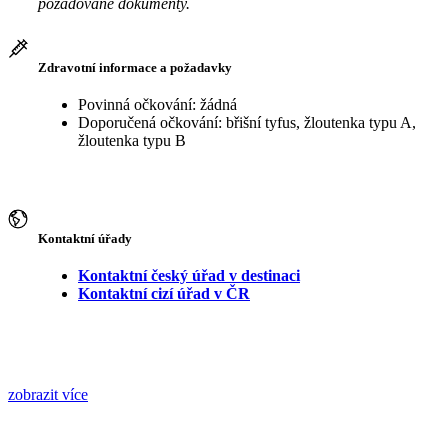
požadované dokumenty.
Zdravotní informace a požadavky
Povinná očkování: žádná
Doporučená očkování: břišní tyfus, žloutenka typu A,
žloutenka typu B
Kontaktní úřady
Kontaktní český úřad v destinaci
Kontaktní cizí úřad v ČR
zobrazit více