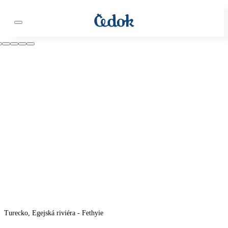
Turecko, Egejská riviéra - Fethyie