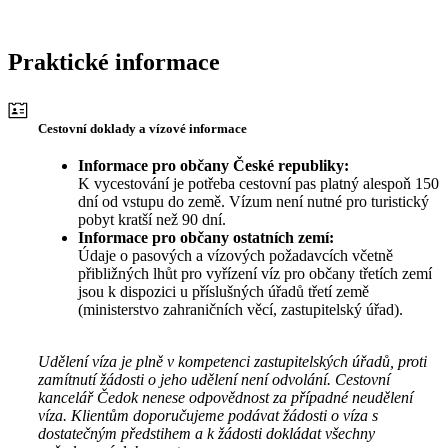
Praktické informace
Cestovní doklady a vízové informace
Informace pro občany České republiky:
K vycestování je potřeba cestovní pas platný alespoň 150
dní od vstupu do země. Vízum není nutné pro turistický
pobyt kratší než 90 dní.
Informace pro občany ostatních zemí:
Údaje o pasových a vízových požadavcích včetně
přibližných lhůt pro vyřízení víz pro občany třetích zemí
jsou k dispozici u příslušných úřadů třetí země
(ministerstvo zahraničních věcí, zastupitelský úřad).
Udělení víza je plně v kompetenci zastupitelských úřadů, proti
zamítnutí žádosti o jeho udělení není odvolání. Cestovní
kancelář Čedok nenese odpovědnost za případné neudělení
víza. Klientům doporučujeme podávat žádosti o víza s
dostatečným předstihem a k žádosti dokládat všechny