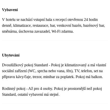
Vybavení
V hotelu se nachází vstupní hala s recepcí otevřenou 24 hodin
denně, klimatizace, restaurace, bar, venkovní bazén, bazénový bar,
směnárna, úschovna zavazadel, Wi-Fi zdarma.
Ubytování
Dvoulůžkový pokoj Standard - Pokoj je klimatizovaný a má vlastní
sociální zařízení (WC, sprcha nebo vana, fén), TV, telefon, set na
přípravu kávy/čaje, trezor, minibar za poplatek. Pokoj má balkon.
Rodinný pokoj - Až pro 4 osoby. Pokoj je prostornější než pokoj
Standard, ostatní vybavení má stejné.