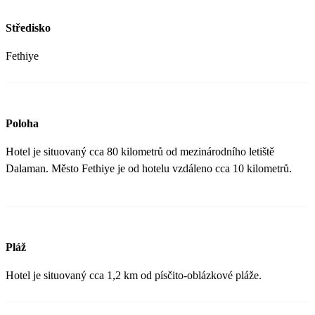
Středisko
Fethiye
Poloha
Hotel je situovaný cca 80 kilometrů od mezinárodního letiště
Dalaman. Město Fethiye je od hotelu vzdáleno cca 10 kilometrů.
Pláž
Hotel je situovaný cca 1,2 km od písčito-oblázkové pláže.