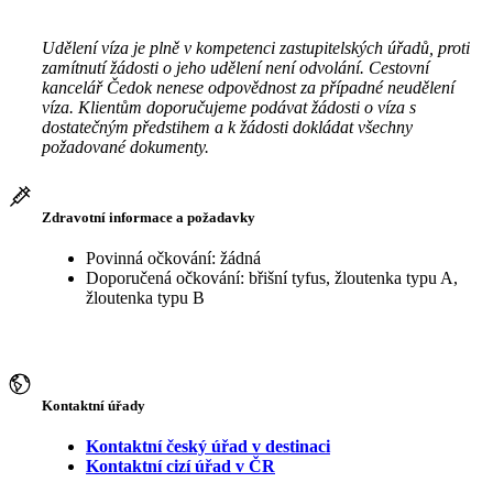
Udělení víza je plně v kompetenci zastupitelských úřadů, proti
zamítnutí žádosti o jeho udělení není odvolání. Cestovní
kancelář Čedok nenese odpovědnost za případné neudělení
víza. Klientům doporučujeme podávat žádosti o víza s
dostatečným předstihem a k žádosti dokládat všechny
požadované dokumenty.
Zdravotní informace a požadavky
Povinná očkování: žádná
Doporučená očkování: břišní tyfus, žloutenka typu A,
žloutenka typu B
Kontaktní úřady
Kontaktní český úřad v destinaci
Kontaktní cizí úřad v ČR