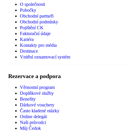
O společnosti
Pobočky
Obchodní partneři
Obchodní podmínky
Pojištění CK
Fakturační údaje
Kariéra
Kontakty pro média
Destinace
Vnitřní oznamovací systém
Rezervace a podpora
Věrnostní program
Doplňkové služby
Benefity
Dárkové vouchery
Často kladené otázky
Online delegát
Naši průvodci
Můj Čedok