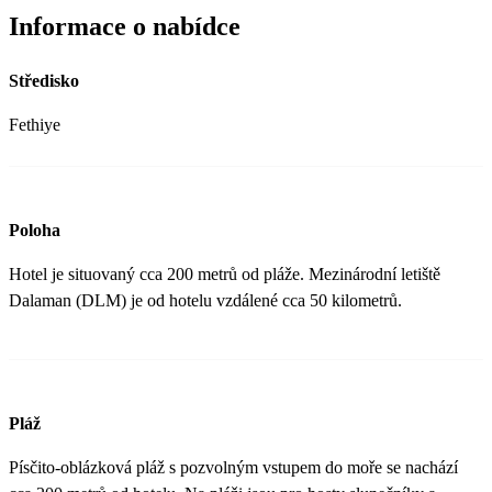
Informace o nabídce
Středisko
Fethiye
Poloha
Hotel je situovaný cca 200 metrů od pláže. Mezinárodní letiště
Dalaman (DLM) je od hotelu vzdálené cca 50 kilometrů.
Pláž
Písčito-oblázková pláž s pozvolným vstupem do moře se nachází