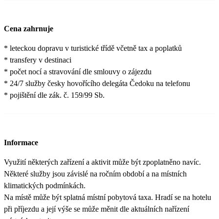
Cena zahrnuje
* leteckou dopravu v turistické třídě včetně tax a poplatků
* transfery v destinaci
* počet nocí a stravování dle smlouvy o zájezdu
* 24/7 služby česky hovořícího delegáta Čedoku na telefonu
* pojištění dle zák. č. 159/99 Sb.
Informace
Využití některých zařízení a aktivit může být zpoplatněno navíc.
Některé služby jsou závislé na ročním období a na místních
klimatických podmínkách.
Na místě může být splatná místní pobytová taxa. Hradí se na hotelu
při příjezdu a její výše se může měnit dle aktuálních nařízení