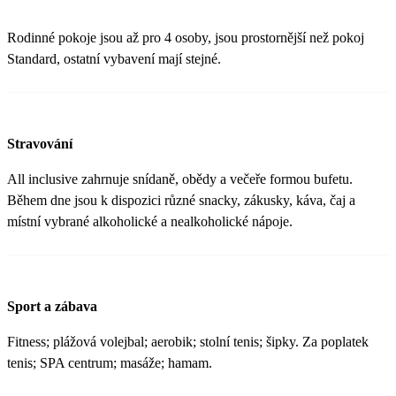
Rodinné pokoje jsou až pro 4 osoby, jsou prostornější než pokoj
Standard, ostatní vybavení mají stejné.
Stravování
All inclusive zahrnuje snídaně, obědy a večeře formou bufetu.
Během dne jsou k dispozici různé snacky, zákusky, káva, čaj a
místní vybrané alkoholické a nealkoholické nápoje.
Sport a zábava
Fitness; plážová volejbal; aerobik; stolní tenis; šipky. Za poplatek
tenis; SPA centrum; masáže; hamam.