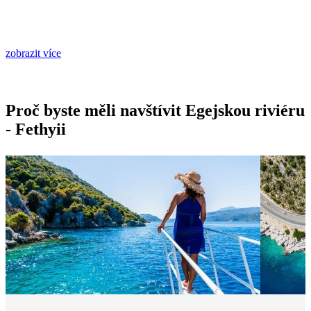
zobrazit více
Proč byste měli navštívit Egejskou riviéru
- Fethyii