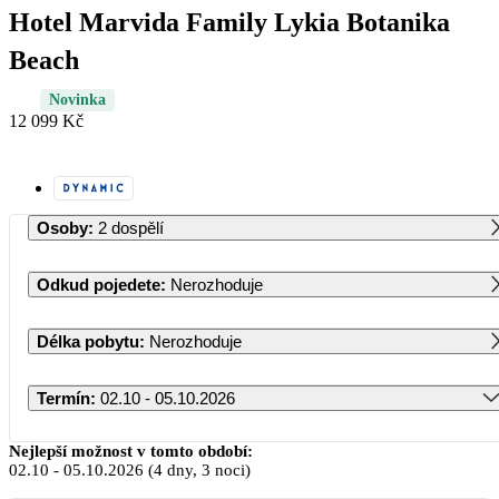
Hotel Marvida Family Lykia Botanika
Beach
Novinka
12 099 Kč
Osoby
:
2 dospělí
Odkud pojedete
:
Nerozhoduje
Délka pobytu
:
Nerozhoduje
Termín
:
02.10 - 05.10.2026
Říjen 2026
Nejlepší možnost v tomto období:
02.10
-
05.10.2026
(4 dny, 3 noci)