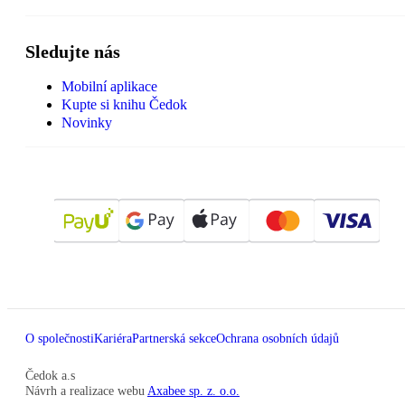
Sledujte nás
Mobilní aplikace
Kupte si knihu Čedok
Novinky
O společnosti
Kariéra
Partnerská sekce
Ochrana osobních údajů
Čedok a.s
Návrh a realizace webu
Axabee sp. z. o.o.