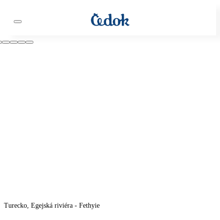
Turecko, Egejská riviéra - Fethyie