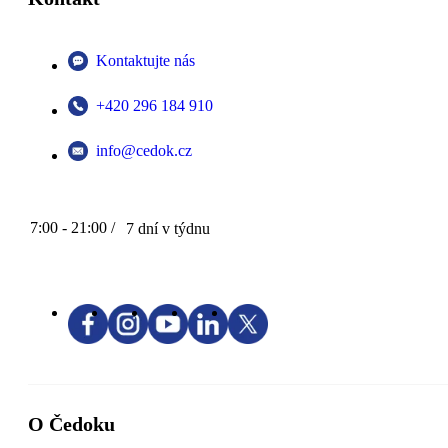
Kontaktujte nás
+420 296 184 910
info@cedok.cz
7:00 - 21:00 /
7 dní v týdnu
O Čedoku