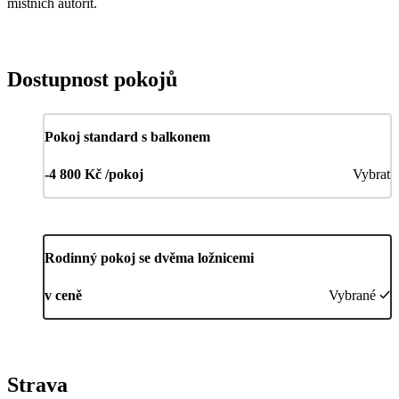
místních autorit.
Dostupnost pokojů
Pokoj standard s balkonem
-4 800 Kč /pokoj
Vybrat
Rodinný pokoj se dvěma ložnicemi
v ceně
Vybrané
Strava