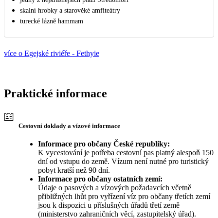
skalní hrobky a starověké amfiteátry
turecké lázně hammam
více o Egejské riviéře - Fethyie
Praktické informace
Cestovní doklady a vízové informace
Informace pro občany České republiky:
K vycestování je potřeba cestovní pas platný alespoň 150
dní od vstupu do země. Vízum není nutné pro turistický
pobyt kratší než 90 dní.
Informace pro občany ostatních zemí:
Údaje o pasových a vízových požadavcích včetně
přibližných lhůt pro vyřízení víz pro občany třetích zemí
jsou k dispozici u příslušných úřadů třetí země
(ministerstvo zahraničních věcí, zastupitelský úřad).