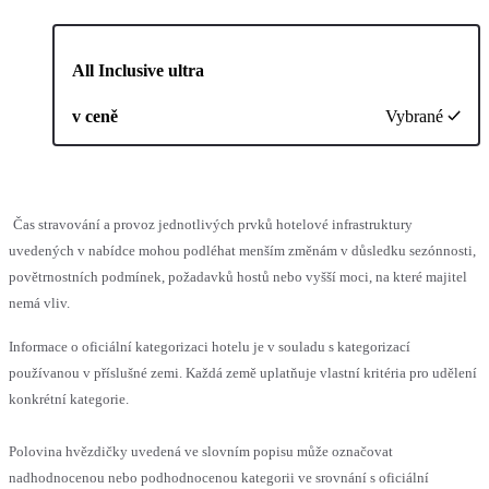
All Inclusive ultra
v ceně
Vybrané
Čas stravování a provoz jednotlivých prvků hotelové infrastruktury
uvedených v nabídce mohou podléhat menším změnám v důsledku sezónnosti,
povětrnostních podmínek, požadavků hostů nebo vyšší moci, na které majitel
nemá vliv.
Informace o oficiální kategorizaci hotelu je v souladu s kategorizací
používanou v příslušné zemi. Každá země uplatňuje vlastní kritéria pro udělení
konkrétní kategorie.
Polovina hvězdičky uvedená ve slovním popisu může označovat
nadhodnocenou nebo podhodnocenou kategorii ve srovnání s oficiální