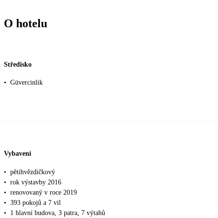
O hotelu
Středisko
•
Güvercinlik
Vybavení
•
pětihvězdičkový
•
rok výstavby 2016
•
renovovaný v roce 2019
•
393 pokojů a 7 vil
•
1 hlavní budova, 3 patra, 7 výtahů