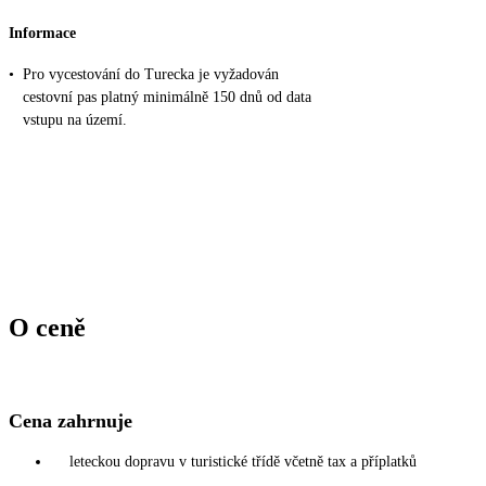
Informace
•
Pro vycestování do Turecka je vyžadován
cestovní pas platný minimálně 150 dnů od data
vstupu na území.
O ceně
Cena zahrnuje
leteckou dopravu v turistické třídě včetně tax a příplatků