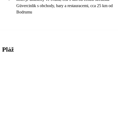
Güvercinlik s obchody, bary a restauracemi, cca 25 km od
Bodrumu
Pláž