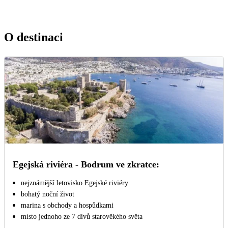
O destinaci
Egejská riviéra - Bodrum ve zkratce:
nejznámější letovisko Egejské riviéry
bohatý noční život
marina s obchody a hospůdkami
místo jednoho ze 7 divů starověkého světa