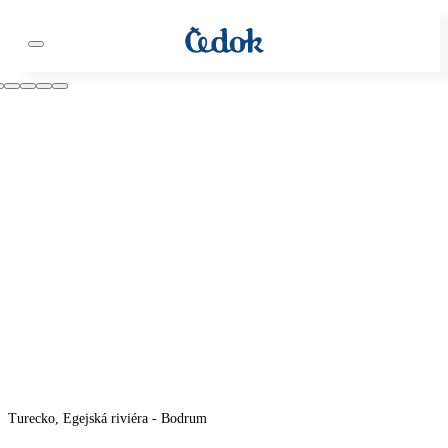
Turecko, Egejská riviéra - Bodrum