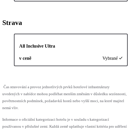
Strava
All Inclusive Ultra
v ceně
Vybrané
Čas stravování a provoz jednotlivých prvků hotelové infrastruktury
uvedených v nabídce mohou podléhat menším změnám v důsledku sezónnosti,
povětrnostních podmínek, požadavků hostů nebo vyšší moci, na které majitel
nemá vliv.
Informace o oficiální kategorizaci hotelu je v souladu s kategorizací
používanou v příslušné zemi. Každá země uplatňuje vlastní kritéria pro udělení