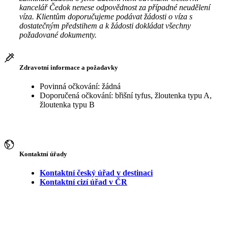
kancelář Čedok nenese odpovědnost za případné neudělení
víza. Klientům doporučujeme podávat žádosti o víza s
dostatečným předstihem a k žádosti dokládat všechny
požadované dokumenty.
Zdravotní informace a požadavky
Povinná očkování: žádná
Doporučená očkování: břišní tyfus, žloutenka typu A,
žloutenka typu B
Kontaktní úřady
Kontaktní český úřad v destinaci
Kontaktní cizí úřad v ČR