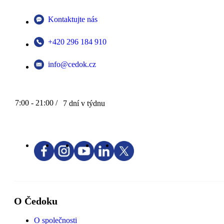
Kontaktujte nás
+420 296 184 910
info@cedok.cz
7:00 - 21:00 /
7 dní v týdnu
O Čedoku
O společnosti