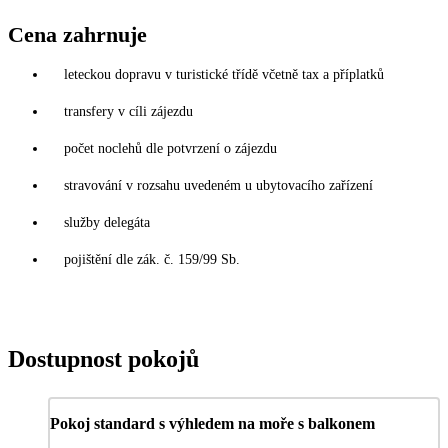
Cena zahrnuje
leteckou dopravu v turistické třídě včetně tax a příplatků
transfery v cíli zájezdu
počet noclehů dle potvrzení o zájezdu
stravování v rozsahu uvedeném u ubytovacího zařízení
služby delegáta
pojištění dle zák. č. 159/99 Sb.
Dostupnost pokojů
Pokoj standard s výhledem na moře s balkonem