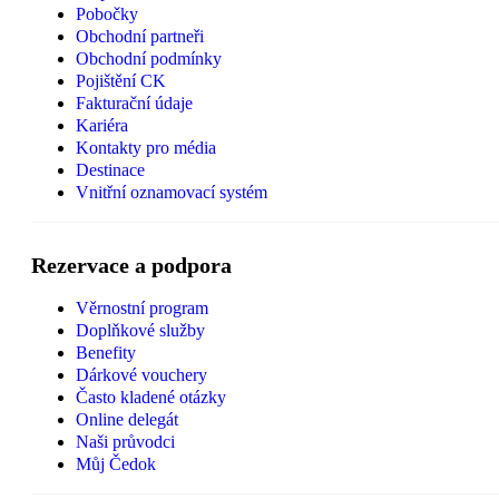
Pobočky
Obchodní partneři
Obchodní podmínky
Pojištění CK
Fakturační údaje
Kariéra
Kontakty pro média
Destinace
Vnitřní oznamovací systém
Rezervace a podpora
Věrnostní program
Doplňkové služby
Benefity
Dárkové vouchery
Často kladené otázky
Online delegát
Naši průvodci
Můj Čedok