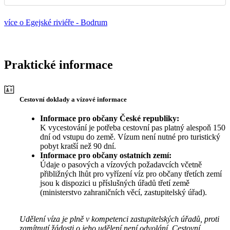
více o Egejské riviéře - Bodrum
Praktické informace
Cestovní doklady a vízové informace
Informace pro občany České republiky:
K vycestování je potřeba cestovní pas platný alespoň 150
dní od vstupu do země. Vízum není nutné pro turistický
pobyt kratší než 90 dní.
Informace pro občany ostatních zemí:
Údaje o pasových a vízových požadavcích včetně
přibližných lhůt pro vyřízení víz pro občany třetích zemí
jsou k dispozici u příslušných úřadů třetí země
(ministerstvo zahraničních věcí, zastupitelský úřad).
Udělení víza je plně v kompetenci zastupitelských úřadů, proti
zamítnutí žádosti o jeho udělení není odvolání. Cestovní