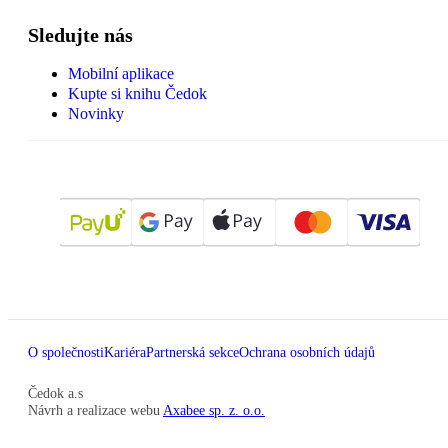
Sledujte nás
Mobilní aplikace
Kupte si knihu Čedok
Novinky
O společnosti
Kariéra
Partnerská sekce
Ochrana osobních údajů
Čedok a.s
Návrh a realizace webu
Axabee sp. z. o.o.