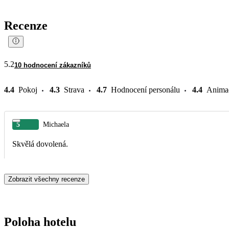
Recenze
5.2
10 hodnocení zákazníků
4.4
Pokoj
4.3
Strava
4.7
Hodnocení personálu
4.4
Anima
5
Michaela
Skvělá dovolená.
Zobrazit všechny recenze
Poloha hotelu