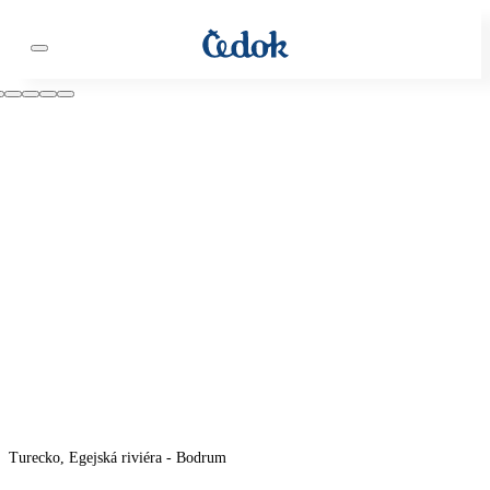
Turecko, Egejská riviéra - Bodrum