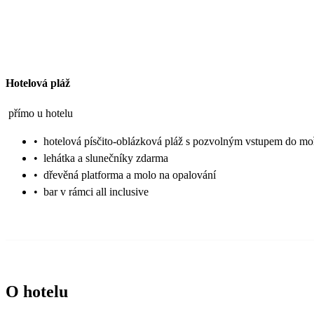
Hotelová pláž
přímo u hotelu
•
hotelová písčito-oblázková pláž s pozvolným vstupem do mo
•
lehátka a slunečníky zdarma
•
dřevěná platforma a molo na opalování
•
bar v rámci all inclusive
O hotelu