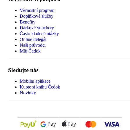
Věrnostní program
Doplňkové služby
Benefity
Dárkové vouchery
Často kladené otázky
Online delegát
Naši průvodci
Můj Čedok
Sledujte nás
Mobilní aplikace
Kupte si knihu Čedok
Novinky