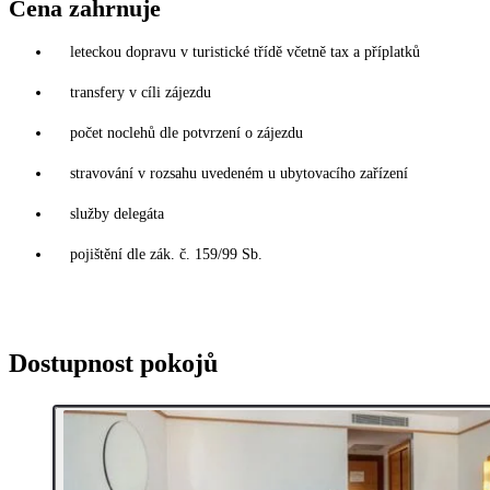
Cena zahrnuje
leteckou dopravu v turistické třídě včetně tax a příplatků
transfery v cíli zájezdu
počet noclehů dle potvrzení o zájezdu
stravování v rozsahu uvedeném u ubytovacího zařízení
služby delegáta
pojištění dle zák. č. 159/99 Sb.
Dostupnost pokojů