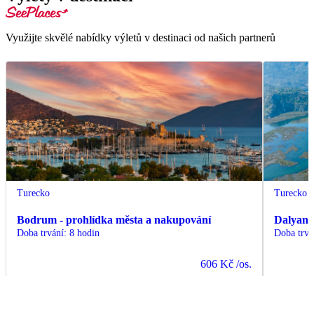
Využijte skvělé nabídky výletů v destinaci od našich partnerů
Turecko
Turecko
Bodrum - prohlídka města a nakupování
Dalyan 
Doba trvání
:
8 hodin
Doba trvá
606 Kč
/os.