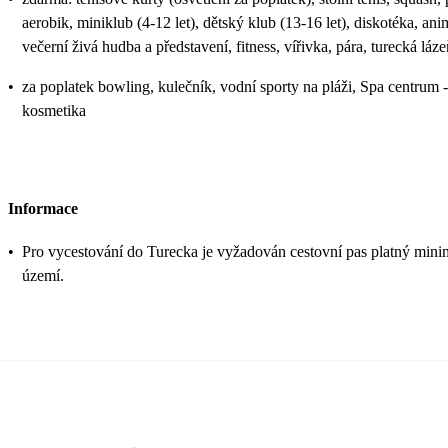
aerobik, miniklub (4-12 let), dětský klub (13-16 let), diskotéka, an
večerní živá hudba a představení, fitness, vířivka, pára, turecká láz
•
za poplatek bowling, kulečník, vodní sporty na pláži, Spa centrum -
kosmetika
Informace
•
Pro vycestování do Turecka je vyžadován cestovní pas platný mini
území.