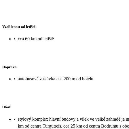
Vzdálenost od letiště
•
cca 60 km od letiště
Doprava
•
autobusová zastávka cca 200 m od hotelu
Okolí
•
stylový komplex hlavní budovy a vilek ve velké zahradě je u
km od centra Turgutreis, cca 25 km od centra Bodrumu s obc