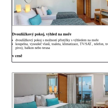
Dvoulůžkový pokoj, výhled na moře
dvoulůžkový pokoj s možností přistýlky s výhledem na moře
koupelna, vysoušeč vlasů, toaleta, klimatizace, TV/SAT., telefon, t
pivo), balkon nebo terasa
v ceně