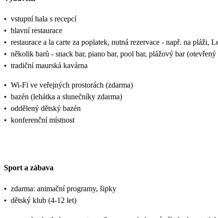
•
vstupní hala s recepcí
•
hlavní restaurace
•
restaurace a la carte za poplatek, nutná rezervace - např. na pláži, 
•
několik barů - snack bar, piano bar, pool bar, plážový bar (otevřený
•
tradiční maurská kavárna
•
Wi-Fi ve veřejných prostorách (zdarma)
•
bazén (lehátka a slunečníky zdarma)
•
oddělený dětský bazén
•
konferenční místnost
Sport a zábava
•
zdarma: animační programy, šipky
•
dětský klub (4-12 let)