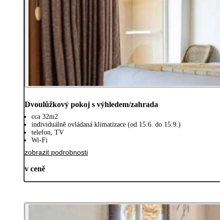
Dvoulůžkový pokoj s výhledem/zahrada
cca 32m2
individuálně ovládaná klimatizace (od 15.6. do 15.9.)
telefon, TV
Wi-Fi
zobrazit podrobnosti
v ceně