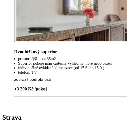
Dvoulůžkový superior
prostornější - cca 35m2
Superior pokoje mají částečný výhled na moře nebo bazén
individuálně ovládaná klimatizace (od 15.6. do 15.9.)
telefon, TV
zobrazit podrobnosti
+3 200 Kč /pokoj
Strava