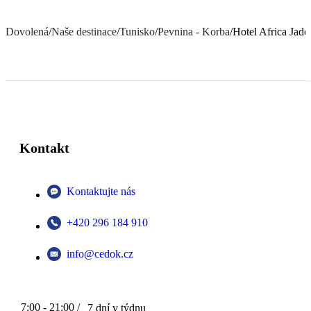
Dovolená
/
Naše destinace
/
Tunisko
/
Pevnina - Korba
/
Hotel Africa Jade
Kontakt
Kontaktujte nás
+420 296 184 910
info@cedok.cz
7:00 - 21:00 /
7 dní v týdnu