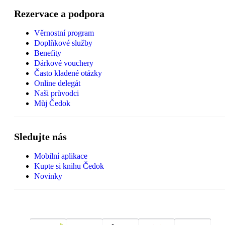
Rezervace a podpora
Věrnostní program
Doplňkové služby
Benefity
Dárkové vouchery
Často kladené otázky
Online delegát
Naši průvodci
Můj Čedok
Sledujte nás
Mobilní aplikace
Kupte si knihu Čedok
Novinky