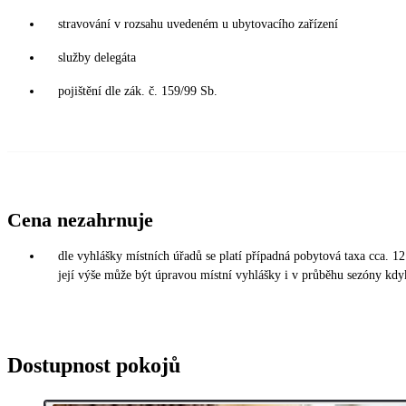
stravování v rozsahu uvedeném u ubytovacího zařízení
služby delegáta
pojištění dle zák. č. 159/99 Sb.
Cena nezahrnuje
dle vyhlášky místních úřadů se platí případná pobytová taxa cca. 1
její výše může být úpravou místní vyhlášky i v průběhu sezóny kdy
Dostupnost pokojů