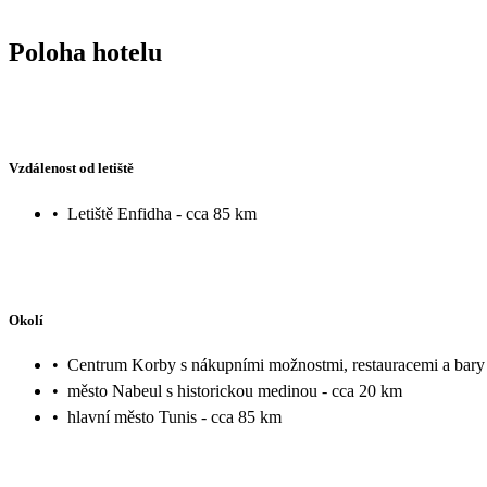
Poloha hotelu
Vzdálenost od letiště
•
Letiště Enfidha - cca 85 km
Okolí
•
Centrum Korby s nákupními možnostmi, restauracemi a bary
•
město Nabeul s historickou medinou - cca 20 km
•
hlavní město Tunis - cca 85 km