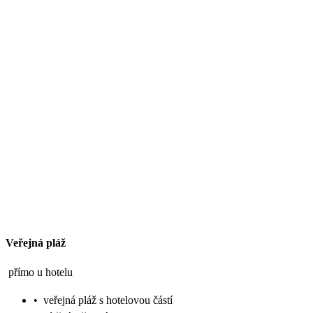
Veřejná pláž
přímo u hotelu
•
veřejná pláž s hotelovou částí