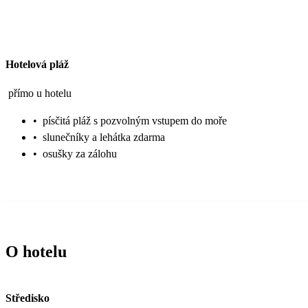
Hotelová pláž
přímo u hotelu
•
písčitá pláž s pozvolným vstupem do moře
•
slunečníky a lehátka zdarma
•
osušky za zálohu
O hotelu
Středisko