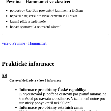
Pevnina - Hammamet ve zkratce:
poloostrov Cap Bon provoněný jasmínem a ibiškem
největší a nejstarší turistické centrum v Tunisku
krásné pláže a teplé moře
bohaté sportovní a rekreační zázemí
více o Pevnině - Hammamet
Praktické informace
Cestovní doklady a vízové informace
Informace pro občany České republiky:
K vycestování je potřeba cestovní pas platný minimálně
6 měsíců po návratu z destinace. Vízum není nutné pro
turistický pobyt kratší než 90 dní.
Informace pro občany ostatních zemí: