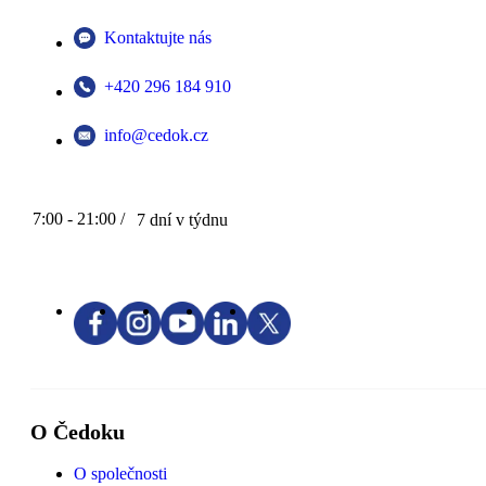
Kontaktujte nás
+420 296 184 910
info@cedok.cz
7:00 - 21:00 /
7 dní v týdnu
O Čedoku
O společnosti