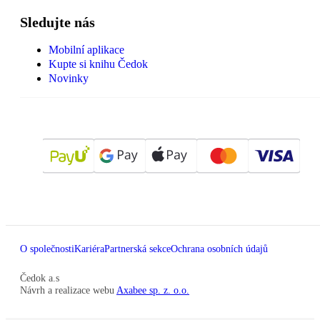
Sledujte nás
Mobilní aplikace
Kupte si knihu Čedok
Novinky
O společnosti
Kariéra
Partnerská sekce
Ochrana osobních údajů
Čedok a.s
Návrh a realizace webu
Axabee sp. z. o.o.