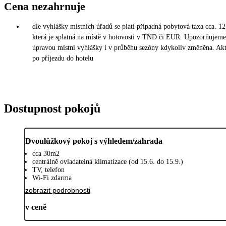
Cena nezahrnuje
dle vyhlášky místních úřadů se platí případná pobytová taxa cca. 12
která je splatná na místě v hotovosti v TND či EUR. Upozorňujeme,
úpravou místní vyhlášky i v průběhu sezóny kdykoliv změněna. Akt
po příjezdu do hotelu
Dostupnost pokojů
Dvoulůžkový pokoj s výhledem/zahrada
cca 30m2
centrálně ovladatelná klimatizace (od 15.6. do 15.9.)
TV, telefon
Wi-Fi zdarma
zobrazit podrobnosti
v ceně