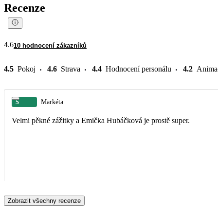
Recenze
4.6
10 hodnocení zákazníků
4.5
Pokoj
4.6
Strava
4.4
Hodnocení personálu
4.2
Anima
5
Markéta
Velmi pěkné zážitky a Emička Hubáčková je prostě super.
Zobrazit všechny recenze