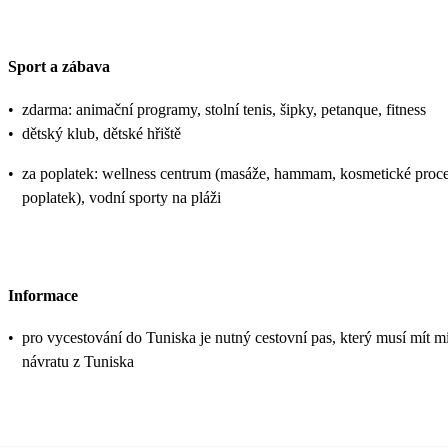
Sport a zábava
•
zdarma: animační programy, stolní tenis, šipky, petanque, fitness
•
dětský klub, dětské hřiště
•
za poplatek: wellness centrum (masáže, hammam, kosmetické proced
poplatek), vodní sporty na pláži
Informace
•
pro vycestování do Tuniska je nutný cestovní pas, který musí mít mi
návratu z Tuniska