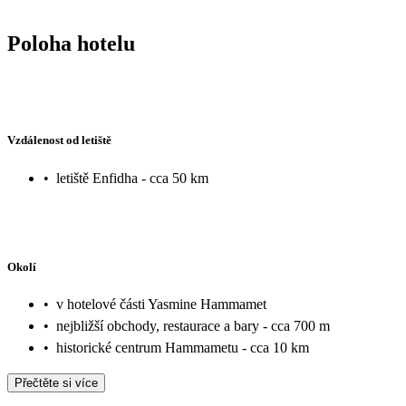
Poloha hotelu
Vzdálenost od letiště
•
letiště Enfidha - cca 50 km
Okolí
•
v hotelové části Yasmine Hammamet
•
nejbližší obchody, restaurace a bary - cca 700 m
•
historické centrum Hammametu - cca 10 km
Přečtěte si více