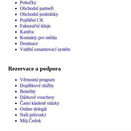
Pobočky
Obchodní partneři
Obchodní podmínky
Pojištění CK
Fakturační údaje
Kariéra
Kontakty pro média
Destinace
Vnitřní oznamovací systém
Rezervace a podpora
Věrnostní program
Doplňkové služby
Benefity
Dárkové vouchery
Často kladené otázky
Online delegát
Naši průvodci
Můj Čedok