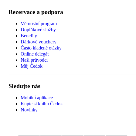
Rezervace a podpora
Věrnostní program
Doplňkové služby
Benefity
Dárkové vouchery
Často kladené otázky
Online delegát
Naši průvodci
Můj Čedok
Sledujte nás
Mobilní aplikace
Kupte si knihu Čedok
Novinky