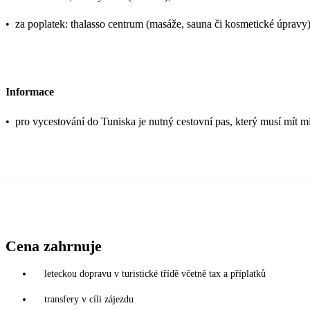
•
za poplatek: thalasso centrum (masáže, sauna či kosmetické úpravy),
Informace
•
pro vycestování do Tuniska je nutný cestovní pas, který musí mít mi
Cena zahrnuje
leteckou dopravu v turistické třídě včetně tax a příplatků
transfery v cíli zájezdu