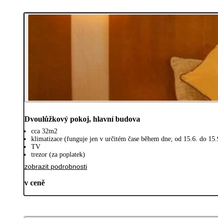
Dvoulůžkový pokoj, hlavní budova
cca 32m2
klimatizace (funguje jen v určitém čase během dne; od 15.6. do 15.
TV
trezor (za poplatek)
zobrazit podrobnosti
v ceně