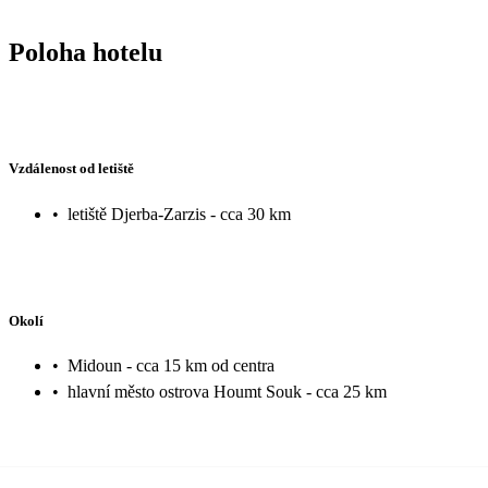
Poloha hotelu
Vzdálenost od letiště
•
letiště Djerba-Zarzis - cca 30 km
Okolí
•
Midoun - cca 15 km od centra
•
hlavní město ostrova Houmt Souk - cca 25 km