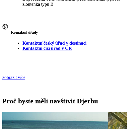
žloutenka typu B
Kontaktní úřady
Kontaktní český úřad v destinaci
Kontaktní cizí úřad v ČR
zobrazit více
Proč byste měli navštívit Djerbu