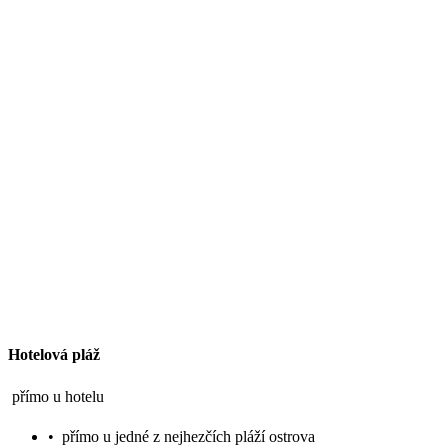
Hotelová pláž
přímo u hotelu
•
přímo u jedné z nejhezčích pláží ostrova