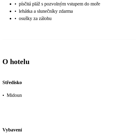
•
písčitá pláž s pozvolným vstupem do moře
•
lehátka a slunečníky zdarma
•
osušky za zálohu
O hotelu
Středisko
•
Midoun
Vybavení