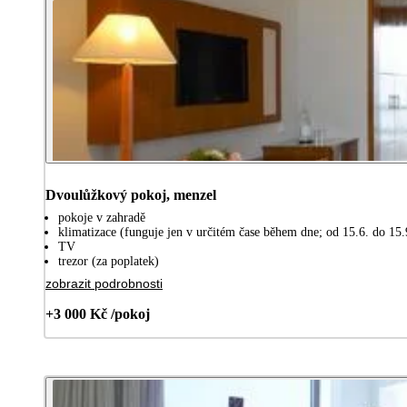
Dvoulůžkový pokoj, menzel
pokoje v zahradě
klimatizace (funguje jen v určitém čase během dne; od 15.6. do 15.
TV
trezor (za poplatek)
zobrazit podrobnosti
+3 000 Kč /pokoj