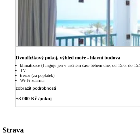
Dvoulůžkový pokoj, výhled moře - hlavní budova
klimatizace (funguje jen v určitém čase během dne; od 15.6. do 15.
TV
trezor (za poplatek)
Wi-Fi zdarma
zobrazit podrobnosti
+3 000 Kč /pokoj
Strava