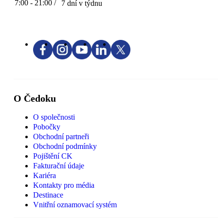
7:00 - 21:00 /
7 dní v týdnu
O Čedoku
O společnosti
Pobočky
Obchodní partneři
Obchodní podmínky
Pojištění CK
Fakturační údaje
Kariéra
Kontakty pro média
Destinace
Vnitřní oznamovací systém