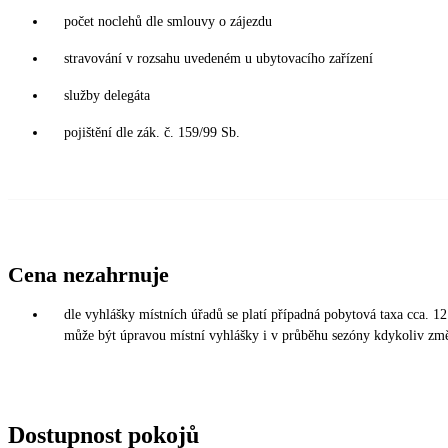
počet noclehů dle smlouvy o zájezdu
stravování v rozsahu uvedeném u ubytovacího zařízení
služby delegáta
pojištění dle zák. č. 159/99 Sb.
Cena nezahrnuje
dle vyhlášky místních úřadů se platí případná pobytová taxa cca. 1
může být úpravou místní vyhlášky i v průběhu sezóny kdykoliv změ
Dostupnost pokojů