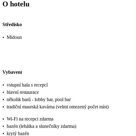
O hotelu
Středisko
•
Midoun
Vybavení
•
vstupní hala s recepcí
•
hlavní restaurace
•
několik barů - lobby bar, pool bar
•
tradiční maurská kavárna (velmi omezený počet míst)
•
Wi-Fi na recepci zdarma
•
bazén (lehátka a slunečníky zdarma)
•
krytý bazén