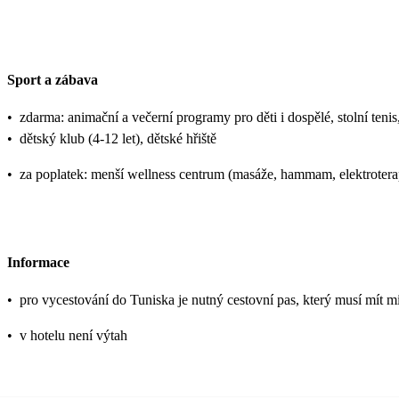
Sport a zábava
•
zdarma: animační a večerní programy pro děti i dospělé, stolní tenis, 
•
dětský klub (4-12 let), dětské hřiště
•
za poplatek: menší wellness centrum (masáže, hammam, elektroterap
Informace
•
pro vycestování do Tuniska je nutný cestovní pas, který musí mít mi
•
v hotelu není výtah