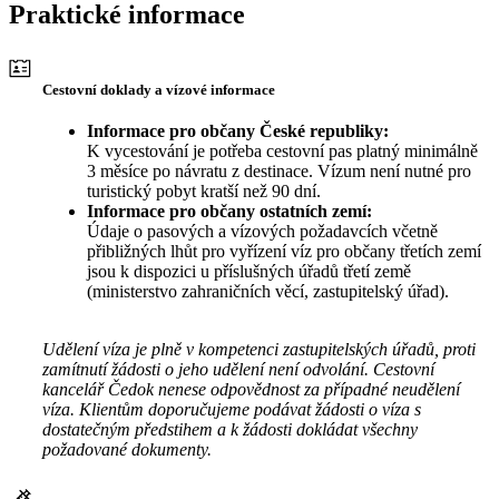
Praktické informace
Cestovní doklady a vízové informace
Informace pro občany České republiky:
K vycestování je potřeba cestovní pas platný minimálně
3 měsíce po návratu z destinace. Vízum není nutné pro
turistický pobyt kratší než 90 dní.
Informace pro občany ostatních zemí:
Údaje o pasových a vízových požadavcích včetně
přibližných lhůt pro vyřízení víz pro občany třetích zemí
jsou k dispozici u příslušných úřadů třetí země
(ministerstvo zahraničních věcí, zastupitelský úřad).
Udělení víza je plně v kompetenci zastupitelských úřadů, proti
zamítnutí žádosti o jeho udělení není odvolání. Cestovní
kancelář Čedok nenese odpovědnost za případné neudělení
víza. Klientům doporučujeme podávat žádosti o víza s
dostatečným předstihem a k žádosti dokládat všechny
požadované dokumenty.