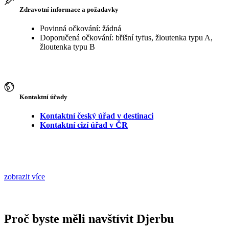
Zdravotní informace a požadavky
Povinná očkování: žádná
Doporučená očkování: břišní tyfus, žloutenka typu A,
žloutenka typu B
Kontaktní úřady
Kontaktní český úřad v destinaci
Kontaktní cizí úřad v ČR
zobrazit více
Proč byste měli navštívit Djerbu