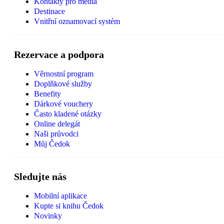
Kontakty pro média
Destinace
Vnitřní oznamovací systém
Rezervace a podpora
Věrnostní program
Doplňkové služby
Benefity
Dárkové vouchery
Často kladené otázky
Online delegát
Naši průvodci
Můj Čedok
Sledujte nás
Mobilní aplikace
Kupte si knihu Čedok
Novinky