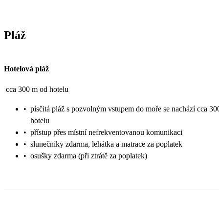
Pláž
Hotelová pláž
cca 300 m od hotelu
•
písčitá pláž s pozvolným vstupem do moře se nachází cca 3
hotelu
•
přístup přes místní nefrekventovanou komunikaci
•
slunečníky zdarma, lehátka a matrace za poplatek
•
osušky zdarma (při ztrátě za poplatek)