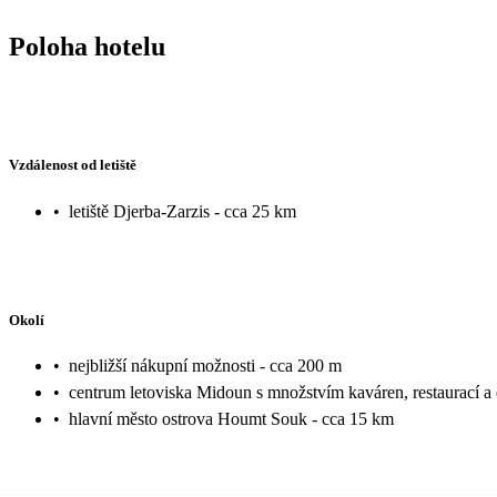
Poloha hotelu
Vzdálenost od letiště
•
letiště Djerba-Zarzis - cca 25 km
Okolí
•
nejbližší nákupní možnosti - cca 200 m
•
centrum letoviska Midoun s množstvím kaváren, restaurací a
•
hlavní město ostrova Houmt Souk - cca 15 km