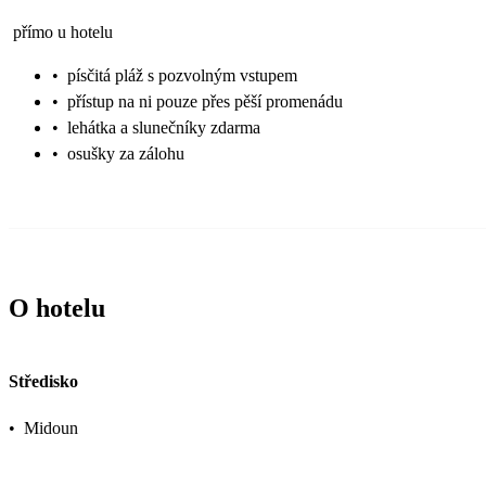
přímo u hotelu
•
písčitá pláž s pozvolným vstupem
•
přístup na ni pouze přes pěší promenádu
•
lehátka a slunečníky zdarma
•
osušky za zálohu
O hotelu
Středisko
•
Midoun