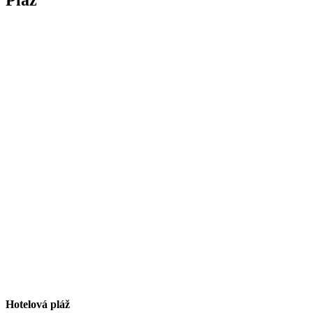
Pláž
Hotelová pláž