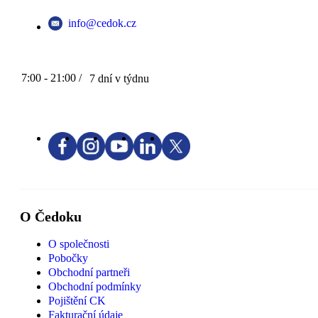
info@cedok.cz
7:00 - 21:00 /
7 dní v týdnu
O Čedoku
O společnosti
Pobočky
Obchodní partneři
Obchodní podmínky
Pojištění CK
Fakturační údaje