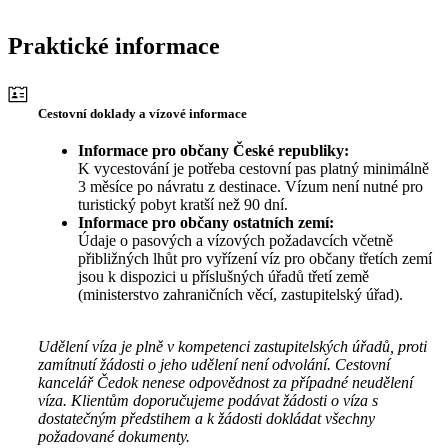
Praktické informace
Cestovní doklady a vízové informace
Informace pro občany České republiky:
K vycestování je potřeba cestovní pas platný minimálně
3 měsíce po návratu z destinace. Vízum není nutné pro
turistický pobyt kratší než 90 dní.
Informace pro občany ostatních zemí:
Údaje o pasových a vízových požadavcích včetně
přibližných lhůt pro vyřízení víz pro občany třetích zemí
jsou k dispozici u příslušných úřadů třetí země
(ministerstvo zahraničních věcí, zastupitelský úřad).
Udělení víza je plně v kompetenci zastupitelských úřadů, proti
zamítnutí žádosti o jeho udělení není odvolání. Cestovní
kancelář Čedok nenese odpovědnost za případné neudělení
víza. Klientům doporučujeme podávat žádosti o víza s
dostatečným předstihem a k žádosti dokládat všechny
požadované dokumenty.