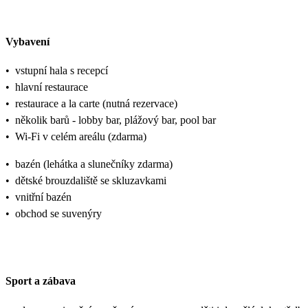
Vybavení
•
vstupní hala s recepcí
•
hlavní restaurace
•
restaurace a la carte (nutná rezervace)
•
několik barů - lobby bar, plážový bar, pool bar
•
Wi-Fi v celém areálu (zdarma)
•
bazén (lehátka a slunečníky zdarma)
•
dětské brouzdaliště se skluzavkami
•
vnitřní bazén
•
obchod se suvenýry
Sport a zábava