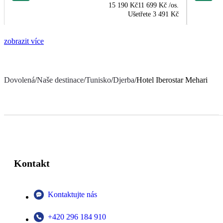
15 190 Kč
11 699 Kč
/os.
Ušetřete
3 491 Kč
zobrazit více
Dovolená
/
Naše destinace
/
Tunisko
/
Djerba
/
Hotel Iberostar Mehari
Kontakt
Kontaktujte nás
+420 296 184 910