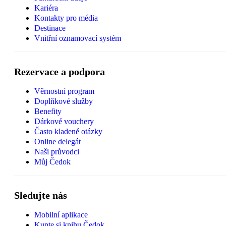
Kariéra
Kontakty pro média
Destinace
Vnitřní oznamovací systém
Rezervace a podpora
Věrnostní program
Doplňkové služby
Benefity
Dárkové vouchery
Často kladené otázky
Online delegát
Naši průvodci
Můj Čedok
Sledujte nás
Mobilní aplikace
Kupte si knihu Čedok