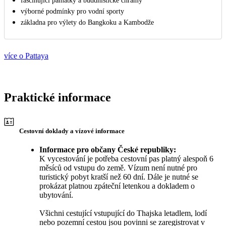
fascinující památky a buddhistické chrámy
výborné podmínky pro vodní sporty
základna pro výlety do Bangkoku a Kambodže
více o Pattaya
Praktické informace
Cestovní doklady a vízové informace
Informace pro občany České republiky:
K vycestování je potřeba cestovní pas platný alespoň 6
měsíců od vstupu do země. Vízum není nutné pro
turistický pobyt kratší než 60 dní. Dále je nutné se
prokázat platnou zpáteční letenkou a dokladem o
ubytování.
Všichni cestující vstupující do Thajska letadlem, lodí
nebo pozemní cestou jsou povinni se zaregistrovat v