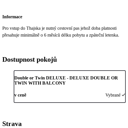
Informace
Pro vstup do Thajska je nutný cestovní pas jehož doba platnosti
přesahuje minimálně o 6 měsíců délku pobytu a zpáteční letenka.
Dostupnost pokojů
Double or Twin DELUXE - DELUXE DOUBLE OR
TWIN WITH BALCONY
v ceně
Vybrané
Strava