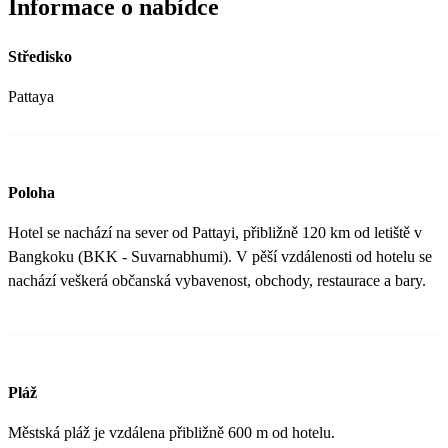
Informace o nabídce
Středisko
Pattaya
Poloha
Hotel se nachází na sever od Pattayi, přibližně 120 km od letiště v
Bangkoku (BKK - Suvarnabhumi). V pěší vzdálenosti od hotelu se
nachází veškerá občanská vybavenost, obchody, restaurace a bary.
Pláž
Městská pláž je vzdálena přibližně 600 m od hotelu.