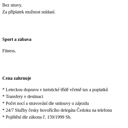
Bez stravy.
Za příplatek možnost snídaní.
Sport a zábava
Fitness.
Cena zahrnuje
* Leteckou dopravu v turistické třídě včetně tax a poplatků
* Transfery v destinaci
* Počet nocí a stravování dle smlouvy o zájezdu
* 24/7 Služby česky hovořícího delegáta Čedoku na telefonu
* Pojištění dle zákona č. 159/1999 Sb.