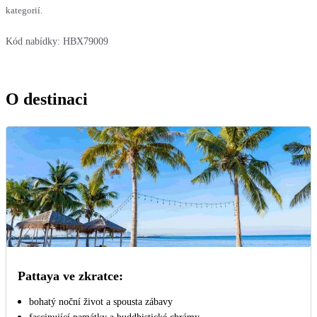
kategorií.
Kód nabídky:
HBX79009
O destinaci
Pattaya ve zkratce:
bohatý noční život a spousta zábavy