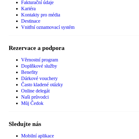
Fakturační údaje
Kariéra
Kontakty pro média
Destinace
Vnitřní oznamovací systém
Rezervace a podpora
Věrnostní program
Doplňkové služby
Benefity
Dárkové vouchery
Často kladené otázky
Online delegát
Naši průvodci
Můj Čedok
Sledujte nás
Mobilní aplikace