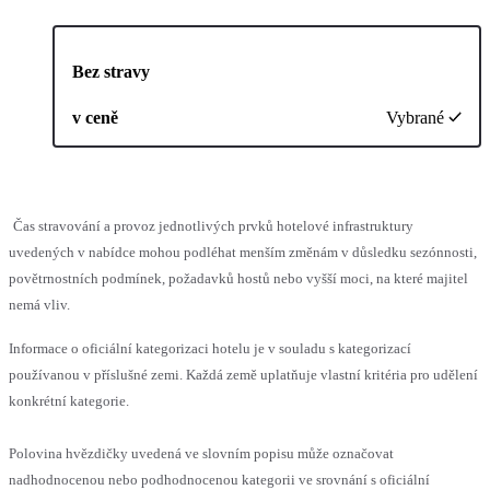
Bez stravy
v ceně
Vybrané
Čas stravování a provoz jednotlivých prvků hotelové infrastruktury
uvedených v nabídce mohou podléhat menším změnám v důsledku sezónnosti,
povětrnostních podmínek, požadavků hostů nebo vyšší moci, na které majitel
nemá vliv.
Informace o oficiální kategorizaci hotelu je v souladu s kategorizací
používanou v příslušné zemi. Každá země uplatňuje vlastní kritéria pro udělení
konkrétní kategorie.
Polovina hvězdičky uvedená ve slovním popisu může označovat
nadhodnocenou nebo podhodnocenou kategorii ve srovnání s oficiální