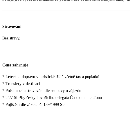
Stravování
Bez stravy.
Cena zahrnuje
* Leteckou dopravu v turistické třídě včetně tax a poplatků
* Transfery v destinaci
* Počet nocí a stravování dle smlouvy o zájezdu
* 24/7 Služby česky hovořícího delegáta Čedoku na telefonu
* Pojištění dle zákona č. 159/1999 Sb.