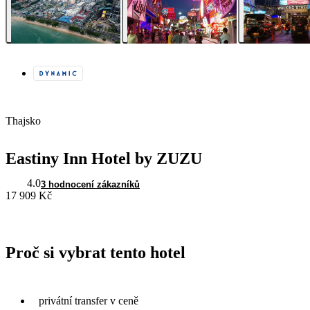
Thajsko
Eastiny Inn Hotel by ZUZU
4.0
3 hodnocení zákazníků
17 909 Kč
Proč si vybrat tento hotel
privátní transfer v ceně