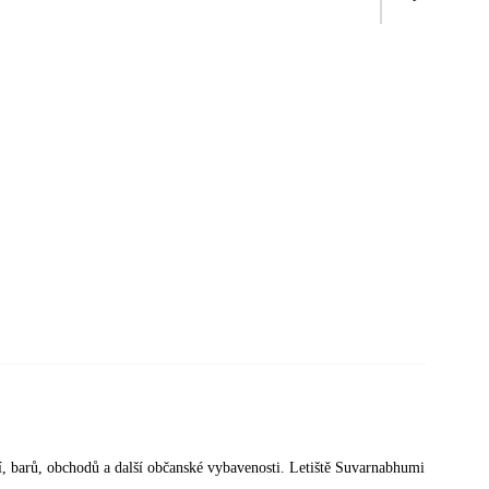
ací, barů, obchodů a další občanské vybavenosti. Letiště Suvarnabhumi