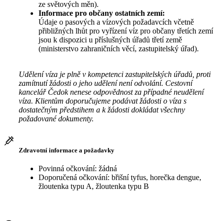
ze světových měn).
Informace pro občany ostatních zemí:
Údaje o pasových a vízových požadavcích včetně
přibližných lhůt pro vyřízení víz pro občany třetích zemí
jsou k dispozici u příslušných úřadů třetí země
(ministerstvo zahraničních věcí, zastupitelský úřad).
Udělení víza je plně v kompetenci zastupitelských úřadů, proti
zamítnutí žádosti o jeho udělení není odvolání. Cestovní
kancelář Čedok nenese odpovědnost za případné neudělení
víza. Klientům doporučujeme podávat žádosti o víza s
dostatečným předstihem a k žádosti dokládat všechny
požadované dokumenty.
Zdravotní informace a požadavky
Povinná očkování: žádná
Doporučená očkování: břišní tyfus, horečka dengue,
žloutenka typu A, žloutenka typu B