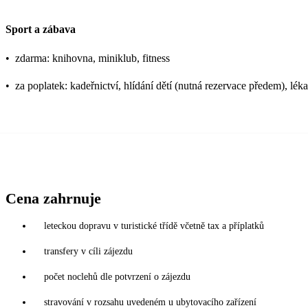
Sport a zábava
•
zdarma: knihovna, miniklub, fitness
•
za poplatek: kadeřnictví, hlídání dětí (nutná rezervace předem), lék
Cena zahrnuje
leteckou dopravu v turistické třídě včetně tax a příplatků
transfery v cíli zájezdu
počet noclehů dle potvrzení o zájezdu
stravování v rozsahu uvedeném u ubytovacího zařízení