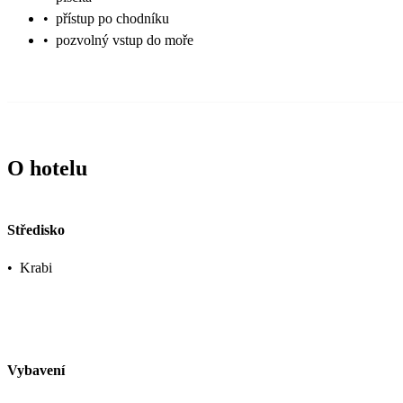
•
přístup po chodníku
•
pozvolný vstup do moře
O hotelu
Středisko
•
Krabi
Vybavení