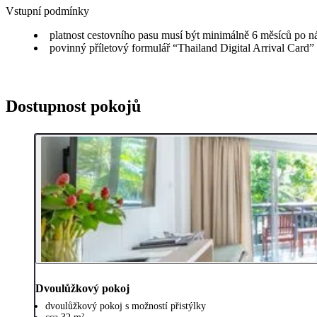
Vstupní podmínky
platnost cestovního pasu musí být minimálně 6 měsíců po n
povinný příletový formulář “Thailand Digital Arrival Card”
Dostupnost pokojů
Dvoulůžkový pokoj
dvoulůžkový pokoj s možností přistýlky