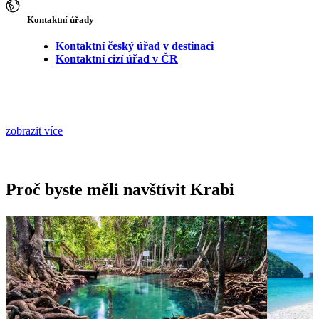
Kontaktní úřady
Kontaktní český úřad v destinaci
Kontaktní cizí úřad v ČR
zobrazit více
Proč byste měli navštívit Krabi