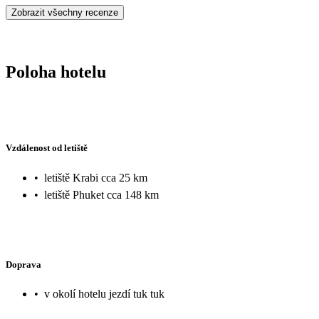
Zobrazit všechny recenze
Poloha hotelu
Vzdálenost od letiště
•
letiště Krabi cca 25 km
•
letiště Phuket cca 148 km
Doprava
•
v okolí hotelu jezdí tuk tuk