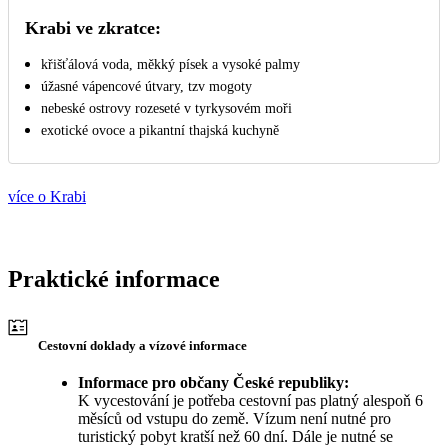
Krabi ve zkratce:
křišťálová voda, měkký písek a vysoké palmy
úžasné vápencové útvary, tzv mogoty
nebeské ostrovy rozeseté v tyrkysovém moři
exotické ovoce a pikantní thajská kuchyně
více o Krabi
Praktické informace
Cestovní doklady a vízové informace
Informace pro občany České republiky:
K vycestování je potřeba cestovní pas platný alespoň 6
měsíců od vstupu do země. Vízum není nutné pro
turistický pobyt kratší než 60 dní. Dále je nutné se