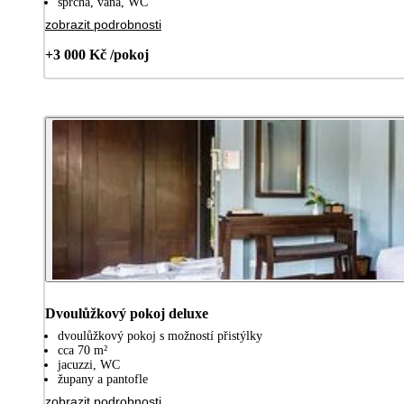
sprcha, vana, WC
zobrazit podrobnosti
+3 000 Kč /pokoj
Dvoulůžkový pokoj deluxe
dvoulůžkový pokoj s možností přistýlky
cca 70 m²
jacuzzi, WC
župany a pantofle
zobrazit podrobnosti