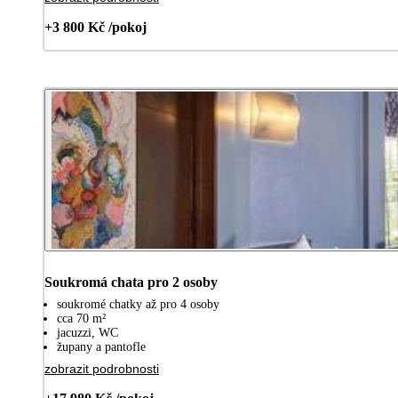
+3 800 Kč /pokoj
Soukromá chata pro 2 osoby
soukromé chatky až pro 4 osoby
cca 70 m²
jacuzzi, WC
župany a pantofle
zobrazit podrobnosti