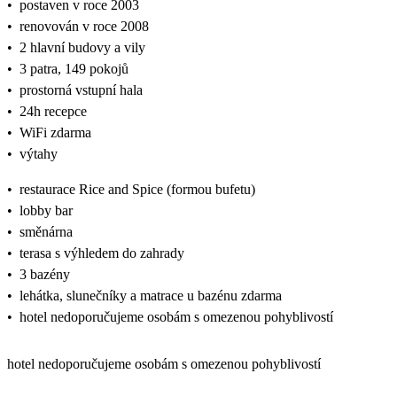
•
postaven v roce 2003
•
renovován v roce 2008
•
2 hlavní budovy a vily
•
3 patra, 149 pokojů
•
prostorná vstupní hala
•
24h recepce
•
WiFi zdarma
•
výtahy
•
restaurace Rice and Spice (formou bufetu)
•
lobby bar
•
směnárna
•
terasa s výhledem do zahrady
•
3 bazény
•
lehátka, slunečníky a matrace u bazénu zdarma
•
hotel nedoporučujeme osobám s omezenou pohyblivostí
hotel nedoporučujeme osobám s omezenou pohyblivostí