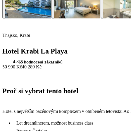
Thajsko, Krabi
Hotel Krabi La Playa
4.8
65 hodnocení zákazníků
50 990 Kč
40 289 Kč
Proč si vybrat tento hotel
Hotel s největším bazénovými komplexem v oblíbeném letovisku Ao Na
Let dreamlinerem, možnost business class