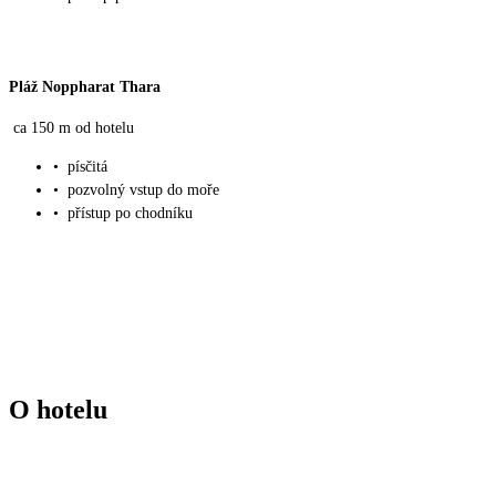
Pláž Noppharat Thara
ca 150 m od hotelu
•
písčitá
•
pozvolný vstup do moře
•
přístup po chodníku
O hotelu