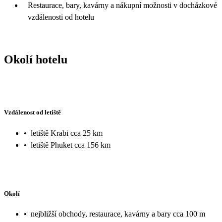
Restaurace, bary, kavárny a nákupní možnosti v docházkové
vzdálenosti od hotelu
Okolí hotelu
Vzdálenost od letiště
•
letiště Krabi cca 25 km
•
letiště Phuket cca 156 km
Okolí
•
nejbližší obchody, restaurace, kavárny a bary cca 100 m