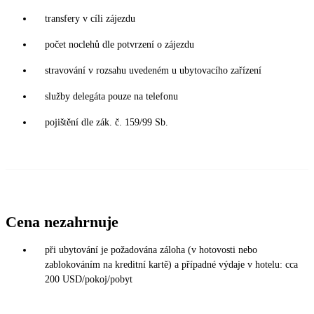
transfery v cíli zájezdu
počet noclehů dle potvrzení o zájezdu
stravování v rozsahu uvedeném u ubytovacího zařízení
služby delegáta pouze na telefonu
pojištění dle zák. č. 159/99 Sb.
Cena nezahrnuje
při ubytování je požadována záloha (v hotovosti nebo
zablokováním na kreditní kartě) a případné výdaje v hotelu: cca
200 USD/pokoj/pobyt