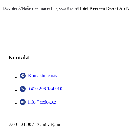
Dovolená
/
Naše destinace
/
Thajsko
/
Krabi
/
Hotel Keereen Resort Ao N
Kontakt
Kontaktujte nás
+420 296 184 910
info@cedok.cz
7:00 - 21:00 /
7 dní v týdnu