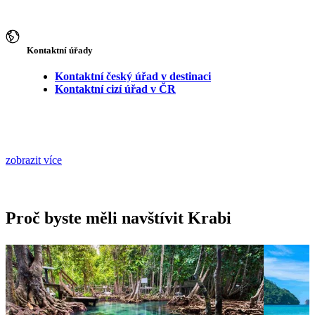
Kontaktní úřady
Kontaktní český úřad v destinaci
Kontaktní cizí úřad v ČR
zobrazit více
Proč byste měli navštívit Krabi