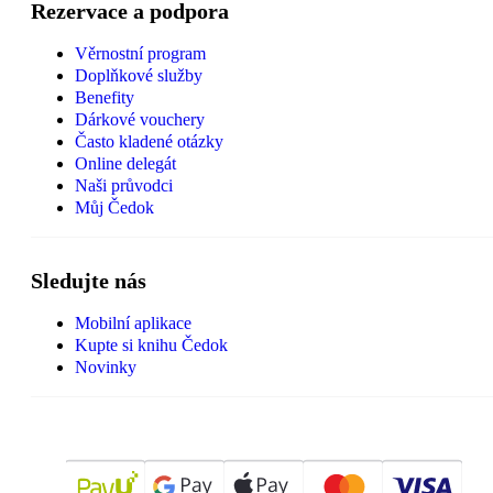
Rezervace a podpora
Věrnostní program
Doplňkové služby
Benefity
Dárkové vouchery
Často kladené otázky
Online delegát
Naši průvodci
Můj Čedok
Sledujte nás
Mobilní aplikace
Kupte si knihu Čedok
Novinky