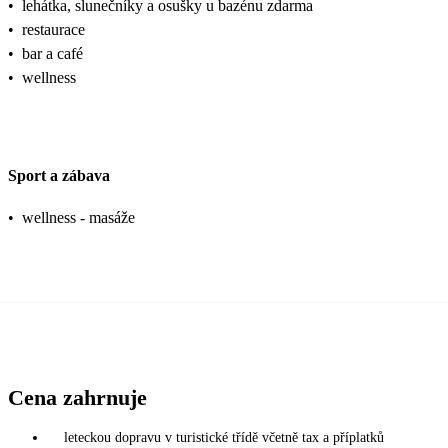
•
lehátka, slunečníky a osušky u bazénu zdarma
•
restaurace
•
bar a café
•
wellness
Sport a zábava
•
wellness - masáže
Cena zahrnuje
leteckou dopravu v turistické třídě včetně tax a příplatků