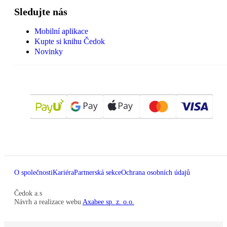
Sledujte nás
Mobilní aplikace
Kupte si knihu Čedok
Novinky
O společnosti
Kariéra
Partnerská sekce
Ochrana osobních údajů
Čedok a.s
Návrh a realizace webu
Axabee sp. z. o.o.