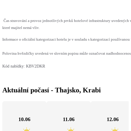
Čas stravování a provoz jednotlivých prvků hotelové infrastruktury uvedenýc
které majitel nemá vliv.
Informace o oficiální kategorizaci hotelu je v souladu s kategorizací používanou 
Polovina hvězdičky uvedená ve slovním popisu může označovat nadhodnocenou n
Kód nabídky:
KBV2DKR
Aktuální počasí - Thajsko, Krabi
10.06
11.06
12.06