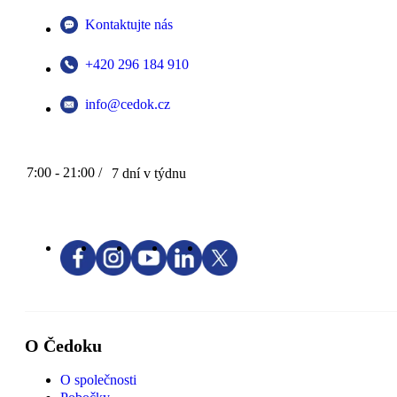
Kontaktujte nás
+420 296 184 910
info@cedok.cz
7:00 - 21:00 /
7 dní v týdnu
O Čedoku
O společnosti