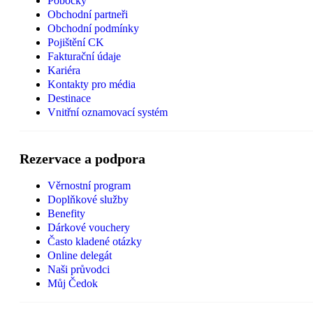
Pobočky
Obchodní partneři
Obchodní podmínky
Pojištění CK
Fakturační údaje
Kariéra
Kontakty pro média
Destinace
Vnitřní oznamovací systém
Rezervace a podpora
Věrnostní program
Doplňkové služby
Benefity
Dárkové vouchery
Často kladené otázky
Online delegát
Naši průvodci
Můj Čedok