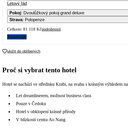
Letový řád
Pokoj
:
Dvoulůžkový pokoj grand deluxe
Strava
:
Polopenze
Celkem:
81 118 Kč
podrobnosti
Rezervujte
uložit do oblíbených
Proč si vybrat tento hotel
Hotel se nachází ve středisku Krabi, na svahu s krásným výhledem na
Let dreamlinerem, možnost business class
Pouze v Čedoku
Hotel v obklopení krásné přírody
V blízkosti centra Ao Nang