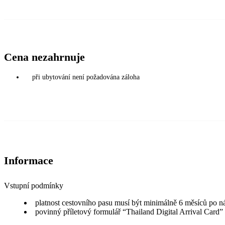
Cena nezahrnuje
při ubytování není požadována záloha
Informace
Vstupní podmínky
platnost cestovního pasu musí být minimálně 6 měsíců po n
povinný příletový formulář “Thailand Digital Arrival Card”