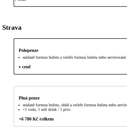
Strava
Polopenze
snídaně formou bufetu a večeře formou bufetu nebo servírované -
v ceně
Plná penze
snídaně formou bufetu, oběd a večeře formou bufetu nebo servíro
+1 voda, 1 soft drink / 1 pivo
+6 780 Kč /celkem