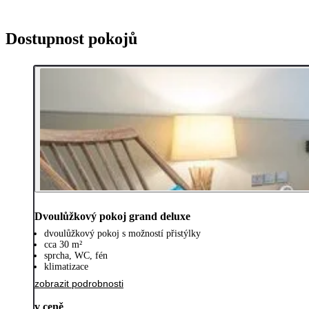
Dostupnost pokojů
Dvoulůžkový pokoj grand deluxe
dvoulůžkový pokoj s možností přistýlky
cca 30 m²
sprcha, WC, fén
klimatizace
zobrazit podrobnosti
v ceně