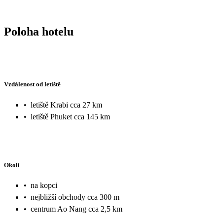
Poloha hotelu
Vzdálenost od letiště
•
letiště Krabi cca 27 km
•
letiště Phuket cca 145 km
Okolí
•
na kopci
•
nejbližší obchody cca 300 m
•
centrum Ao Nang cca 2,5 km