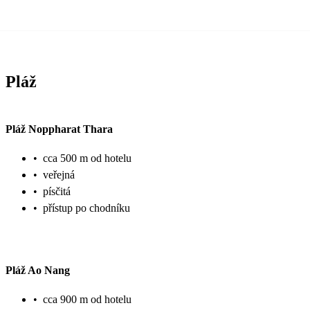
Pláž
Pláž Noppharat Thara
•
cca 500 m od hotelu
•
veřejná
•
písčitá
•
přístup po chodníku
Pláž Ao Nang
•
cca 900 m od hotelu