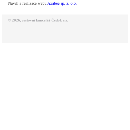
Návrh a realizace webu
Axabee sp. z. o.o.
© 2026, cestovní kancelář Čedok a.s.