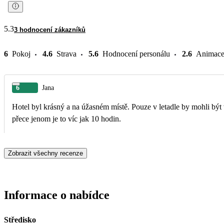
5.3
3 hodnocení zákazníků
6
Pokoj
4.6
Strava
5.6
Hodnocení personálu
2.6
Animac
6
Jana
Hotel byl krásný a na úžasném místě. Pouze v letadle by mohli být
přece jenom je to víc jak 10 hodin.
Zobrazit všechny recenze
Informace o nabídce
Středisko