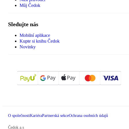
Můj Čedok
Sledujte nás
Mobilní aplikace
Kupte si knihu Čedok
Novinky
O společnosti
Kariéra
Partnerská sekce
Ochrana osobních údajů
Čedok a.s