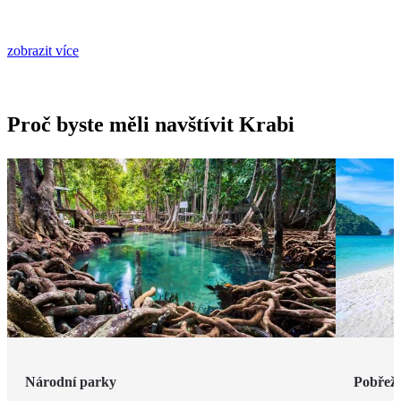
zobrazit více
Proč byste měli navštívit Krabi
Národní parky
Pobřeží