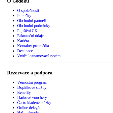
O Čedoku
O společnosti
Pobočky
Obchodní partneři
Obchodní podmínky
Pojištění CK
Fakturační údaje
Kariéra
Kontakty pro média
Destinace
Vnitřní oznamovací systém
Rezervace a podpora
Věrnostní program
Doplňkové služby
Benefity
Dárkové vouchery
Často kladené otázky
Online delegát
Naši průvodci