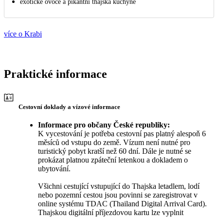
exotické ovoce a pikantní thajská kuchyně
více o Krabi
Praktické informace
Cestovní doklady a vízové informace
Informace pro občany České republiky:
K vycestování je potřeba cestovní pas platný alespoň 6
měsíců od vstupu do země. Vízum není nutné pro
turistický pobyt kratší než 60 dní. Dále je nutné se
prokázat platnou zpáteční letenkou a dokladem o
ubytování.
Všichni cestující vstupující do Thajska letadlem, lodí
nebo pozemní cestou jsou povinni se zaregistrovat v
online systému TDAC (Thailand Digital Arrival Card).
Thajskou digitální příjezdovou kartu lze vyplnit