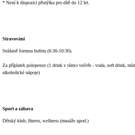
* Není k dispozici přistýlka pro dítě do 12 let.
Stravování
Snídaně formou bufetu (6:30-10:30).
Za příplatek polopenze (1 drink v rámci večeře - voda, soft drink, míst
alkoholické nápoje)
Sport a zábava
Dětský klub, fitness, wellness (masáže apod.)