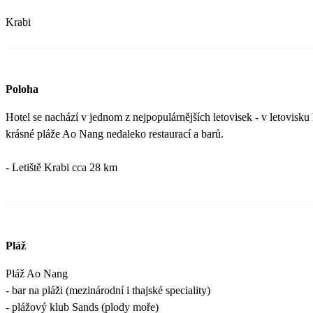
Krabi
Poloha
Hotel se nachází v jednom z nejpopulárnějších letovisek - v letovisku
krásné pláže Ao Nang nedaleko restaurací a barů.
- Letiště Krabi cca 28 km
Pláž
Pláž Ao Nang
- bar na pláži (mezinárodní i thajské speciality)
- plážový klub Sands (plody moře)