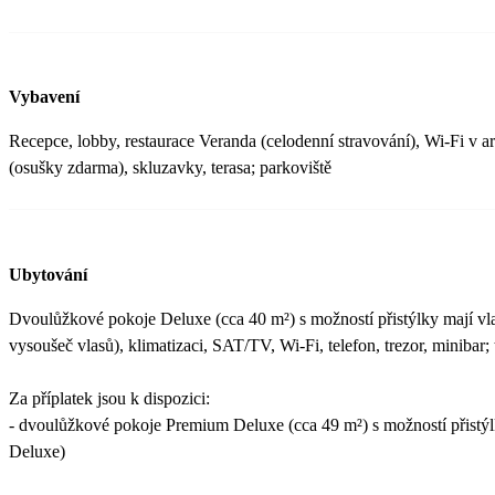
Vybavení
Recepce, lobby, restaurace Veranda (celodenní stravování), Wi-Fi v a
(osušky zdarma), skluzavky, terasa; parkoviště
Ubytování
Dvoulůžkové pokoje Deluxe (cca 40 m²) s možností přistýlky mají vl
vysoušeč vlasů), klimatizaci, SAT/TV, Wi-Fi, telefon, trezor, minibar; 
Za příplatek jsou k dispozici:
- dvoulůžkové pokoje Premium Deluxe (cca 49 m²) s možností přistýl
Deluxe)