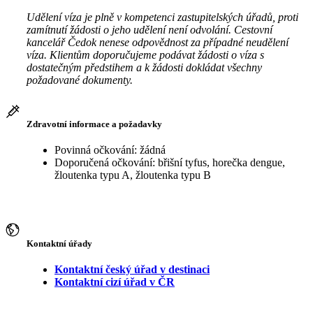
Udělení víza je plně v kompetenci zastupitelských úřadů, proti
zamítnutí žádosti o jeho udělení není odvolání. Cestovní
kancelář Čedok nenese odpovědnost za případné neudělení
víza. Klientům doporučujeme podávat žádosti o víza s
dostatečným předstihem a k žádosti dokládat všechny
požadované dokumenty.
Zdravotní informace a požadavky
Povinná očkování: žádná
Doporučená očkování: břišní tyfus, horečka dengue,
žloutenka typu A, žloutenka typu B
Kontaktní úřady
Kontaktní český úřad v destinaci
Kontaktní cizí úřad v ČR