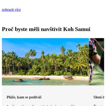
zobrazit více
Proč byste měli navštívit Koh Samui
Pláže, kam se podíváš
Sloní d