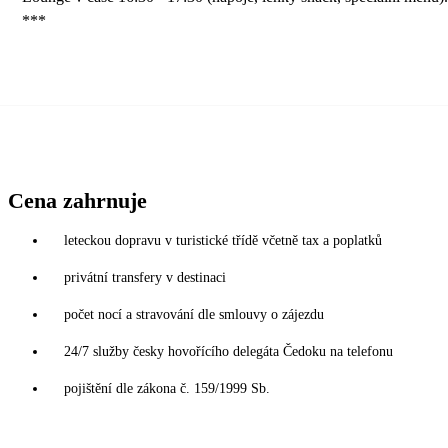
***
Cena zahrnuje
leteckou dopravu v turistické třídě včetně tax a poplatků
privátní transfery v destinaci
počet nocí a stravování dle smlouvy o zájezdu
24/7 služby česky hovořícího delegáta Čedoku na telefonu
pojištění dle zákona č. 159/1999 Sb.