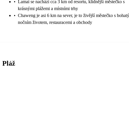
•
Lamai se nachází cca 3 km od resortu, klidnější městečko s
krásnými plážemi a místními trhy
•
Chaweng je asi 6 km na sever, je to živější městečko s boha
nočním životem, restauracemi a obchody
Pláž