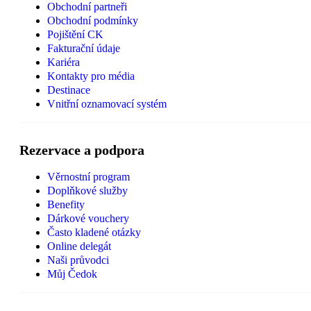
Obchodní partneři
Obchodní podmínky
Pojištění CK
Fakturační údaje
Kariéra
Kontakty pro média
Destinace
Vnitřní oznamovací systém
Rezervace a podpora
Věrnostní program
Doplňkové služby
Benefity
Dárkové vouchery
Často kladené otázky
Online delegát
Naši průvodci
Můj Čedok