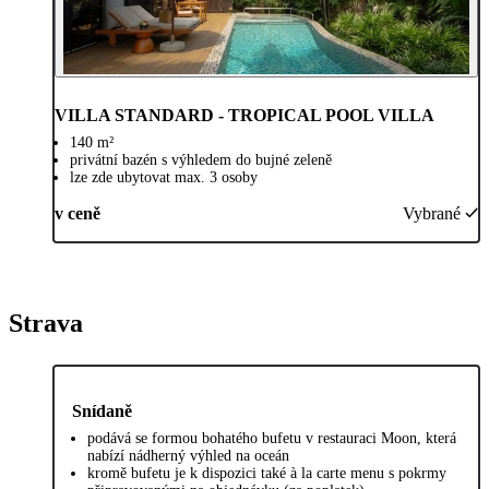
VILLA STANDARD - TROPICAL POOL VILLA
140 m²
privátní bazén s výhledem do bujné zeleně
lze zde ubytovat max. 3 osoby
v ceně
Vybrané
Strava
Snídaně
podává se formou bohatého bufetu v restauraci Moon, která
nabízí nádherný výhled na oceán
kromě bufetu je k dispozici také à la carte menu s pokrmy