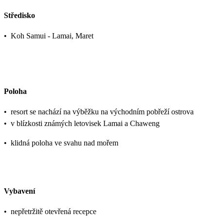
Středisko
•
Koh Samui - Lamai, Maret
Poloha
•
resort se nachází na výběžku na východním pobřeží ostrova
•
v blízkosti známých letovisek Lamai a Chaweng
•
klidná poloha ve svahu nad mořem
Vybavení
•
nepřetržitě otevřená recepce