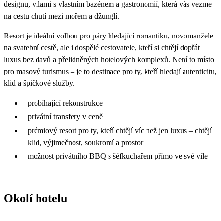
designu, vilami s vlastním bazénem a gastronomií, která vás vezme
na cestu chutí mezi mořem a džunglí.
Resort je ideální volbou pro páry hledající romantiku, novomanžele
na svatební cestě, ale i dospělé cestovatele, kteří si chtějí dopřát
luxus bez davů a přelidněných hotelových komplexů. Není to místo
pro masový turismus – je to destinace pro ty, kteří hledají autenticitu,
klid a špičkové služby.
probíhající rekonstrukce
privátní transfery v ceně
prémiový resort pro ty, kteří chtějí víc než jen luxus – chtějí
klid, výjimečnost, soukromí a prostor
možnost privátního BBQ s šéfkuchařem přímo ve své vile
Okolí hotelu