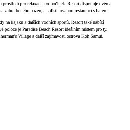
 prostředí pro relaxaci a odpočinek. Resort disponuje dvěma
 zahradu nebo bazén, a sofistikovanou restaurací s barem.
ízdy na kajaku a dalších vodních sportů. Resort také nabízí
vé poloze je Paradise Beach Resort ideálním místem pro ty,
Fisherman's Village a další zajímavosti ostrova Koh Samui.