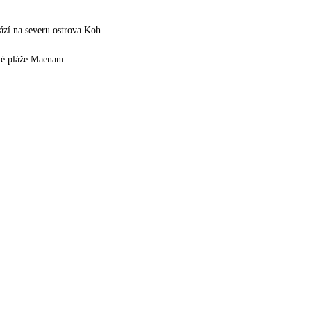
hází na severu ostrova Koh
ité pláže Maenam