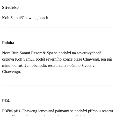
Středisko
Koh Samui/Chaweng beach
Poloha
Nora Buri Samui Resort & Spa se nachází na severovýchodě
ostrova Koh Samui, podél severního konce pláže Chaweng, jen pár
minut od rušných obchodů, restaurací a nočního života v
Chawengu.
Pláž
Písčitá pláž Chaweng lemovaná palmami se nachází přímo u resortu.