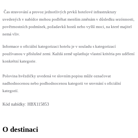
Čas stravování a provoz jednotlivých prvků hotelové infrastruktury
uvedených v nabídce mohou podléhat menším změnám v důsledku sezónnosti,
povětrnostních podmínek, požadavků hostů nebo vyšší moci, na které majitel
nemá vliv.
Informace o oficiální kategorizaci hotelu je v souladu s kategorizací
používanou v příslušné zemi. Každá země uplatňuje vlastní kritéria pro udělení
konkrétní kategorie.
Polovina hvězdičky uvedená ve slovním popisu může označovat
nadhodnocenou nebo podhodnocenou kategorii ve srovnání s oficiální
kategorií.
Kód nabídky:
HBX115853
O destinaci