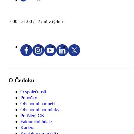
7:00 - 21:00 /
7 dní v týdnu
O Čedoku
O společnosti
Pobočky
Obchodní partneři
Obchodní podmínky
Pojištění CK
Fakturační údaje
Kariéra
Kontakty pro média