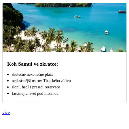
Koh Samui ve zkratce:
skutečně nekonečné pláže
nejkrásnější ostrov Thajského zálivu
sloní, hadí i prasečí rezervace
fascinující svět pod hladinou
více