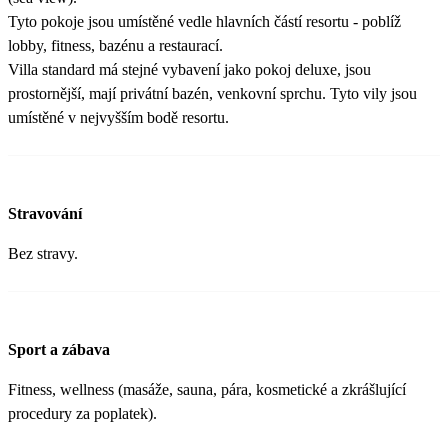
Tyto pokoje jsou umístěné vedle hlavních částí resortu - poblíž
lobby, fitness, bazénu a restaurací.
Villa standard má stejné vybavení jako pokoj deluxe, jsou
prostornější, mají privátní bazén, venkovní sprchu. Tyto vily jsou
umístěné v nejvyšším bodě resortu.
Stravování
Bez stravy.
Sport a zábava
Fitness, wellness (masáže, sauna, pára, kosmetické a zkrášlující
procedury za poplatek).