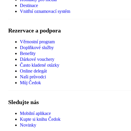
Destinace
Vnitřní oznamovací systém
Rezervace a podpora
Věrnostní program
Doplňkové služby
Benefity
Dárkové vouchery
Často kladené otázky
Online delegát
Naši průvodci
Můj Čedok
Sledujte nás
Mobilní aplikace
Kupte si knihu Čedok
Novinky