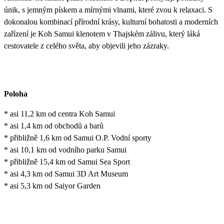
únik, s jemným pískem a mírnými vlnami, které zvou k relaxaci. S
dokonalou kombinací přírodní krásy, kulturní bohatosti a moderních
zařízení je Koh Samui klenotem v Thajském zálivu, který láká
cestovatele z celého světa, aby objevili jeho zázraky.
Poloha
* asi 11,2 km od centra Koh Samui
* asi 1,4 km od obchodů a barů
* přibližně 1,6 km od Samui O.P. Vodní sporty
* asi 10,1 km od vodního parku Samui
* přibližně 15,4 km od Samui Sea Sport
* asi 4,3 km od Samui 3D Art Museum
* asi 5,3 km od Saiyor Garden