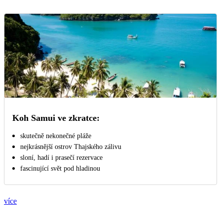
Koh Samui ve zkratce:
skutečně nekonečné pláže
nejkrásnější ostrov Thajského zálivu
sloní, hadí i prasečí rezervace
fascinující svět pod hladinou
více