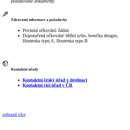
požadované dokumenty.
Zdravotní informace a požadavky
Povinná očkování: žádná
Doporučená očkování: břišní tyfus, horečka dengue,
žloutenka typu A, žloutenka typu B
Kontaktní úřady
Kontaktní český úřad v destinaci
Kontaktní cizí úřad v ČR
zobrazit více