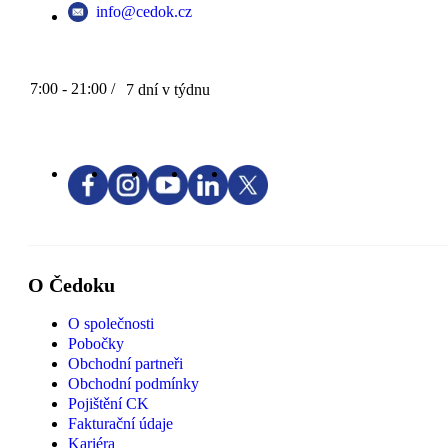
info@cedok.cz
7:00 - 21:00 /
7 dní v týdnu
O Čedoku
O společnosti
Pobočky
Obchodní partneři
Obchodní podmínky
Pojištění CK
Fakturační údaje
Kariéra