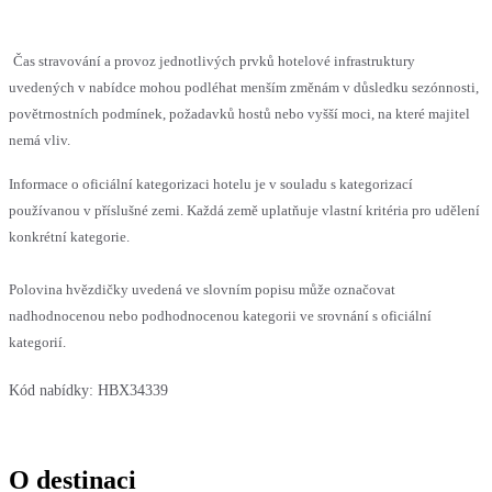
Čas stravování a provoz jednotlivých prvků hotelové infrastruktury
uvedených v nabídce mohou podléhat menším změnám v důsledku sezónnosti,
povětrnostních podmínek, požadavků hostů nebo vyšší moci, na které majitel
nemá vliv.
Informace o oficiální kategorizaci hotelu je v souladu s kategorizací
používanou v příslušné zemi. Každá země uplatňuje vlastní kritéria pro udělení
konkrétní kategorie.
Polovina hvězdičky uvedená ve slovním popisu může označovat
nadhodnocenou nebo podhodnocenou kategorii ve srovnání s oficiální
kategorií.
Kód nabídky:
HBX34339
O destinaci