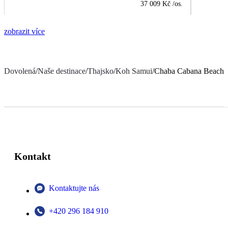
37 009 Kč
/os.
zobrazit více
Dovolená
/
Naše destinace
/
Thajsko
/
Koh Samui
/
Chaba Cabana Beach 
Kontakt
Kontaktujte nás
+420 296 184 910