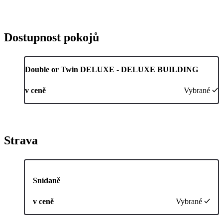
Dostupnost pokojů
Double or Twin DELUXE - DELUXE BUILDING
v ceně
Vybrané
Strava
Snídaně
v ceně
Vybrané