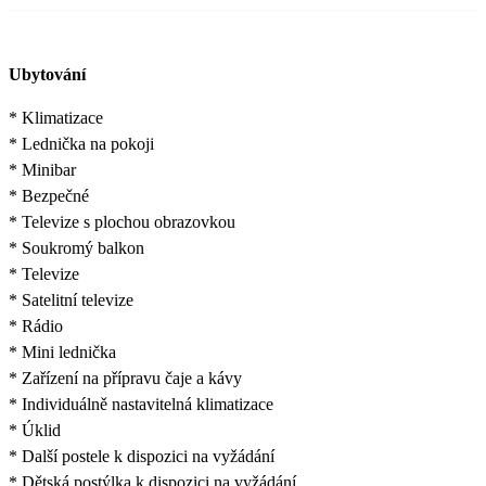
Ubytování
* Klimatizace
* Lednička na pokoji
* Minibar
* Bezpečné
* Televize s plochou obrazovkou
* Soukromý balkon
* Televize
* Satelitní televize
* Rádio
* Mini lednička
* Zařízení na přípravu čaje a kávy
* Individuálně nastavitelná klimatizace
* Úklid
* Další postele k dispozici na vyžádání
* Dětská postýlka k dispozici na vyžádání