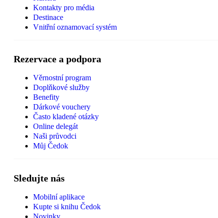
Kontakty pro média
Destinace
Vnitřní oznamovací systém
Rezervace a podpora
Věrnostní program
Doplňkové služby
Benefity
Dárkové vouchery
Často kladené otázky
Online delegát
Naši průvodci
Můj Čedok
Sledujte nás
Mobilní aplikace
Kupte si knihu Čedok
Novinky