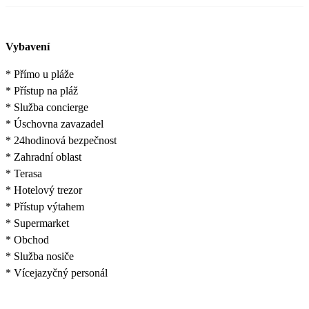
Vybavení
* Přímo u pláže
* Přístup na pláž
* Služba concierge
* Úschovna zavazadel
* 24hodinová bezpečnost
* Zahradní oblast
* Terasa
* Hotelový trezor
* Přístup výtahem
* Supermarket
* Obchod
* Služba nosiče
* Vícejazyčný personál