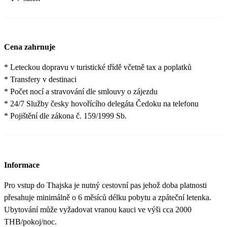
Cena zahrnuje
* Leteckou dopravu v turistické třídě včetně tax a poplatků
* Transfery v destinaci
* Počet nocí a stravování dle smlouvy o zájezdu
* 24/7 Služby česky hovořícího delegáta Čedoku na telefonu
* Pojištění dle zákona č. 159/1999 Sb.
Informace
Pro vstup do Thajska je nutný cestovní pas jehož doba platnosti
přesahuje minimálně o 6 měsíců délku pobytu a zpáteční letenka.
Ubytování může vyžadovat vranou kauci ve výši cca 2000
THB/pokoj/noc.