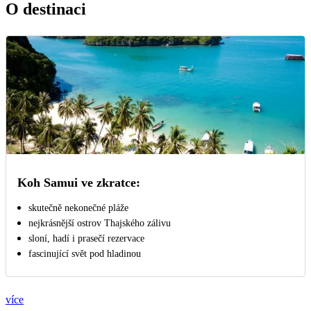
O destinaci
Koh Samui ve zkratce:
skutečně nekonečné pláže
nejkrásnější ostrov Thajského zálivu
sloní, hadí i prasečí rezervace
fascinující svět pod hladinou
více