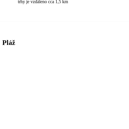
trhy je vzdáleno cca 1,5 km
Pláž