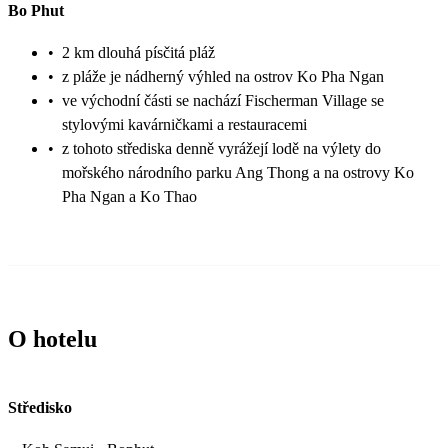
Bo Phut
•
2 km dlouhá písčitá pláž
•
z pláže je nádherný výhled na ostrov Ko Pha Ngan
•
ve východní části se nachází Fischerman Village se
stylovými kavárničkami a restauracemi
•
z tohoto střediska denně vyrážejí lodě na výlety do
mořského národního parku Ang Thong a na ostrovy Ko
Pha Ngan a Ko Thao
O hotelu
Středisko