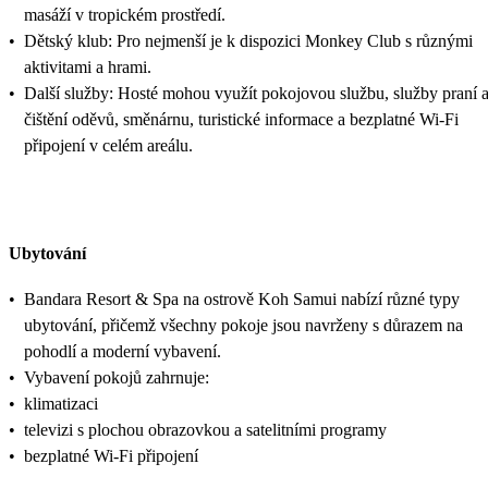
masáží v tropickém prostředí.
•
Dětský klub: Pro nejmenší je k dispozici Monkey Club s různými
aktivitami a hrami. ​
•
Další služby: Hosté mohou využít pokojovou službu, služby praní 
čištění oděvů, směnárnu, turistické informace a bezplatné Wi-Fi
připojení v celém areálu.
Ubytování
•
Bandara Resort & Spa na ostrově Koh Samui nabízí různé typy
ubytování, přičemž všechny pokoje jsou navrženy s důrazem na
pohodlí a moderní vybavení.
•
Vybavení pokojů zahrnuje:
•
klimatizaci
•
televizi s plochou obrazovkou a satelitními programy
•
bezplatné Wi-Fi připojení