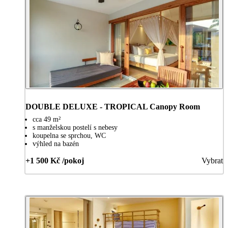
DOUBLE DELUXE - TROPICAL Canopy Room
cca 49 m²
s manželskou postelí s nebesy
koupelna se sprchou, WC
výhled na bazén
+1 500 Kč /pokoj
Vybrat