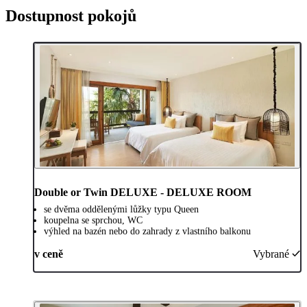
Dostupnost pokojů
Double or Twin DELUXE - DELUXE ROOM
se dvěma oddělenými lůžky typu Queen
koupelna se sprchou, WC
výhled na bazén nebo do zahrady z vlastního balkonu
v ceně
Vybrané