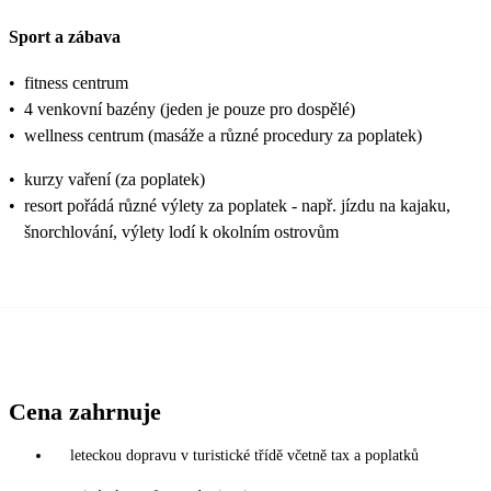
Sport a zábava
•
fitness centrum
•
4 venkovní bazény (jeden je pouze pro dospělé)
•
wellness centrum (masáže a různé procedury za poplatek)
•
kurzy vaření (za poplatek)
•
resort pořádá různé výlety za poplatek - např. jízdu na kajaku,
šnorchlování, výlety lodí k okolním ostrovům
Cena zahrnuje
leteckou dopravu v turistické třídě včetně tax a poplatků