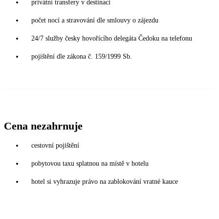
privátní transfery v destinaci
počet nocí a stravování dle smlouvy o zájezdu
24/7 služby česky hovořícího delegáta Čedoku na telefonu
pojištění dle zákona č. 159/1999 Sb.
Cena nezahrnuje
cestovní pojištění
pobytovou taxu splatnou na místě v hotelu
hotel si vyhrazuje právo na zablokování vratné kauce