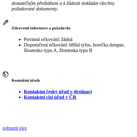
dostatečným předstihem a k žádosti dokládat všechny
požadované dokumenty.
Zdravotní informace a požadavky
Povinná očkování: žádná
Doporučená očkování: břišní tyfus, horečka dengue,
žloutenka typu A, žloutenka typu B
Kontaktní úřady
Kontaktní český úřad v destinaci
Kontaktní cizí úřad v ČR
zobrazit více