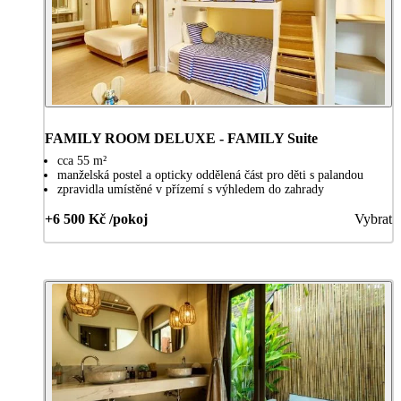
FAMILY ROOM DELUXE - FAMILY Suite
cca 55 m²
manželská postel a opticky oddělená část pro děti s palandou
zpravidla umístěné v přízemí s výhledem do zahrady
+6 500 Kč /pokoj
Vybrat