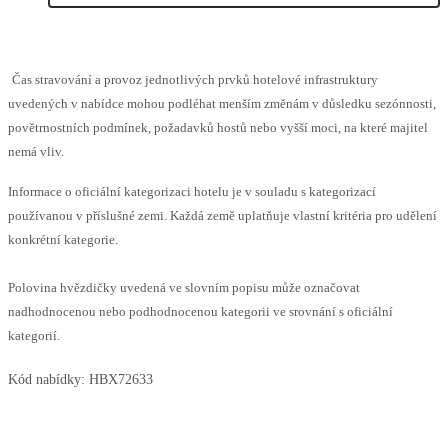
Čas stravování a provoz jednotlivých prvků hotelové infrastruktury
uvedených v nabídce mohou podléhat menším změnám v důsledku sezónnosti,
povětrnostních podmínek, požadavků hostů nebo vyšší moci, na které majitel
nemá vliv.
Informace o oficiální kategorizaci hotelu je v souladu s kategorizací
používanou v příslušné zemi. Každá země uplatňuje vlastní kritéria pro udělení
konkrétní kategorie.
Polovina hvězdičky uvedená ve slovním popisu může označovat
nadhodnocenou nebo podhodnocenou kategorii ve srovnání s oficiální
kategorií.
Kód nabídky:
HBX72633