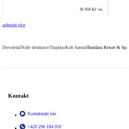
36 959 Kč
/os.
zobrazit více
Dovolená
/
Naše destinace
/
Thajsko
/
Koh Samui
/
Bandara Resort & Spa
Kontakt
Kontaktujte nás
+420 296 184 910