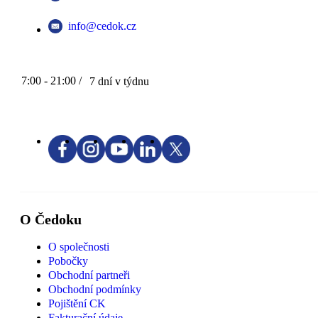
info@cedok.cz
7:00 - 21:00 /
7 dní v týdnu
O Čedoku
O společnosti
Pobočky
Obchodní partneři
Obchodní podmínky
Pojištění CK
Fakturační údaje