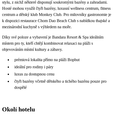
stylu, z nichž některé disponují soukromými bazény a zahradami.
Hosté mohou využít čtyři bazény, luxusní wellness centrum, fitness
centrum a dětský klub Monkey Club. Pro milovníky gastronomie je
k dispozici restaurace Chom Dao Beach Club s nabídkou thajské a
mezinárodní kuchyně s výhledem na moře.
Díky své poloze a vybavení je Bandara Resort & Spa ideálním
místem pro ty, kteří chtějí kombinovat relaxaci na pláži s
objevováním místní kultury a zábavy.
prémiová lokalita přímo na pláži Bophut
ideální pro rodiny i páry
luxus za dostupnou cenu
čtyři bazény včetně dětského a tichého bazénu pouze pro
dospělé
Okolí hotelu