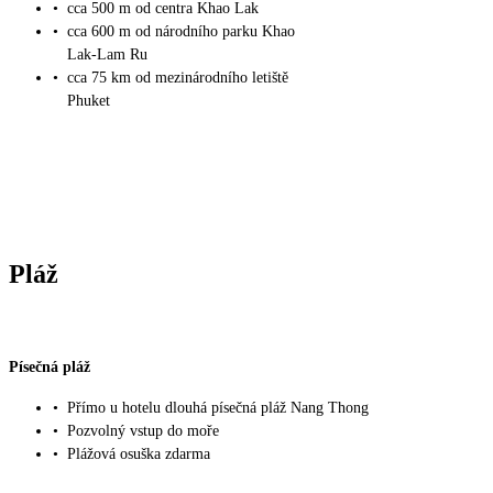
•
cca 500 m od centra Khao Lak
•
cca 600 m od národního parku Khao
Lak-Lam Ru
•
cca 75 km od mezinárodního letiště
Phuket
Pláž
Písečná pláž
•
Přímo u hotelu dlouhá písečná pláž Nang Thong
•
Pozvolný vstup do moře
•
Plážová osuška zdarma