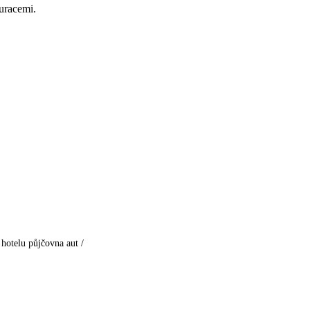
uracemi.
hotelu půjčovna aut /