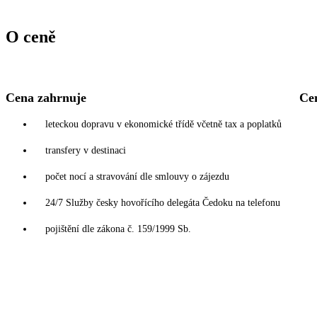
O ceně
Cena zahrnuje
Ce
leteckou dopravu v ekonomické třídě včetně tax a poplatků
transfery v destinaci
počet nocí a stravování dle smlouvy o zájezdu
24/7 Služby česky hovořícího delegáta Čedoku na telefonu
pojištění dle zákona č. 159/1999 Sb.