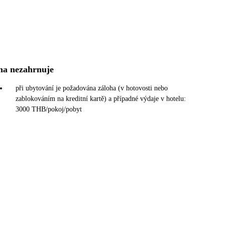
na nezahrnuje
při ubytování je požadována záloha (v hotovosti nebo
zablokováním na kreditní kartě) a případné výdaje v hotelu:
3000 THB/pokoj/pobyt