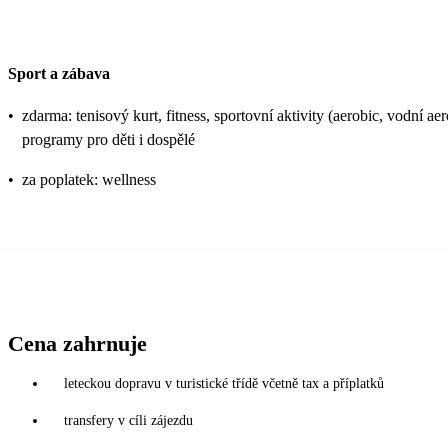
Sport a zábava
•
zdarma: tenisový kurt, fitness, sportovní aktivity (aerobic, vodní ae
programy pro děti i dospělé
•
za poplatek: wellness
Cena zahrnuje
leteckou dopravu v turistické třídě včetně tax a příplatků
transfery v cíli zájezdu