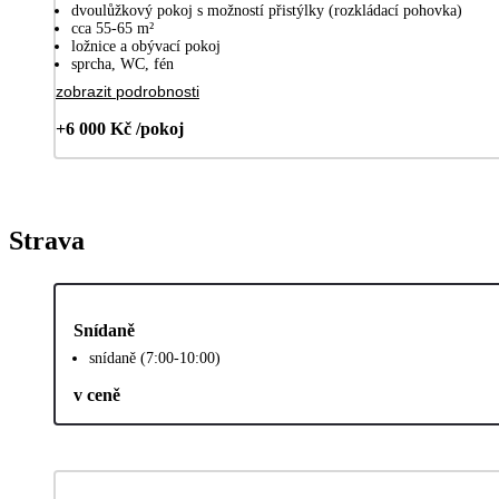
dvoulůžkový pokoj s možností přistýlky (rozkládací pohovka)
cca 55-65 m²
ložnice a obývací pokoj
sprcha, WC, fén
zobrazit podrobnosti
+6 000 Kč /pokoj
Strava
Snídaně
snídaně (7:00-10:00)
v ceně