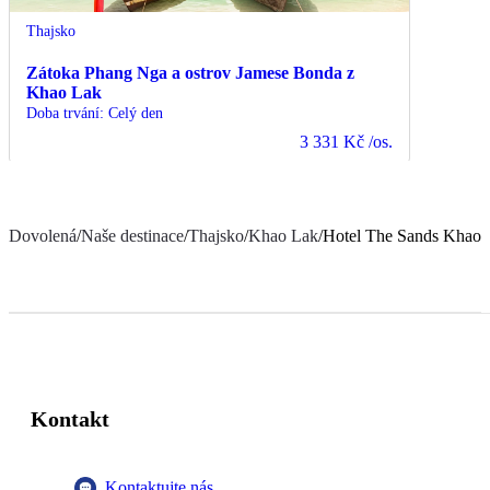
Thajsko
Zátoka Phang Nga a ostrov Jamese Bonda z
Khao Lak
Doba trvání
:
Celý den
3 331 Kč
/os.
Dovolená
/
Naše destinace
/
Thajsko
/
Khao Lak
/
Hotel The Sands Khao 
Kontakt
Kontaktujte nás