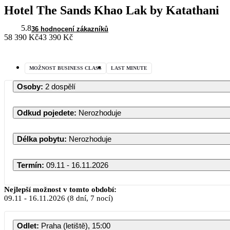
Hotel The Sands Khao Lak by Katathani
5.8
36 hodnocení zákazníků
58 390 Kč
43 390 Kč
MOŽNOST BUSINESS CLASS
LAST MINUTE
Osoby
:
2 dospělí
Odkud pojedete
:
Nerozhoduje
Délka pobytu
:
Nerozhoduje
Termín
:
09.11 - 16.11.2026
Nejlepší možnost v tomto období:
09.11
-
16.11.2026
(8 dní, 7 nocí)
Odlet
:
Praha (letiště), 15:00