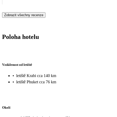
Zobrazit všechny recenze
Poloha hotelu
Vzdálenost od letiště
•
letiště Krabi cca 140 km
•
letiště Phuket cca 76 km
Okolí