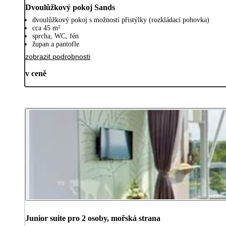
Dvoulůžkový pokoj Sands
dvoulůžkový pokoj s možností přistýlky (rozkládací pohovka)
cca 45 m²
sprcha, WC, fén
župan a pantofle
zobrazit podrobnosti
v ceně
Junior suite pro 2 osoby, mořská strana