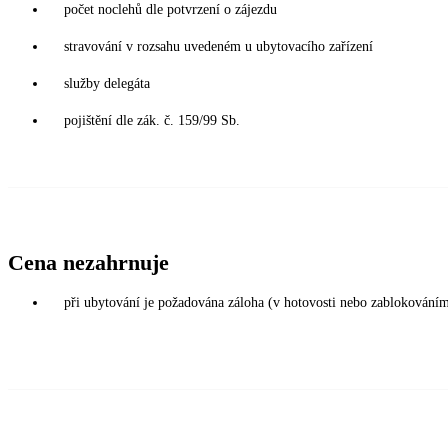
počet noclehů dle potvrzení o zájezdu
stravování v rozsahu uvedeném u ubytovacího zařízení
služby delegáta
pojištění dle zák. č. 159/99 Sb.
Cena nezahrnuje
při ubytování je požadována záloha (v hotovosti nebo zablokováním