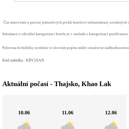
Čas stravování a provoz jednotlivých prvků hotelové infrastruktury uvedených
Informace o oficiální kategorizaci hotelu je v souladu s kategorizací používanou 
Polovina hvězdičky uvedená ve slovním popisu může označovat nadhodnocenou n
Kód nabídky:
KBV2SAN
Aktuální počasí - Thajsko, Khao Lak
10.06
11.06
12.06