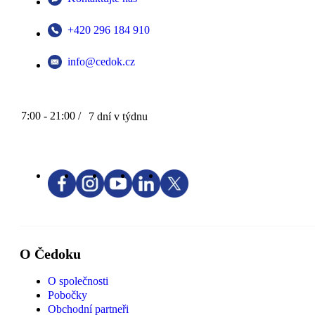
+420 296 184 910
info@cedok.cz
7:00 - 21:00 /
7 dní v týdnu
O Čedoku
O společnosti
Pobočky
Obchodní partneři