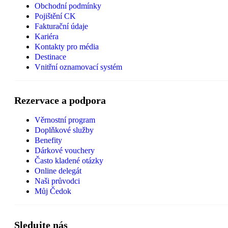
Obchodní podmínky
Pojištění CK
Fakturační údaje
Kariéra
Kontakty pro média
Destinace
Vnitřní oznamovací systém
Rezervace a podpora
Věrnostní program
Doplňkové služby
Benefity
Dárkové vouchery
Často kladené otázky
Online delegát
Naši průvodci
Můj Čedok
Sledujte nás