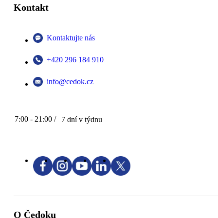
Kontakt
Kontaktujte nás
+420 296 184 910
info@cedok.cz
7:00 - 21:00 /
7 dní v týdnu
O Čedoku