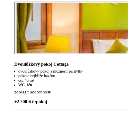
Dvoulůžkový pokoj Cottage
dvoulůžkový pokoj s možností přistýlky
pokoje nejblíže bazénu
cca 40 m²
WC, fén
zobrazit podrobnosti
+2 200 Kč /pokoj