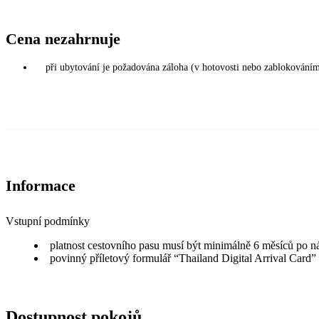
Cena nezahrnuje
při ubytování je požadována záloha (v hotovosti nebo zablokováním
Informace
Vstupní podmínky
platnost cestovního pasu musí být minimálně 6 měsíců po n
povinný příletový formulář “Thailand Digital Arrival Card”
Dostupnost pokojů