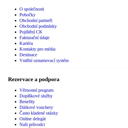
O společnosti
Pobočky
Obchodní partneři
Obchodní podmínky
Pojištění CK
Fakturační údaje
Kariéra
Kontakty pro média
Destinace
Vnitřní oznamovací systém
Rezervace a podpora
Věrnostní program
Doplňkové služby
Benefity
Dárkové vouchery
Často kladené otázky
Online delegát
Naši průvodci