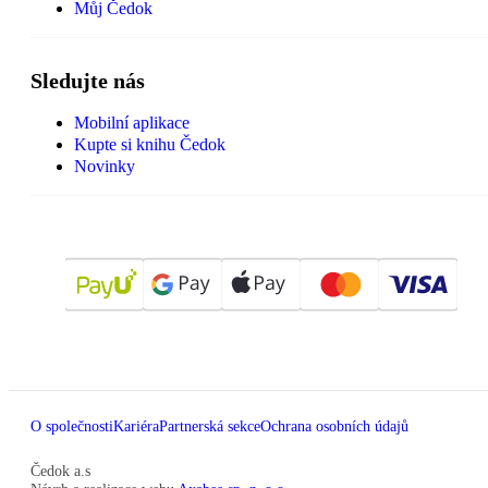
Můj Čedok
Sledujte nás
Mobilní aplikace
Kupte si knihu Čedok
Novinky
O společnosti
Kariéra
Partnerská sekce
Ochrana osobních údajů
Čedok a.s