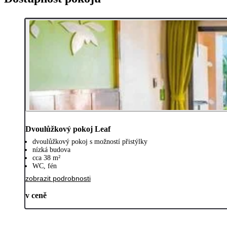
Dvoulůžkový pokoj Leaf
dvoulůžkový pokoj s možností přistýlky
nízká budova
cca 38 m²
WC, fén
zobrazit podrobnosti
v ceně