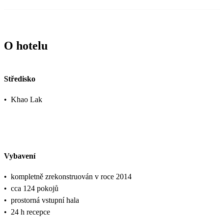
O hotelu
Středisko
•
Khao Lak
Vybavení
•
kompletně zrekonstruován v roce 2014
•
cca 124 pokojů
•
prostorná vstupní hala
•
24 h recepce