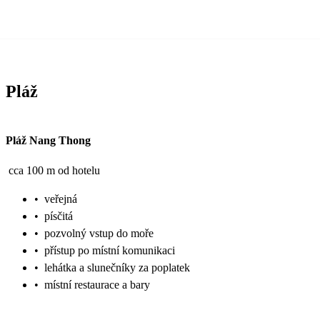
Pláž
Pláž Nang Thong
cca 100 m od hotelu
•
veřejná
•
písčitá
•
pozvolný vstup do moře
•
přístup po místní komunikaci
•
lehátka a slunečníky za poplatek
•
místní restaurace a bary