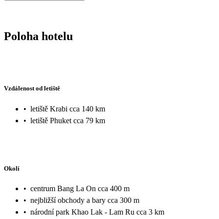
Poloha hotelu
Vzdálenost od letiště
•
letiště Krabi cca 140 km
•
letiště Phuket cca 79 km
Okolí
•
centrum Bang La On cca 400 m
•
nejbližší obchody a bary cca 300 m
•
národní park Khao Lak - Lam Ru cca 3 km