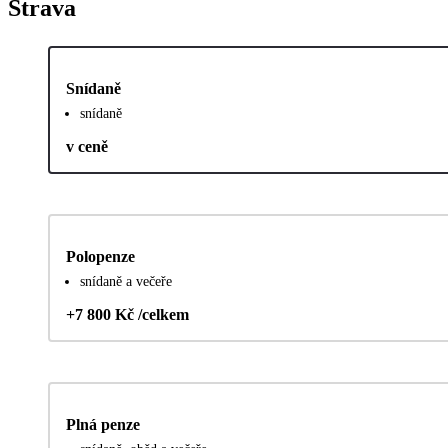
Strava
Snídaně
snídaně
v ceně
Polopenze
snídaně a večeře
+7 800 Kč /celkem
Plná penze