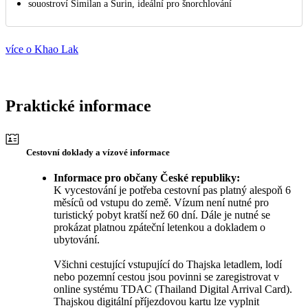
souostroví Similan a Surin, ideální pro šnorchlování
více o Khao Lak
Praktické informace
Cestovní doklady a vízové informace
Informace pro občany České republiky:
K vycestování je potřeba cestovní pas platný alespoň 6
měsíců od vstupu do země. Vízum není nutné pro
turistický pobyt kratší než 60 dní. Dále je nutné se
prokázat platnou zpáteční letenkou a dokladem o
ubytování.
Všichni cestující vstupující do Thajska letadlem, lodí
nebo pozemní cestou jsou povinni se zaregistrovat v
online systému TDAC (Thailand Digital Arrival Card).
Thajskou digitální příjezdovou kartu lze vyplnit