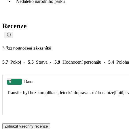
Nedaleko národního parku
Recenze
5.9
11 hodnocení zákazníků
5.7
Pokoj
5.5
Strava
5.9
Hodnocení personálu
5.4
Poloha
6
Dana
Transfer byl bez komplikací, letecká doprava - málo nabízejí pití, s
Zobrazit všechny recenze