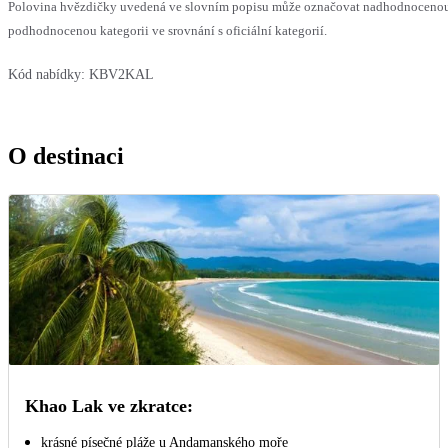
Polovina hvězdičky uvedená ve slovním popisu může označovat nadhodnoceno
podhodnocenou kategorii ve srovnání s oficiální kategorií.
Kód nabídky:
KBV2KAL
O destinaci
Khao Lak ve zkratce:
krásné písečné pláže u Andamanského moře