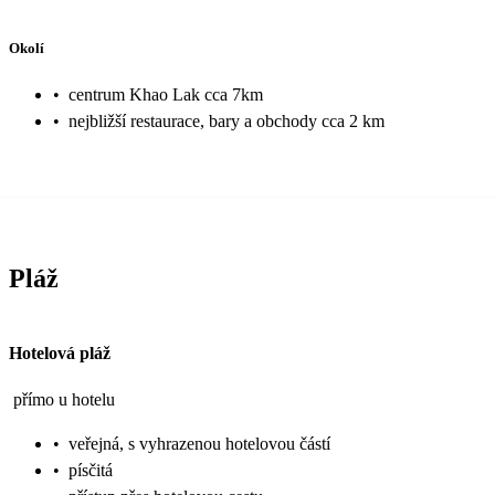
Okolí
•
centrum Khao Lak cca 7km
•
nejbližší restaurace, bary a obchody cca 2 km
Pláž
Hotelová pláž
přímo u hotelu
•
veřejná, s vyhrazenou hotelovou částí
•
písčitá