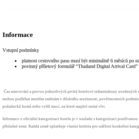
Informace
Vstupní podmínky
platnost cestovního pasu musí být minimálně 6 měsíců po n
povinný příletový formulář “Thailand Digital Arrival Card”
Čas stravování a provoz jednotlivých prvků hotelové infrastruktury uvedených 
mohou podléhat menším změnám v důsledku sezónnosti, povětrnostních podmín
požadavků hostů nebo vyšší moci, na které majitel nemá vliv.
Informace o oficiální kategorizaci hotelu je v souladu s kategorizací používanou
příslušné zemi. Každá země uplatňuje vlastní kritéria pro udělení konkrétní kateg