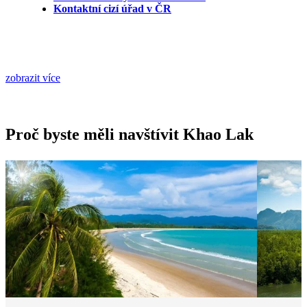
Kontaktní cizí úřad v ČR
zobrazit více
Proč byste měli navštívit Khao Lak