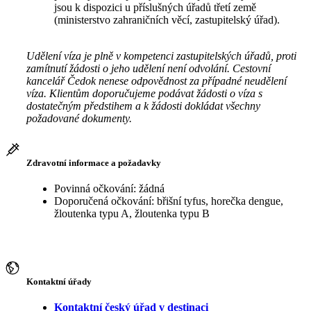
jsou k dispozici u příslušných úřadů třetí země
(ministerstvo zahraničních věcí, zastupitelský úřad).
Udělení víza je plně v kompetenci zastupitelských úřadů, proti
zamítnutí žádosti o jeho udělení není odvolání. Cestovní
kancelář Čedok nenese odpovědnost za případné neudělení
víza. Klientům doporučujeme podávat žádosti o víza s
dostatečným předstihem a k žádosti dokládat všechny
požadované dokumenty.
Zdravotní informace a požadavky
Povinná očkování: žádná
Doporučená očkování: břišní tyfus, horečka dengue,
žloutenka typu A, žloutenka typu B
Kontaktní úřady
Kontaktní český úřad v destinaci