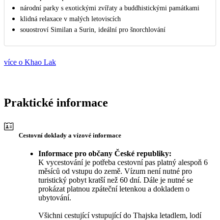
národní parky s exotickými zvířaty a buddhistickými památkami
klidná relaxace v malých letoviscích
souostroví Similan a Surin, ideální pro šnorchlování
více o Khao Lak
Praktické informace
Cestovní doklady a vízové informace
Informace pro občany České republiky:
K vycestování je potřeba cestovní pas platný alespoň 6
měsíců od vstupu do země. Vízum není nutné pro
turistický pobyt kratší než 60 dní. Dále je nutné se
prokázat platnou zpáteční letenkou a dokladem o
ubytování.
Všichni cestující vstupující do Thajska letadlem, lodí