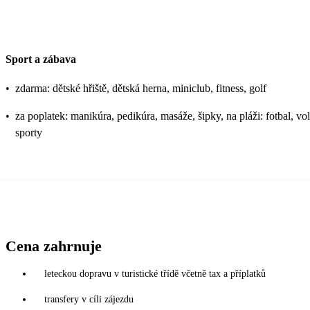
Sport a zábava
•
zdarma: dětské hřiště, dětská herna, miniclub, fitness, golf
•
za poplatek: manikúra, pedikúra, masáže, šipky, na pláži: fotbal, vol
sporty
Cena zahrnuje
leteckou dopravu v turistické třídě včetně tax a příplatků
transfery v cíli zájezdu