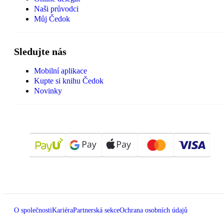
Naši průvodci
Můj Čedok
Sledujte nás
Mobilní aplikace
Kupte si knihu Čedok
Novinky
O společnosti
Kariéra
Partnerská sekce
Ochrana osobních údajů