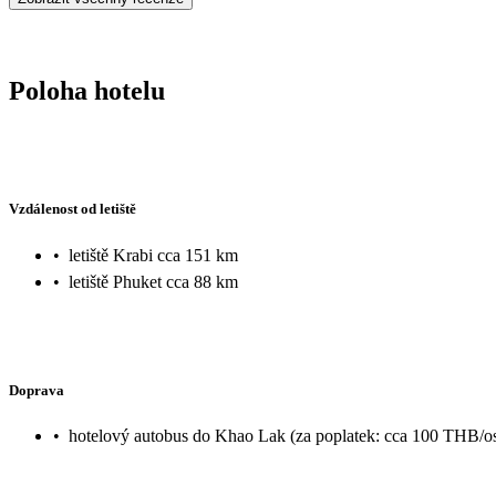
Poloha hotelu
Vzdálenost od letiště
•
letiště Krabi cca 151 km
•
letiště Phuket cca 88 km
Doprava
•
hotelový autobus do Khao Lak (za poplatek: cca 100 THB/o