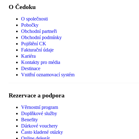
O Čedoku
O společnosti
Pobočky
Obchodní partneři
Obchodní podmínky
Pojištění CK
Fakturační údaje
Kariéra
Kontakty pro média
Destinace
Vnitřní oznamovací systém
Rezervace a podpora
Věrnostní program
Doplňkové služby
Benefity
Dárkové vouchery
Často kladené otázky
Online delegát