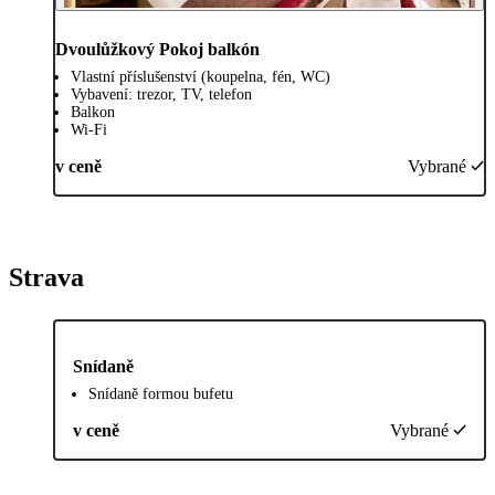
Dvoulůžkový Pokoj balkón
Vlastní příslušenství (koupelna, fén, WC)
Vybavení: trezor, TV, telefon
Balkon
Wi-Fi
v ceně
Vybrané
Strava
Snídaně
Snídaně formou bufetu
v ceně
Vybrané