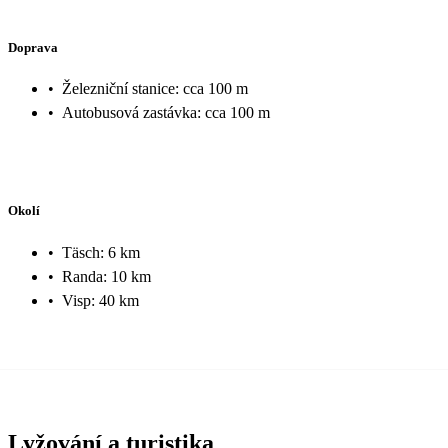
Doprava
•
Železniční stanice: cca 100 m
•
Autobusová zastávka: cca 100 m
Okolí
•
Täsch‍: 6 km
•
Randa: 10 km
•
Visp: 40 km
Lyžování a turistika