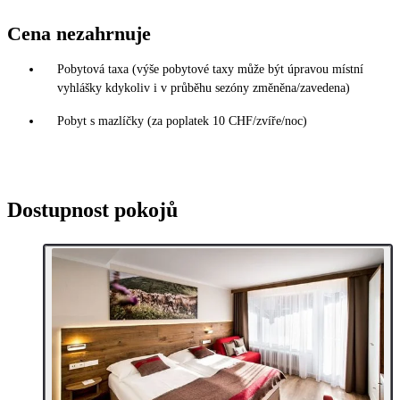
Cena nezahrnuje
Pobytová taxa (výše pobytové taxy může být úpravou místní
vyhlášky kdykoliv i v průběhu sezóny změněna/zavedena)
Pobyt s mazlíčky (za poplatek 10 CHF/zvíře/noc)
Dostupnost pokojů