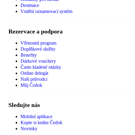
Destinace
Vnitřní oznamovací systém
Rezervace a podpora
Věrnostní program
Doplňkové služby
Benefity
Dárkové vouchery
Často kladené otázky
Online delegát
Naši průvodci
Můj Čedok
Sledujte nás
Mobilní aplikace
Kupte si knihu Čedok
Novinky