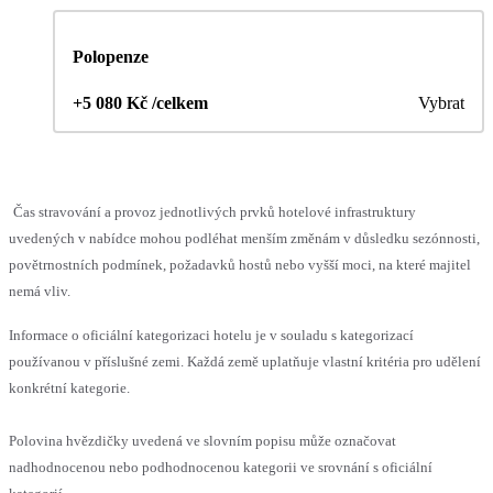
Polopenze
+5 080 Kč /celkem
Vybrat
Čas stravování a provoz jednotlivých prvků hotelové infrastruktury
uvedených v nabídce mohou podléhat menším změnám v důsledku sezónnosti,
povětrnostních podmínek, požadavků hostů nebo vyšší moci, na které majitel
nemá vliv.
Informace o oficiální kategorizaci hotelu je v souladu s kategorizací
používanou v příslušné zemi. Každá země uplatňuje vlastní kritéria pro udělení
konkrétní kategorie.
Polovina hvězdičky uvedená ve slovním popisu může označovat
nadhodnocenou nebo podhodnocenou kategorii ve srovnání s oficiální