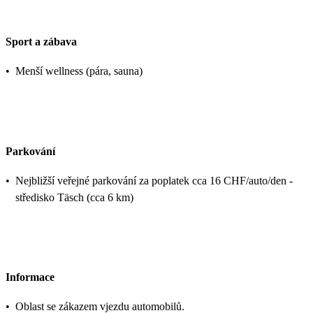
Sport a zábava
•
Menší wellness (pára, sauna)
Parkování
•
Nejbližší veřejné parkování za poplatek cca 16 CHF/auto/den -
středisko Täsch‍ (cca 6 km)
Informace
•
Oblast se zákazem vjezdu automobilů.