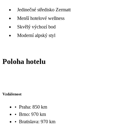
Jedinečné středisko Zermatt
Menší hotelové wellness
Skvělý výchozí bod
Moderní alpský styl
Poloha hotelu
Vzdálenost
•
Praha: 850 km
•
Brno: 970 km
•
Bratislava: 970 km