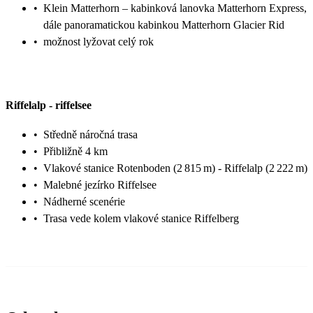
•
Klein Matterhorn – kabinková lanovka Matterhorn Express,
dále panoramatickou kabinkou Matterhorn Glacier Rid
•
možnost lyžovat celý rok
Riffelalp
-
riffelsee
•
Středně náročná trasa
•
Přibližně 4 km
•
Vlakové stanice Rotenboden (2 815 m) - Riffelalp (2 222 m)
•
Malebné jezírko Riffelsee
•
Nádherné scenérie
•
Trasa vede kolem vlakové stanice Riffelberg