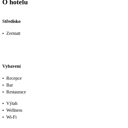
O hotelu
Středisko
•
Zermatt
Vybavení
•
Recepce
•
Bar
•
Restaurace
•
Výtah
•
Wellness
•
Wi-Fi