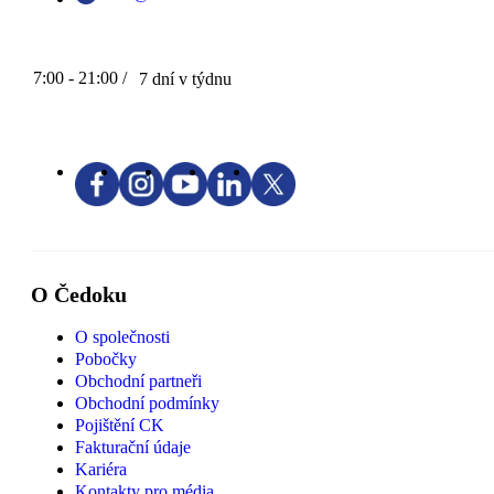
7:00 - 21:00 /
7 dní v týdnu
O Čedoku
O společnosti
Pobočky
Obchodní partneři
Obchodní podmínky
Pojištění CK
Fakturační údaje
Kariéra
Kontakty pro média