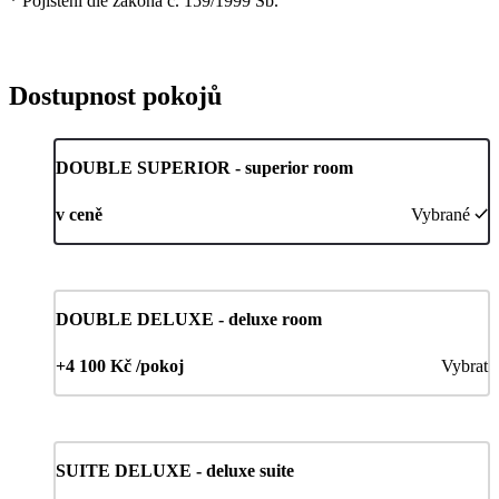
* Pojištění dle zákona č. 159/1999 Sb.
Dostupnost pokojů
DOUBLE SUPERIOR - superior room
v ceně
Vybrané
DOUBLE DELUXE - deluxe room
+4 100 Kč /pokoj
Vybrat
SUITE DELUXE - deluxe suite