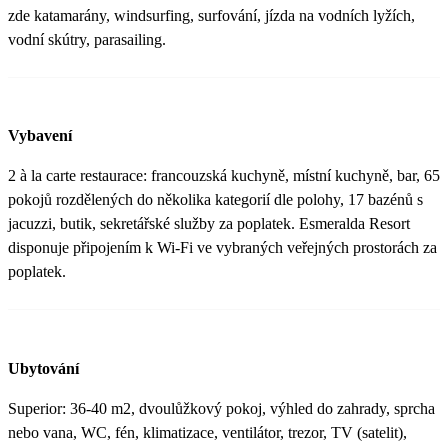
zde katamarány, windsurfing, surfování, jízda na vodních lyžích,
vodní skútry, parasailing.
Vybavení
2 à la carte restaurace: francouzská kuchyně, místní kuchyně, bar, 65
pokojů rozdělených do několika kategorií dle polohy, 17 bazénů s
jacuzzi, butik, sekretářské služby za poplatek. Esmeralda Resort
disponuje připojením k Wi-Fi ve vybraných veřejných prostorách za
poplatek.
Ubytování
Superior: 36-40 m2, dvoulůžkový pokoj, výhled do zahrady, sprcha
nebo vana, WC, fén, klimatizace, ventilátor, trezor, TV (satelit),