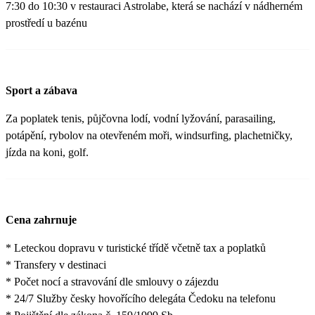
7:30 do 10:30 v restauraci Astrolabe, která se nachází v nádherném
prostředí u bazénu
Sport a zábava
Za poplatek tenis, půjčovna lodí, vodní lyžování, parasailing,
potápění, rybolov na otevřeném moři, windsurfing, plachetničky,
jízda na koni, golf.
Cena zahrnuje
* Leteckou dopravu v turistické třídě včetně tax a poplatků
* Transfery v destinaci
* Počet nocí a stravování dle smlouvy o zájezdu
* 24/7 Služby česky hovořícího delegáta Čedoku na telefonu