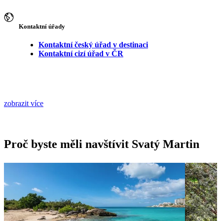
Kontaktní úřady
Kontaktní český úřad v destinaci
Kontaktní cizí úřad v ČR
zobrazit více
Proč byste měli navštívit Svatý Martin