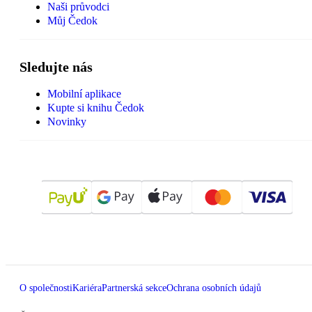
Naši průvodci
Můj Čedok
Sledujte nás
Mobilní aplikace
Kupte si knihu Čedok
Novinky
O společnosti
Kariéra
Partnerská sekce
Ochrana osobních údajů