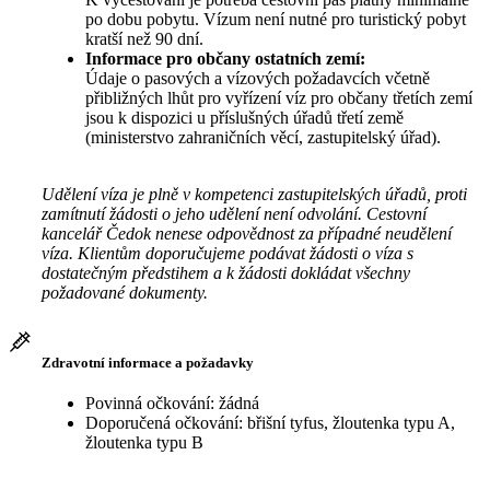
po dobu pobytu. Vízum není nutné pro turistický pobyt
kratší než 90 dní.
Informace pro občany ostatních zemí:
Údaje o pasových a vízových požadavcích včetně
přibližných lhůt pro vyřízení víz pro občany třetích zemí
jsou k dispozici u příslušných úřadů třetí země
(ministerstvo zahraničních věcí, zastupitelský úřad).
Udělení víza je plně v kompetenci zastupitelských úřadů, proti
zamítnutí žádosti o jeho udělení není odvolání. Cestovní
kancelář Čedok nenese odpovědnost za případné neudělení
víza. Klientům doporučujeme podávat žádosti o víza s
dostatečným předstihem a k žádosti dokládat všechny
požadované dokumenty.
Zdravotní informace a požadavky
Povinná očkování: žádná
Doporučená očkování: břišní tyfus, žloutenka typu A,
žloutenka typu B