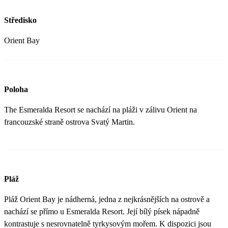
Středisko
Orient Bay
Poloha
The Esmeralda Resort se nachází na pláži v zálivu Orient na
francouzské straně ostrova Svatý Martin.
Pláž
Pláž Orient Bay je nádherná, jedna z nejkrásnějších na ostrově a
nachází se přímo u Esmeralda Resort. Její bílý písek nápadně
kontrastuje s nesrovnatelně tyrkysovým mořem. K dispozici jsou