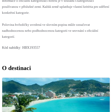
Informace o oficiální kategorizaci hotelu je v souladu s kategorizací
používanou v příslušné zemi. Každá země uplatňuje vlastní kritéria pro udělení
konkrétní kategorie.
Polovina hvězdičky uvedená ve slovním popisu může označovat
nadhodnocenou nebo podhodnocenou kategorii ve srovnání s oficiální
kategorií.
Kód nabídky:
HBX193557
O destinaci