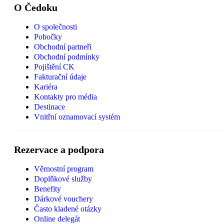
O Čedoku
O společnosti
Pobočky
Obchodní partneři
Obchodní podmínky
Pojištění CK
Fakturační údaje
Kariéra
Kontakty pro média
Destinace
Vnitřní oznamovací systém
Rezervace a podpora
Věrnostní program
Doplňkové služby
Benefity
Dárkové vouchery
Často kladené otázky
Online delegát