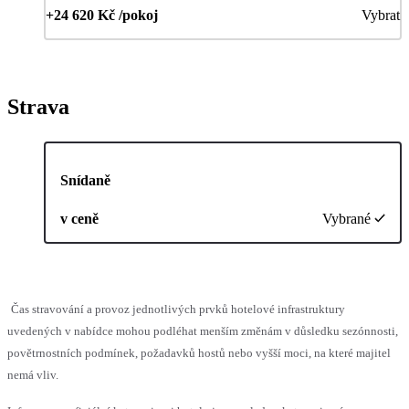
+24 620 Kč /pokoj
Vybrat
Strava
Snídaně
v ceně
Vybrané
Čas stravování a provoz jednotlivých prvků hotelové infrastruktury
uvedených v nabídce mohou podléhat menším změnám v důsledku sezónnosti,
povětrnostních podmínek, požadavků hostů nebo vyšší moci, na které majitel
nemá vliv.