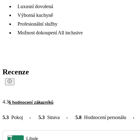
Luxusní dovolená
Výborná kuchyně
Profesionální služby
Možnost dokoupení All inclusive
Recenze
4.3
6 hodnocení zákazníků
5.3
Pokoj
5.3
Strava
5.8
Hodnocení personálu
1
Libuše