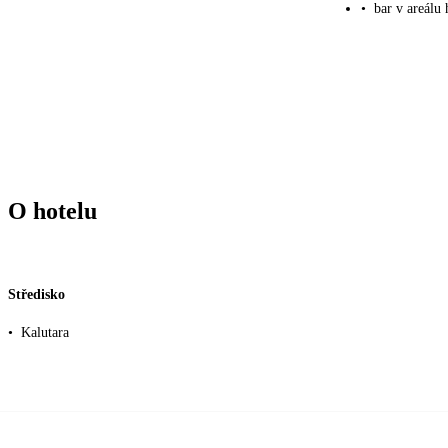
•
bar v areálu 
O hotelu
Středisko
•
Kalutara