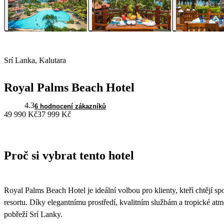
Srí Lanka, Kalutara
Royal Palms Beach Hotel
4.3
6 hodnocení zákazníků
49 990 Kč
37 999 Kč
Proč si vybrat tento hotel
Royal Palms Beach Hotel je ideální volbou pro klienty, kteří chtějí 
resortu. Díky elegantnímu prostředí, kvalitním službám a tropické at
pobřeží Srí Lanky.