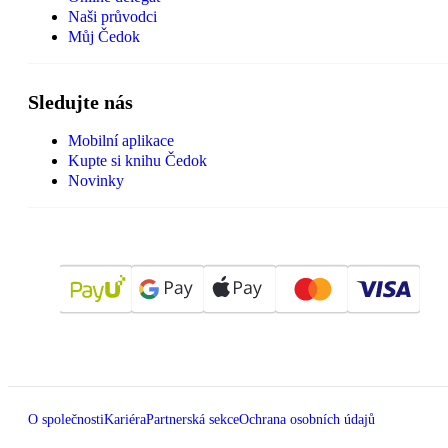
Naši průvodci
Můj Čedok
Sledujte nás
Mobilní aplikace
Kupte si knihu Čedok
Novinky
O společnosti
Kariéra
Partnerská sekce
Ochrana osobních údajů