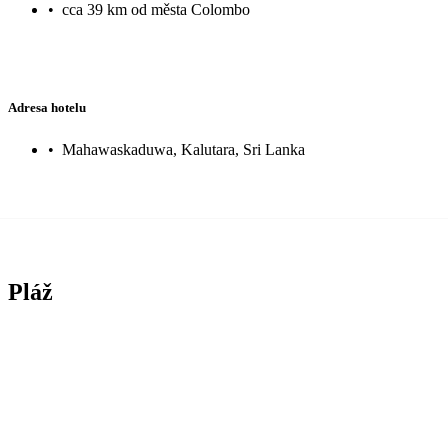
•
cca 39 km od města Colombo
Adresa hotelu
•
Mahawaskaduwa, Kalutara, Sri Lanka
Pláž