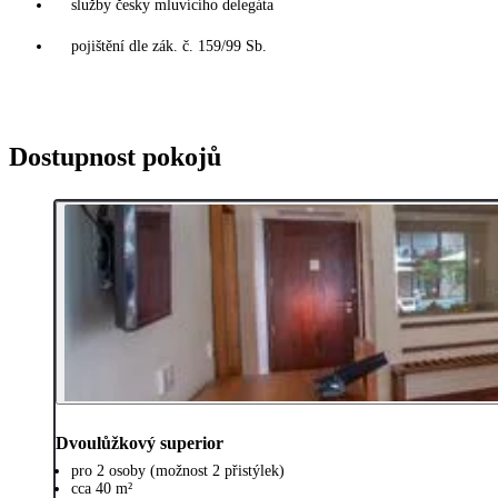
služby česky mluvícího delegáta
pojištění dle zák. č. 159/99 Sb.
Dostupnost pokojů
Dvoulůžkový superior
pro 2 osoby (možnost 2 přistýlek)
cca 40 m²