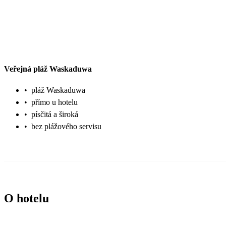
Veřejná pláž Waskaduwa
•
pláž Waskaduwa
•
přímo u hotelu
•
písčitá a široká
•
bez plážového servisu
O hotelu