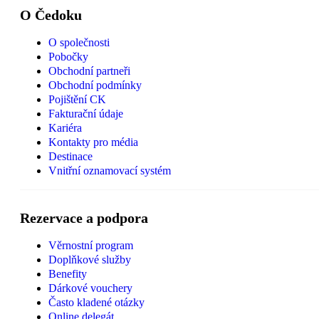
O Čedoku
O společnosti
Pobočky
Obchodní partneři
Obchodní podmínky
Pojištění CK
Fakturační údaje
Kariéra
Kontakty pro média
Destinace
Vnitřní oznamovací systém
Rezervace a podpora
Věrnostní program
Doplňkové služby
Benefity
Dárkové vouchery
Často kladené otázky
Online delegát