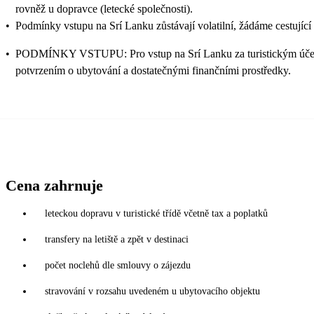
rovněž u dopravce (letecké společnosti).
•
Podmínky vstupu na Srí Lanku zůstávají volatilní, žádáme cestujíc
•
PODMÍNKY VSTUPU: Pro vstup na Srí Lanku za turistickým účelem se
potvrzením o ubytování a dostatečnými finančními prostředky.
Cena zahrnuje
leteckou dopravu v turistické třídě včetně tax a poplatků
transfery na letiště a zpět v destinaci
počet noclehů dle smlouvy o zájezdu
stravování v rozsahu uvedeném u ubytovacího objektu