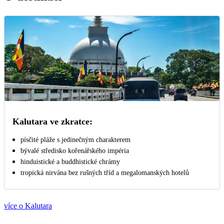
Kalutara ve zkratce:
písčité pláže s jedinečným charakterem
bývalé středisko kořenářského impéria
hinduistické a buddhistické chrámy
tropická nirvána bez rušných tříd a megalomanských hotelů
více o Kalutara