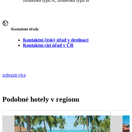
žloutenka typu A, žloutenka typu B
Kontaktní úřady
Kontaktní český úřad v destinaci
Kontaktní cizí úřad v ČR
zobrazit více
Podobné hotely v regionu