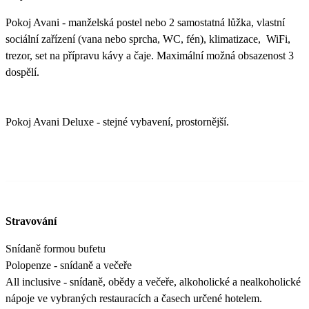
Pokoj Avani - manželská postel nebo 2 samostatná lůžka, vlastní
sociální zařízení (vana nebo sprcha, WC, fén), klimatizace, WiFi,
trezor, set na přípravu kávy a čaje. Maximální možná obsazenost 3
dospělí.
Pokoj Avani Deluxe - stejné vybavení, prostornější.
Stravování
Snídaně formou bufetu
Polopenze - snídaně a večeře
All inclusive - snídaně, obědy a večeře, alkoholické a nealkoholické
nápoje ve vybraných restauracích a časech určené hotelem.