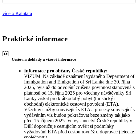
více o Kalutara
Praktické informace
Cestovní doklady a vízové informace
Informace pro občany České republiky:
VÍZUM: Na základě oznámení vydaného Department of
Immigration and Emigration of Sri Lanka dne 30. října
2025, byla až do odvolání zrušena povinnost stanovená s
platností od 15. října 2025 pro všechny návštěvníky Srí
Lanky získat pro krátkodobý pobyt (turistický i
obchodní) elektronické cestovní povolení (ETA).
Všechny služby související s ETA a procesy související s
vydáváním víz budou pokračovat beze změny tak jako
před 15. říjnem 2025. Velvyslanectví České republiky v
Dillí doporučuje cestujícím ověřit si podmínky
vyžadování ETA před cestou rovněž u dopravce (letecké
společnosti).