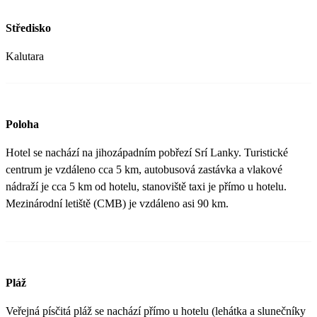
Středisko
Kalutara
Poloha
Hotel se nachází na jihozápadním pobřezí Srí Lanky. Turistické
centrum je vzdáleno cca 5 km, autobusová zastávka a vlakové
nádraží je cca 5 km od hotelu, stanoviště taxi je přímo u hotelu.
Mezinárodní letiště (CMB) je vzdáleno asi 90 km.
Pláž
Veřejná písčitá pláž se nachází přímo u hotelu (lehátka a slunečníky