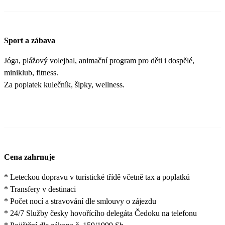
Sport a zábava
Jóga, plážový volejbal, animační program pro děti i dospělé,
miniklub, fitness.
Za poplatek kulečník, šipky, wellness.
Cena zahrnuje
* Leteckou dopravu v turistické třídě včetně tax a poplatků
* Transfery v destinaci
* Počet nocí a stravování dle smlouvy o zájezdu
* 24/7 Služby česky hovořícího delegáta Čedoku na telefonu