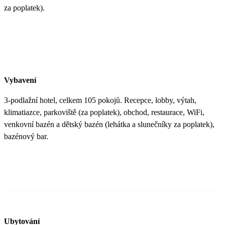
za poplatek).
Vybavení
3-podlažní hotel, celkem 105 pokojů. Recepce, lobby, výtah,
klimatiazce, parkoviště (za poplatek), obchod, restaurace, WiFi,
venkovní bazén a dětský bazén (lehátka a slunečníky za poplatek),
bazénový bar.
Ubytování