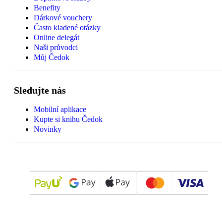
Benefity
Dárkové vouchery
Často kladené otázky
Online delegát
Naši průvodci
Můj Čedok
Sledujte nás
Mobilní aplikace
Kupte si knihu Čedok
Novinky