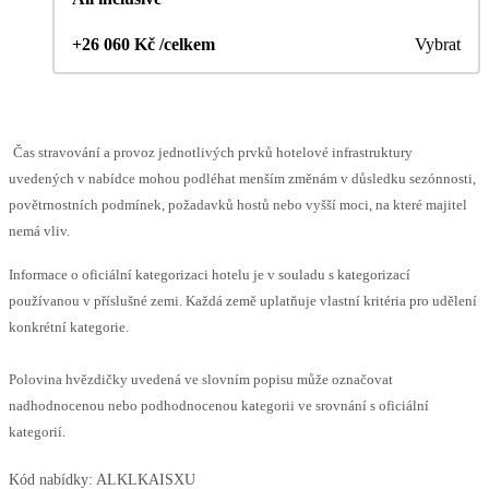
+26 060 Kč /celkem
Vybrat
Čas stravování a provoz jednotlivých prvků hotelové infrastruktury
uvedených v nabídce mohou podléhat menším změnám v důsledku sezónnosti,
povětrnostních podmínek, požadavků hostů nebo vyšší moci, na které majitel
nemá vliv.
Informace o oficiální kategorizaci hotelu je v souladu s kategorizací
používanou v příslušné zemi. Každá země uplatňuje vlastní kritéria pro udělení
konkrétní kategorie.
Polovina hvězdičky uvedená ve slovním popisu může označovat
nadhodnocenou nebo podhodnocenou kategorii ve srovnání s oficiální
kategorií.
Kód nabídky:
ALKLKAISXU