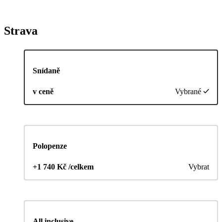
Strava
Snídaně
v ceně
Vybrané
Polopenze
+1 740 Kč /celkem
Vybrat
All inclusive