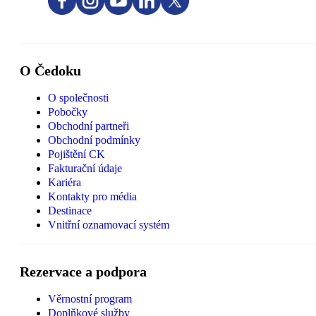
O Čedoku
O společnosti
Pobočky
Obchodní partneři
Obchodní podmínky
Pojištění CK
Fakturační údaje
Kariéra
Kontakty pro média
Destinace
Vnitřní oznamovací systém
Rezervace a podpora
Věrnostní program
Doplňkové služby