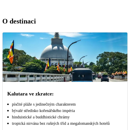
O destinaci
Kalutara ve zkratce:
písčité pláže s jedinečným charakterem
bývalé středisko kořenářského impéria
hinduistické a buddhistické chrámy
tropická nirvána bez rušných tříd a megalomanských hotelů